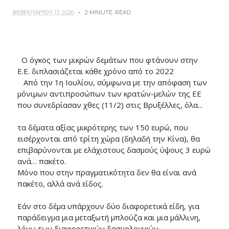
ΦΕΒΡΟΥΑΡΊΟΥ 13, 2026
2 MINUTE
READ
Ο όγκος των μικρών δεμάτων που φτάνουν στην
Ε.Ε. διπλασιάζεται κάθε χρόνο από το 2022
Από την 1η Ιουλίου, σύμφωνα με την απόφαση των
μόνιμων αντιπροσώπων των κρατών-μελών της ΕΕ
που συνεδρίασαν χθες (11/2) στις Βρυξέλλες, όλα...
τα δέματα αξίας μικρότερης των 150 ευρώ, που
εισέρχονται από τρίτη χώρα (δηλαδή την Κίνα), θα
επιβαρύνονται με ελάχιστους δασμούς ύψους 3 ευρώ
ανά… πακέτο.
Μόνο που στην πραγματικότητα δεν θα είναι ανά
πακέτο, αλλά ανά είδος.
Εάν στο δέμα υπάρχουν δύο διαφορετικά είδη, για
παράδειγμα μια μεταξωτή μπλούζα και μια μάλλινη,
λόγω των διαφορετικών δασμολογικών