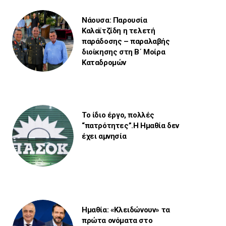
Νάουσα: Παρουσία
Καλαϊτζίδη η τελετή
παράδοσης – παραλαβής
διοίκησης στη Β΄ Μοίρα
Καταδρομών
Το ίδιο έργο, πολλές
“πατρότητες”.Η Ημαθία δεν
έχει αμνησία
Ημαθία: «Κλειδώνουν» τα
πρώτα ονόματα στο