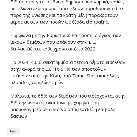
Ε.Ε. όσο και για τα εθνικά δημόσια οικονομικά, καθώς
οι τελωνειακοί δασμοί αποτελούν παραδοσιακό ίδιο
πόρο της Ενωσης και τα κράτη-μέλη παρακρατούν
μέρος αυτών των ποσών ως έξοδα είσπραξης.
Σύμφωνα με την Ευρωπαϊκή Επιτροπή, ο όγκος των
μικρών δεμάτων που φτάνουν στην Ε.Ε.
διπλασιάζεται κάθε χρόνο από το 2022.
Το 2024, 4,6 δισεκατομμύρια τέτοια δέματα εισήλθαν
στην αγορά της Ε.Ε. Το 91% των αποστολών
φτάνουν από την Κίνα, από Temu, Shein και άλλες
αλυσίδες χαμηλών τιμών.
Μάλιστα, το 65% των δεμάτων που εισέρχονται στην
Ε.Ε. δηλώνονται σκοπίμως με χαμηλότερη
δασμολογητέα αξία για να αποφευχθεί η επιβολή
δασμών
Tags :