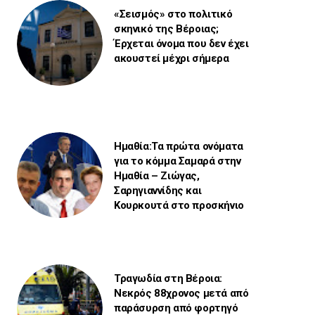
«Σεισμός» στο πολιτικό
σκηνικό της Βέροιας;
Έρχεται όνομα που δεν έχει
ακουστεί μέχρι σήμερα
Ημαθία:Τα πρώτα ονόματα
για το κόμμα Σαμαρά στην
Ημαθία – Ζιώγας,
Σαρηγιαννίδης και
Κουρκουτά στο προσκήνιο
Τραγωδία στη Βέροια:
Νεκρός 88χρονος μετά από
παράσυρση από φορτηγό