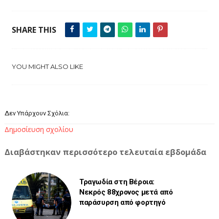
SHARE THIS
YOU MIGHT ALSO LIKE
Δεν Υπάρχουν Σχόλια:
Δημοσίευση σχολίου
Διαβάστηκαν περισσότερο τελευταία εβδομάδα
Τραγωδία στη Βέροια:
Νεκρός 88χρονος μετά από
παράσυρση από φορτηγό