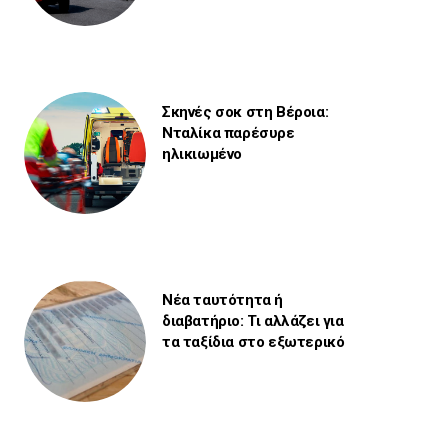
Σκηνές σοκ στη Βέροια:
Νταλίκα παρέσυρε
ηλικιωμένο
Νέα ταυτότητα ή
διαβατήριο: Τι αλλάζει για
τα ταξίδια στο εξωτερικό