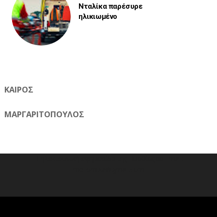
Νταλίκα παρέσυρε
ηλικιωμένο
ΚΑΙΡΟΣ
ΜΑΡΓΑΡΙΤΟΠΟΥΛΟΣ
Η ηλεκτρονική εφημερίδα της Ημαθίας 📧 Email:
meliomixa@gmail.com