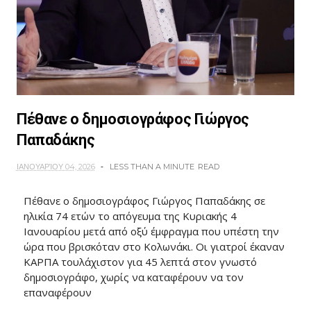
Πέθανε ο δημοσιογράφος Γιώργος
Παπαδάκης
ΙΑΝΟΥΑΡΊΟΥ 04, 2026
LESS THAN A MINUTE
READ
Πέθανε ο δημοσιογράφος Γιώργος Παπαδάκης σε
ηλικία 74 ετών το απόγευμα της Κυριακής 4
Ιανουαρίου μετά από οξύ έμφραγμα που υπέστη την
ώρα που βρισκόταν στο Κολωνάκι. Οι γιατροί έκαναν
ΚΑΡΠΑ τουλάχιστον για 45 λεπτά στον γνωστό
δημοσιογράφο, χωρίς να καταφέρουν να τον
επαναφέρουν