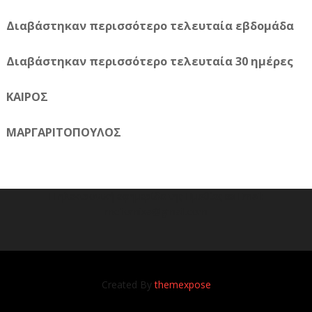
Διαβάστηκαν περισσότερο τελευταία εβδομάδα
Διαβάστηκαν περισσότερο τελευταία 30 ημέρες
ΚΑΙΡΟΣ
ΜΑΡΓΑΡΙΤΟΠΟΥΛΟΣ
Η ηλεκτρονική εφημερίδα της Ημαθίας 📧 Email:
meliomixa@gmail.com
Created By
themexpose