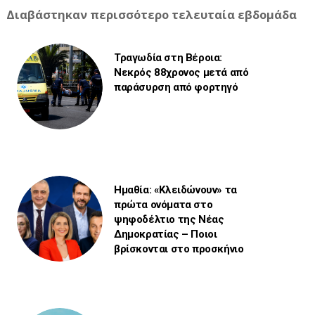
Διαβάστηκαν περισσότερο τελευταία εβδομάδα
Τραγωδία στη Βέροια:
Νεκρός 88χρονος μετά από
παράσυρση από φορτηγό
Ημαθία: «Κλειδώνουν» τα
πρώτα ονόματα στο
ψηφοδέλτιο της Νέας
Δημοκρατίας – Ποιοι
βρίσκονται στο προσκήνιο