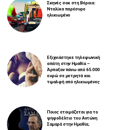
Σκηνές σοκ στη Βέροια:
Νταλίκα παρέσυρε
ηλικιωμένο
Εξιχνιάστηκε τηλεφωνική
απάτη στην Ημαθία –
Άρπαξαν πάνω από 65.000
ευρώ σε μετρητά και
τιμαλφή από ηλικιωμένες
Ποιος ετοιμάζεται για το
ψηφοδέλτιο του Αντώνη
Σαμαρά στην Ημαθία;