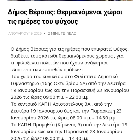
Δήμος Βέροιας: Θερμαινόμενοι χώροι
τις ημέρες του ψύχους
ΙΑΝΟΥΑΡΊΟΥ 19, 2026
2 MINUTE
READ
Ο Δήμος Βέροιας για τις ημέρες που επικρατεί ψύχος,
διαθέτει τους κάτωθι θερμαινόμενους χώρους , για
τη φιλοξενία πολιτών που έχουν ανάγκη και
ιδιαίτερα των ευπαθών ομάδων :
Τον χώρο του κυλικείου στο Φιλίππειο Δημοτικό
Γυμναστήριο (16ης Οκτωβρίου 5Α) από την Δευτέρα
19 Ιανουαρίου έως και την Παρασκευή 23 Ιανουαρίου
2026 τις ώρες 09:00 π.μ. – 22:00 μ.μ .
Το κεντρικό ΚΑΠΗ Αριστοτέλους 3Α , από την
Δευτέρα 19 Ιανουαρίου έως και την Παρασκευή 23
Ιανουαρίου 2026 τις ώρες 08:00 π.μ. – 14:30 μ.μ
Το ΚΑΠΗ Προμηθέα (Κίμωνος 5) από την Δευτέρα 19
Ιανουαρίου έως και την Παρασκευή 23 Ιανουαρίου
2026 τις ώρες 08:00 π.μ. – 14:30 μ.μ