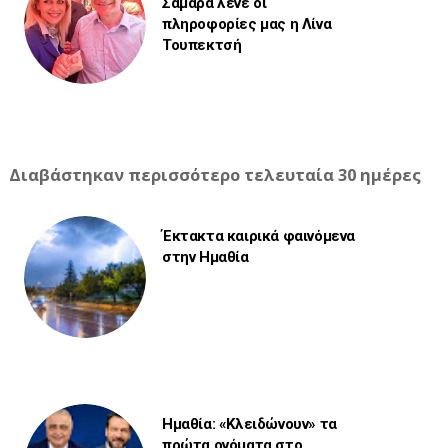
Σαμαρά λένε οι
πληροφορίες μας η Λίνα
Τουπεκτσή
Διαβάστηκαν περισσότερο τελευταία 30 ημέρες
Έκτακτα καιρικά φαινόμενα
στην Ημαθία
Ημαθία: «Κλειδώνουν» τα
πρώτα ονόματα στο