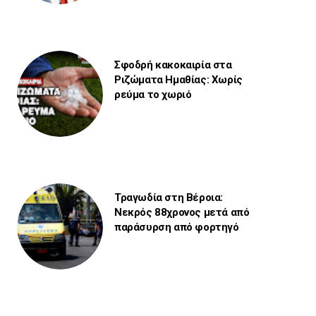
Σφοδρή κακοκαιρία στα
Ριζώματα Ημαθίας: Χωρίς
ρεύμα το χωριό
Τραγωδία στη Βέροια:
Νεκρός 88χρονος μετά από
παράσυρση από φορτηγό