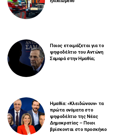
ηλικιωμένο
Ποιος ετοιμάζεται για το
ψηφοδέλτιο του Αντώνη
Σαμαρά στην Ημαθία;
Ημαθία: «Κλειδώνουν» τα
πρώτα ονόματα στο
ψηφοδέλτιο της Νέας
Δημοκρατίας – Ποιοι
βρίσκονται στο προσκήνιο