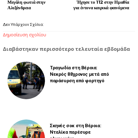
Μεγάλη φωτιά στην
Ήχησε το 112 στην Ημαθία
Αλεξάνδρεια
για έντονα καιρικά φαινόμενα
Δεν Υπάρχουν Σχόλια:
Δημοσίευση σχολίου
Διαβάστηκαν περισσότερο τελευταία εβδομάδα
Τραγωδία στη Βέροια:
Νεκρός 88χρονος μετά από
παράσυρση από φορτηγό
Σκηνές σοκ στη Βέροια:
Νταλίκα παρέσυρε