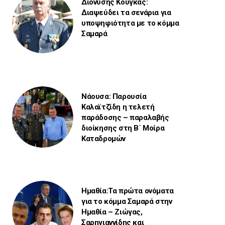
Διονύσης Κούγκας:
Διαψεύδει τα σενάρια για
υποψηφιότητα με το κόμμα
Σαμαρά
Νάουσα: Παρουσία
Καλαϊτζίδη η τελετή
παράδοσης – παραλαβής
διοίκησης στη Β΄ Μοίρα
Καταδρομών
Ημαθία:Τα πρώτα ονόματα
για το κόμμα Σαμαρά στην
Ημαθία – Ζιώγας,
Σαρηγιαννίδης και