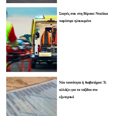
Σκηνές σοκ στη Βέροια: Νταλίκα
παρέσυρε ηλικιωμένο
Νέα ταυτότητα ή διαβατήριο: Τι
αλλάζει για τα ταξίδια στο
εξωτερικό