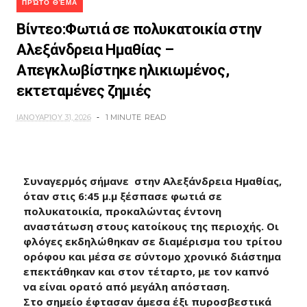
ΠΡΏΤΟ ΘΈΜΑ
Βίντεο:Φωτιά σε πολυκατοικία στην
Αλεξάνδρεια Ημαθίας –
Απεγκλωβίστηκε ηλικιωμένος,
εκτεταμένες ζημιές
ΙΑΝΟΥΑΡΊΟΥ 31, 2026
1 MINUTE
READ
Συναγερμός σήμανε στην Αλεξάνδρεια Ημαθίας,
όταν στις 6:45 μ.μ ξέσπασε φωτιά σε
πολυκατοικία, προκαλώντας έντονη
αναστάτωση στους κατοίκους της περιοχής. Οι
φλόγες εκδηλώθηκαν σε διαμέρισμα του τρίτου
ορόφου και μέσα σε σύντομο χρονικό διάστημα
επεκτάθηκαν και στον τέταρτο, με τον καπνό
να είναι ορατό από μεγάλη απόσταση.
Στο σημείο έφτασαν άμεσα έξι πυροσβεστικά