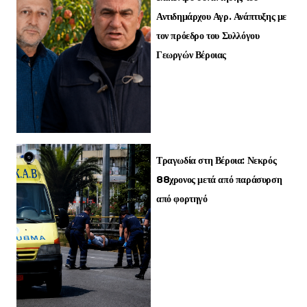
Αντιδημάρχου Αγρ. Ανάπτυξης με
τον πρόεδρο του Συλλόγου
Γεωργών Βέροιας
Τραγωδία στη Βέροια: Νεκρός
88χρονος μετά από παράσυρση
από φορτηγό