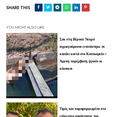
SHARE THIS
YOU MIGHT ALSO LIKE
Σοκ στη Βέροια: Νεκρό
αγριογούρουνο εντοπίστηκε σε
κανάλι κοντά στο Κυνοκομείο –
Άμεση παρέμβαση ζητούν οι
κάτοικοι
Τιμές και παραμορφωμένα στο
επίκεντρο συνάντησης του