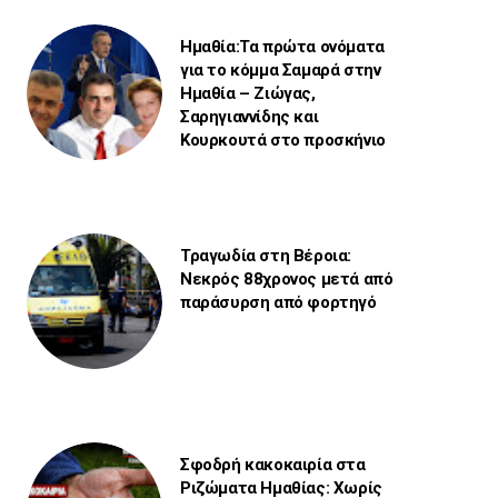
Ημαθία:Τα πρώτα ονόματα
για το κόμμα Σαμαρά στην
Ημαθία – Ζιώγας,
Σαρηγιαννίδης και
Κουρκουτά στο προσκήνιο
Τραγωδία στη Βέροια:
Νεκρός 88χρονος μετά από
παράσυρση από φορτηγό
Σφοδρή κακοκαιρία στα
Ριζώματα Ημαθίας: Χωρίς