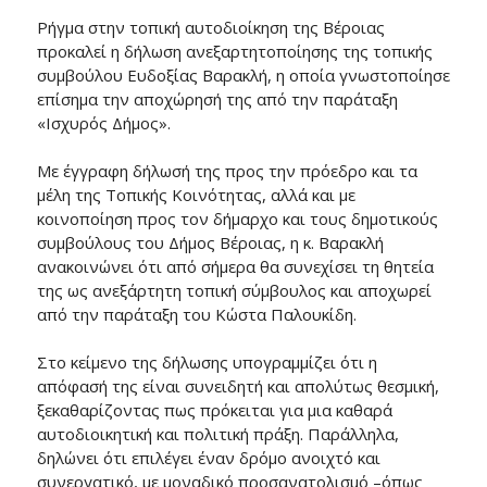
Ρήγμα στην τοπική αυτοδιοίκηση της Βέροιας
προκαλεί η δήλωση ανεξαρτητοποίησης της τοπικής
συμβούλου Ευδοξίας Βαρακλή, η οποία γνωστοποίησε
επίσημα την αποχώρησή της από την παράταξη
«Ισχυρός Δήμος».
Με έγγραφη δήλωσή της προς την πρόεδρο και τα
μέλη της Τοπικής Κοινότητας, αλλά και με
κοινοποίηση προς τον δήμαρχο και τους δημοτικούς
συμβούλους του Δήμος Βέροιας, η κ. Βαρακλή
ανακοινώνει ότι από σήμερα θα συνεχίσει τη θητεία
της ως ανεξάρτητη τοπική σύμβουλος και αποχωρεί
από την παράταξη του Κώστα Παλουκίδη.
Στο κείμενο της δήλωσης υπογραμμίζει ότι η
απόφασή της είναι συνειδητή και απολύτως θεσμική,
ξεκαθαρίζοντας πως πρόκειται για μια καθαρά
αυτοδιοικητική και πολιτική πράξη. Παράλληλα,
δηλώνει ότι επιλέγει έναν δρόμο ανοιχτό και
συνεργατικό, με μοναδικό προσανατολισμό –όπως