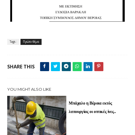
Tags :
Πρώτο θέμα
SHARE THIS
YOU MIGHT ALSO LIKE
Μπάχαλο η Βέροια εκτός
λειτουργίας οι οπτικές ίνες..