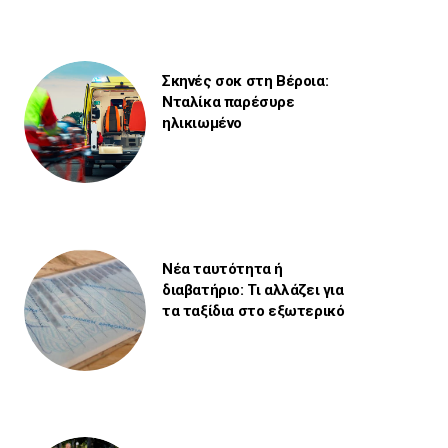
Σκηνές σοκ στη Βέροια:
Νταλίκα παρέσυρε
ηλικιωμένο
Νέα ταυτότητα ή
διαβατήριο: Τι αλλάζει για
τα ταξίδια στο εξωτερικό