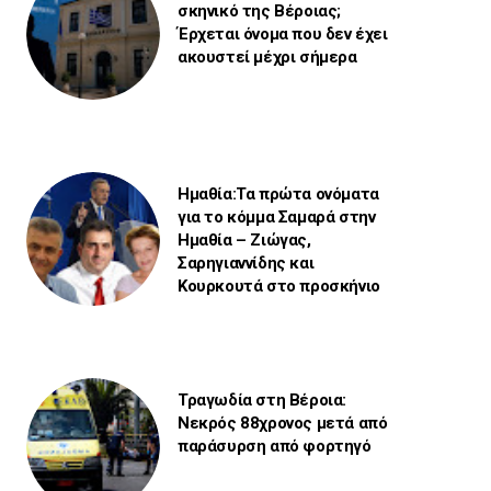
σκηνικό της Βέροιας;
Έρχεται όνομα που δεν έχει
ακουστεί μέχρι σήμερα
Ημαθία:Τα πρώτα ονόματα
για το κόμμα Σαμαρά στην
Ημαθία – Ζιώγας,
Σαρηγιαννίδης και
Κουρκουτά στο προσκήνιο
Τραγωδία στη Βέροια:
Νεκρός 88χρονος μετά από
παράσυρση από φορτηγό