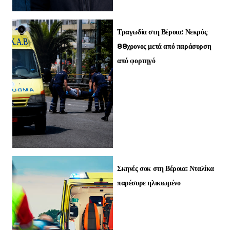
Τραγωδία στη Βέροια: Νεκρός
88χρονος μετά από παράσυρση
από φορτηγό
Σκηνές σοκ στη Βέροια: Νταλίκα
παρέσυρε ηλικιωμένο