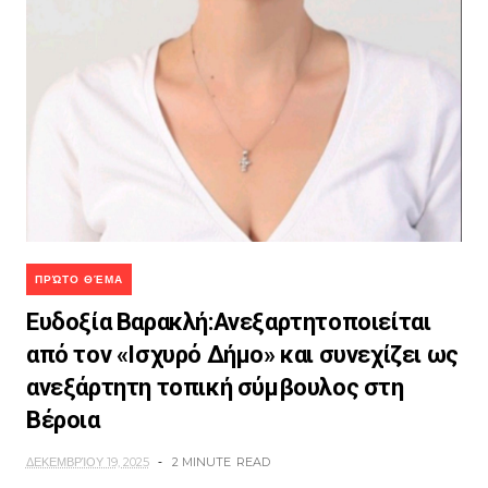
ΠΡΏΤΟ ΘΈΜΑ
Ευδοξία Βαρακλή:Ανεξαρτητοποιείται
από τον «Ισχυρό Δήμο» και συνεχίζει ως
ανεξάρτητη τοπική σύμβουλος στη
Βέροια
ΔΕΚΕΜΒΡΊΟΥ 19, 2025
2 MINUTE
READ