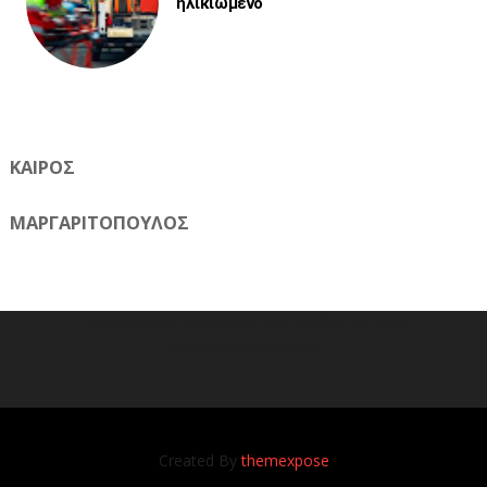
ηλικιωμένο
ΚΑΙΡΟΣ
ΜΑΡΓΑΡΙΤΟΠΟΥΛΟΣ
Η ηλεκτρονική εφημερίδα της Ημαθίας 📧 Email:
meliomixa@gmail.com
Created By
themexpose