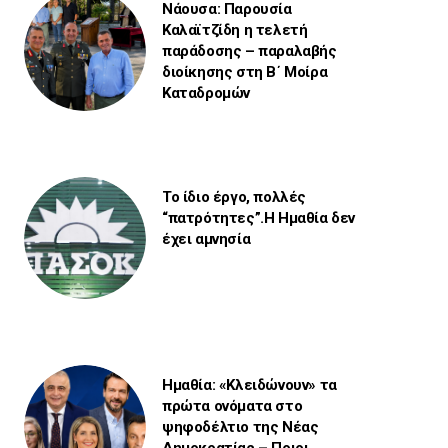
Νάουσα: Παρουσία
Καλαϊτζίδη η τελετή
παράδοσης – παραλαβής
διοίκησης στη Β΄ Μοίρα
Καταδρομών
Το ίδιο έργο, πολλές
“πατρότητες”.Η Ημαθία δεν
έχει αμνησία
Ημαθία: «Κλειδώνουν» τα
πρώτα ονόματα στο
ψηφοδέλτιο της Νέας