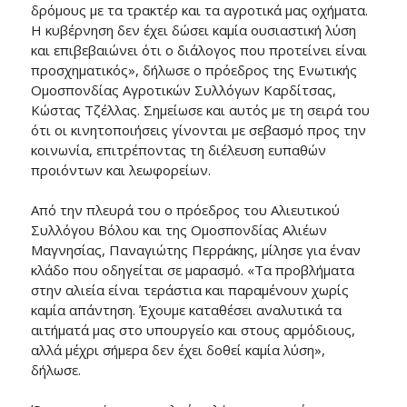
δρόμους με τα τρακτέρ και τα αγροτικά μας οχήματα.
Η κυβέρνηση δεν έχει δώσει καμία ουσιαστική λύση
και επιβεβαιώνει ότι ο διάλογος που προτείνει είναι
προσχηματικός», δήλωσε ο πρόεδρος της Ενωτικής
Ομοσπονδίας Αγροτικών Συλλόγων Καρδίτσας,
Κώστας Τζέλλας. Σημείωσε και αυτός με τη σειρά του
ότι οι κινητοποιήσεις γίνονται με σεβασμό προς την
κοινωνία, επιτρέποντας τη διέλευση ευπαθών
προιόντων και λεωφορείων.
Από την πλευρά του ο πρόεδρος του Αλιευτικού
Συλλόγου Βόλου και της Ομοσπονδίας Αλιέων
Μαγνησίας, Παναγιώτης Περράκης, μίλησε για έναν
κλάδο που οδηγείται σε μαρασμό. «Τα προβλήματα
στην αλιεία είναι τεράστια και παραμένουν χωρίς
καμία απάντηση. Έχουμε καταθέσει αναλυτικά τα
αιτήματά μας στο υπουργείο και στους αρμόδιους,
αλλά μέχρι σήμερα δεν έχει δοθεί καμία λύση»,
δήλωσε.