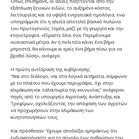
Όπως επισήμανε, οι αλιείς πλήττονται από την
εξάπλωση ξενικών ειδών, το αυξημένο κόστος
λειτουργίας και τα υψηλά ενεργειακά τιμολόγια, ενώ
υπογράμμισε ότι η αλιεία αποτελεί βασικό πυλώνα
του πρωτογενούς τομέα, μαζί με τη γεωργία και την
κτηνοτροφία. «Είμαστε όλοι ένα. Περιμένουμε
ουσιαστικά μέτρα. Αν η πολιτεία κάνει ένα βήμα
μπροστά, θα κάνουμε κι εμείς ένα βήμα πίσω για να
βρεθεί λύση», ανέφερε.
Η πρώτη αντίδραση της κυβέρνησης
“Ναι στο διάλογο, ναι στα λογικά αιτήματα, σύμφωνα
με το πλαίσιο που έχουμε περιγράψει, όχι στην
κλιμάκωση και ταλαιπωρία της κοινωνίας” ανέφεραν
πηγές από το υπουργείο Αγροτικής Ανάπτυξης και
Τροφίμων, σχολιάζοντας την απόφαση των αγροτών
να προχωρήσουν στην κλιμάκωση των
κινητοποιήσεών τους.
Και πρόσθεσαν “έχουμε αποδείξει εμπράκτως ότι
ενδιαφερόμαστε για το σύνολο των ανθρώπων του