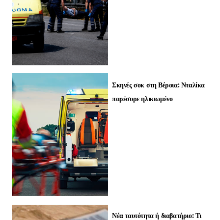
Σκηνές σοκ στη Βέροια: Νταλίκα
παρέσυρε ηλικιωμένο
Νέα ταυτότητα ή διαβατήριο: Τι