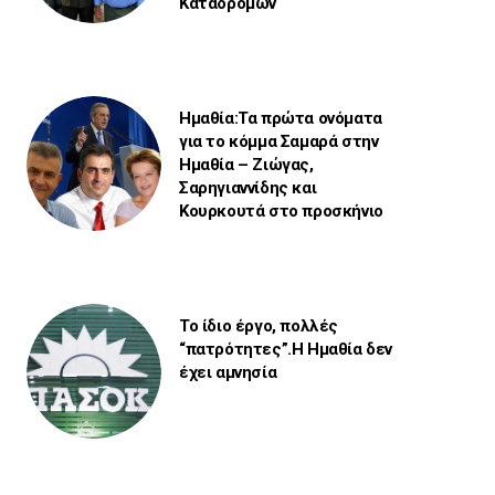
Καταδρομών
Ημαθία:Τα πρώτα ονόματα
για το κόμμα Σαμαρά στην
Ημαθία – Ζιώγας,
Σαρηγιαννίδης και
Κουρκουτά στο προσκήνιο
Το ίδιο έργο, πολλές
“πατρότητες”.Η Ημαθία δεν
έχει αμνησία