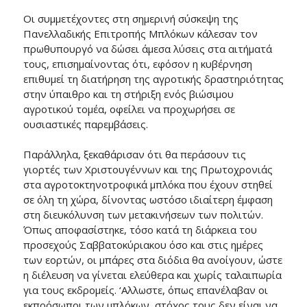
Οι συμμετέχοντες στη σημερινή σύσκεψη της
Πανελλαδικής Επιτροπής Μπλόκων κάλεσαν τον
πρωθυπουργό να δώσει άμεσα λύσεις στα αιτήματά
τους, επισημαίνοντας ότι, εφόσον η κυβέρνηση
επιθυμεί τη διατήρηση της αγροτικής δραστηριότητας
στην ύπαιθρο και τη στήριξη ενός βιώσιμου
αγροτικού τομέα, οφείλει να προχωρήσει σε
ουσιαστικές παρεμβάσεις.
Παράλληλα, ξεκαθάρισαν ότι θα περάσουν τις
γιορτές των Χριστουγέννων και της Πρωτοχρονιάς
στα αγροτοκτηνοτροφικά μπλόκα που έχουν στηθεί
σε όλη τη χώρα, δίνοντας ωστόσο ιδιαίτερη έμφαση
στη διευκόλυνση των μετακινήσεων των πολιτών.
Όπως αποφασίστηκε, τόσο κατά τη διάρκεια του
προσεχούς Σαββατοκύριακου όσο και στις ημέρες
των εορτών, οι μπάρες στα διόδια θα ανοίγουν, ώστε
η διέλευση να γίνεται ελεύθερα και χωρίς ταλαιπωρία
για τους εκδρομείς. ‘Αλλωστε, όπως επανέλαβαν οι
εκπρόσωποι των μπλόκων, στόχος τους δεν είναι να