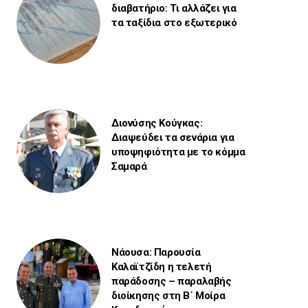
διαβατήριο: Τι αλλάζει για
τα ταξίδια στο εξωτερικό
Διονύσης Κούγκας:
Διαψεύδει τα σενάρια για
υποψηφιότητα με το κόμμα
Σαμαρά
Νάουσα: Παρουσία
Καλαϊτζίδη η τελετή
παράδοσης – παραλαβής
διοίκησης στη Β΄ Μοίρα