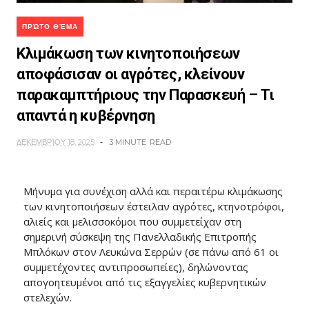
ΠΡΏΤΟ ΘΈΜΑ
Κλιμάκωση των κινητοποιήσεων
αποφάσισαν οι αγρότες, κλείνουν
παρακαμπτήριους την Παρασκευή – Τι
απαντά η κυβέρνηση
ΔΕΚΕΜΒΡΊΟΥ 18, 2025
3 MINUTE
READ
Mήνυμα για συνέχιση αλλά και περαιτέρω κλιμάκωσης
των κινητοποιήσεων έστειλαν αγρότες, κτηνοτρόφοι,
αλιείς και μελισσοκόμοι που συμμετείχαν στη
σημερινή σύσκεψη της Πανελλαδικής Επιτροπής
Μπλόκων στον Λευκώνα Σερρών (σε πάνω από 61 οι
συμμετέχοντες αντιπροσωπείες), δηλώνοντας
απογοητευμένοι από τις εξαγγελίες κυβερνητικών
στελεχών.