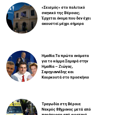
«Σεισμός» στο πολιτικό
σκηνικό της Βέροιας;
Έρχεται όνομα που δεν έχει
ακουστεί μέχρι σήμερα
Ημαθία:Τα πρώτα ονόματα
για το κόμμα Σαμαρά στην
Ημαθία – Ζιώγας,
Σαρηγιαννίδης και
Κουρκουτά στο προσκήνιο
Τραγωδία στη Βέροια:
Νεκρός 88χρονος μετά από
παράσυρση από φορτηγό