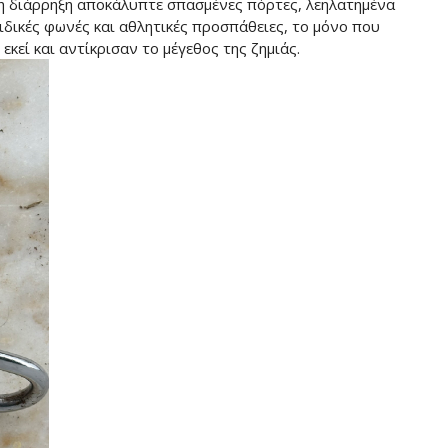
η διάρρηξη αποκάλυπτε σπασμένες πόρτες, λεηλατημένα
ιδικές φωνές και αθλητικές προσπάθειες, το μόνο που
κεί και αντίκρισαν το μέγεθος της ζημιάς.