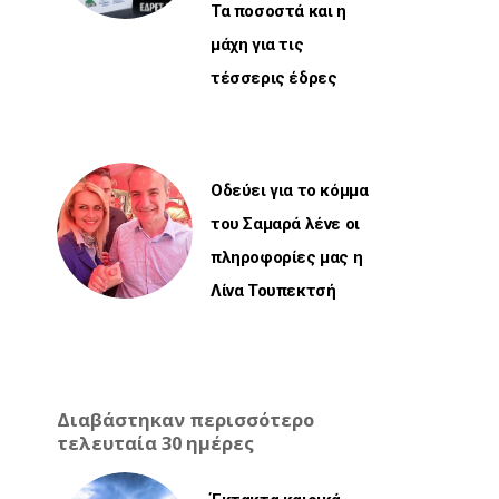
Τα ποσοστά και η
μάχη για τις
τέσσερις έδρες
Οδεύει για το κόμμα
του Σαμαρά λένε οι
πληροφορίες μας η
Λίνα Τουπεκτσή
Διαβάστηκαν περισσότερο
τελευταία 30 ημέρες