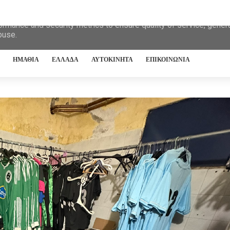
eliver its services and to analyze traffic. Your IP address and 
ormance and security metrics to ensure quality of service, gene
buse.
ΗΜΑΘΙΑ
ΕΛΛΑΔΑ
ΑΥΤΟΚΙΝΗΤΑ
ΕΠΙΚΟΙΝΩΝΙΑ