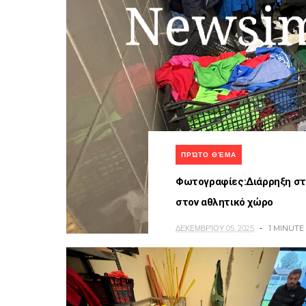
ΠΡΏΤΟ ΘΈΜΑ
Φωτογραφίες:Διάρρηξη στο
στον αθλητικό χώρο
ΔΕΚΕΜΒΡΊΟΥ 05, 2025
1 MINUTE