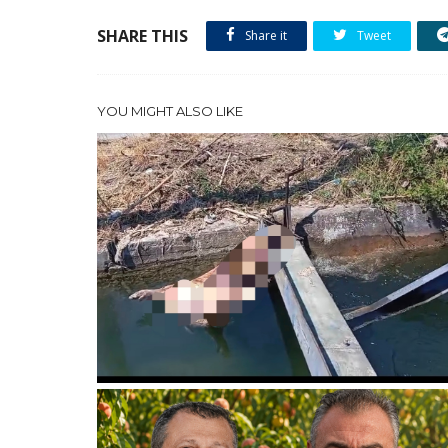
SHARE THIS
Share it
Tweet
YOU MIGHT ALSO LIKE