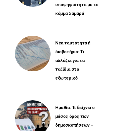
υποψηφιότητα με το
κόμμα Σαμαρά
Νέα ταυτότητα ή
διαβατήριο: Τι
αλλάζει για τα
ταξίδια στο
εξωτερικό
Ημαθία: Τι δείχνει ο
μέσος όρος των
δημοσκοπήσεων –