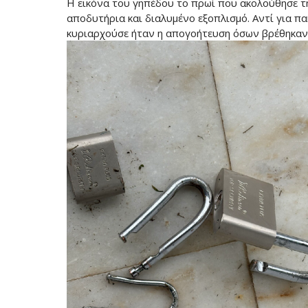
Η εικόνα του γηπέδου το πρωί που ακολούθησε τ
αποδυτήρια και διαλυμένο εξοπλισμό. Αντί για πα
κυριαρχούσε ήταν η απογοήτευση όσων βρέθηκαν ε