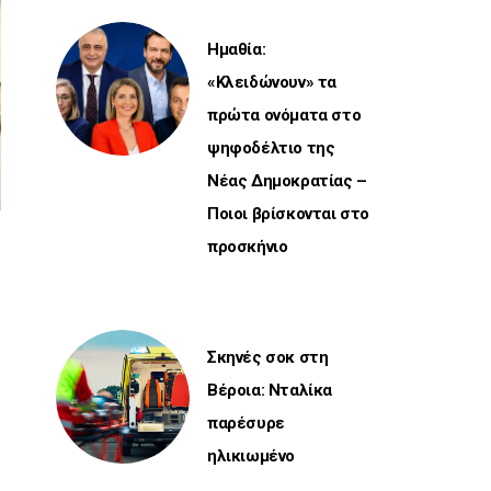
Ημαθία:
«Κλειδώνουν» τα
πρώτα ονόματα στο
ψηφοδέλτιο της
Νέας Δημοκρατίας –
Ποιοι βρίσκονται στο
προσκήνιο
Σκηνές σοκ στη
Βέροια: Νταλίκα
παρέσυρε
ηλικιωμένο