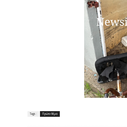
Tags :
Πρώτο θέμα