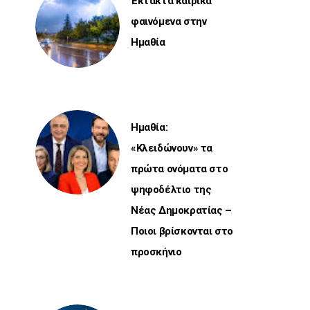
Έκτακτα καιρικά
φαινόμενα στην
Ημαθία
Ημαθία:
«Κλειδώνουν» τα
πρώτα ονόματα στο
ψηφοδέλτιο της
Νέας Δημοκρατίας –
Ποιοι βρίσκονται στο
προσκήνιο