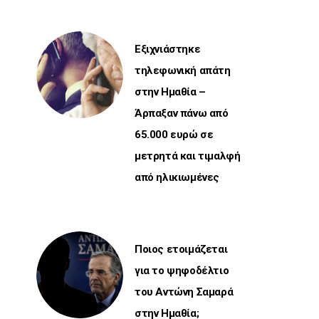
Εξιχνιάστηκε
τηλεφωνική απάτη
στην Ημαθία –
Άρπαξαν πάνω από
65.000 ευρώ σε
μετρητά και τιμαλφή
από ηλικιωμένες
Ποιος ετοιμάζεται
για το ψηφοδέλτιο
του Αντώνη Σαμαρά
στην Ημαθία;