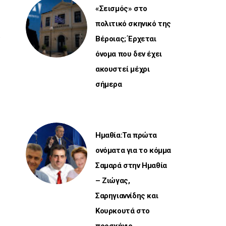
«Σεισμός» στο
πολιτικό σκηνικό της
Βέροιας; Έρχεται
όνομα που δεν έχει
ακουστεί μέχρι
σήμερα
Ημαθία:Τα πρώτα
ονόματα για το κόμμα
Σαμαρά στην Ημαθία
– Ζιώγας,
Σαρηγιαννίδης και
Κουρκουτά στο