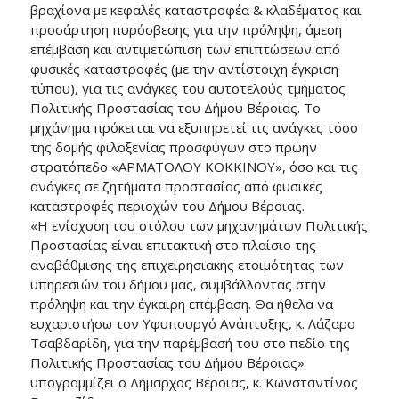
βραχίονα με κεφαλές καταστροφέα & κλαδέματος και
προσάρτηση πυρόσβεσης για την πρόληψη, άμεση
επέμβαση και αντιμετώπιση των επιπτώσεων από
φυσικές καταστροφές (με την αντίστοιχη έγκριση
τύπου), για τις ανάγκες του αυτοτελούς τμήματος
Πολιτικής Προστασίας του Δήμου Βέροιας. Το
μηχάνημα πρόκειται να εξυπηρετεί τις ανάγκες τόσο
της δομής φιλοξενίας προσφύγων στο πρώην
στρατόπεδο «ΑΡΜΑΤΟΛΟΥ ΚΟΚΚΙΝΟΥ», όσο και τις
ανάγκες σε ζητήματα προστασίας από φυσικές
καταστροφές περιοχών του Δήμου Βέροιας.
«Η ενίσχυση του στόλου των μηχανημάτων Πολιτικής
Προστασίας είναι επιτακτική στο πλαίσιο της
αναβάθμισης της επιχειρησιακής ετοιμότητας των
υπηρεσιών του δήμου μας, συμβάλλοντας στην
πρόληψη και την έγκαιρη επέμβαση. Θα ήθελα να
ευχαριστήσω τον Υφυπουργό Ανάπτυξης, κ. Λάζαρο
Τσαβδαρίδη, για την παρέμβασή του στο πεδίο της
Πολιτικής Προστασίας του Δήμου Βέροιας»
υπογραμμίζει ο Δήμαρχος Βέροιας, κ. Κωνσταντίνος