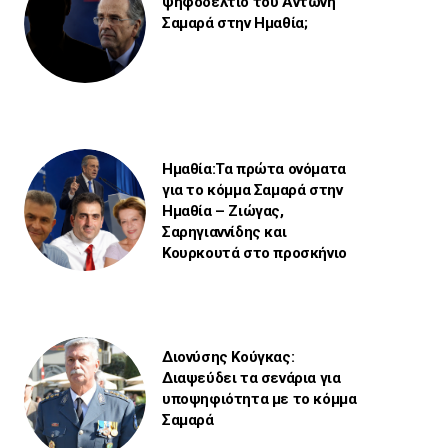
ψηφοδέλτιο του Αντώνη
Σαμαρά στην Ημαθία;
Ημαθία:Τα πρώτα ονόματα
για το κόμμα Σαμαρά στην
Ημαθία – Ζιώγας,
Σαρηγιαννίδης και
Κουρκουτά στο προσκήνιο
Διονύσης Κούγκας:
Διαψεύδει τα σενάρια για
υποψηφιότητα με το κόμμα
Σαμαρά