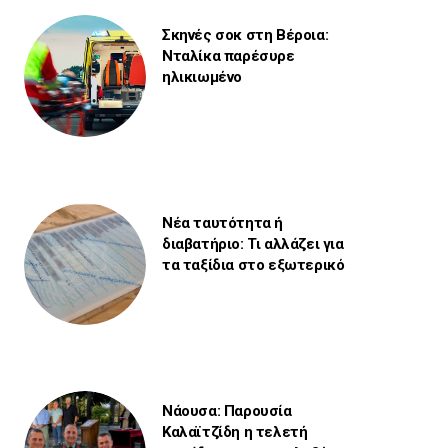
Σκηνές σοκ στη Βέροια:
Νταλίκα παρέσυρε
ηλικιωμένο
Νέα ταυτότητα ή
διαβατήριο: Τι αλλάζει για
τα ταξίδια στο εξωτερικό
Νάουσα: Παρουσία
Καλαϊτζίδη η τελετή