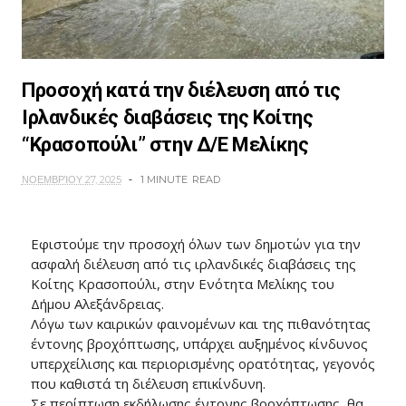
Προσοχή κατά την διέλευση από τις
Ιρλανδικές διαβάσεις της Κοίτης
“Κρασοπούλι” στην Δ/Ε Μελίκης
ΝΟΕΜΒΡΊΟΥ 27, 2025
1 MINUTE
READ
Εφιστούμε την προσοχή όλων των δημοτών για την
ασφαλή διέλευση από τις ιρλανδικές διαβάσεις της
Κοίτης Κρασοπούλι, στην Ενότητα Μελίκης του
Δήμου Αλεξάνδρειας.
Λόγω των καιρικών φαινομένων και της πιθανότητας
έντονης βροχόπτωσης, υπάρχει αυξημένος κίνδυνος
υπερχείλισης και περιορισμένης ορατότητας, γεγονός
που καθιστά τη διέλευση επικίνδυνη.
Σε περίπτωση εκδήλωσης έντονης βροχόπτωσης, θα