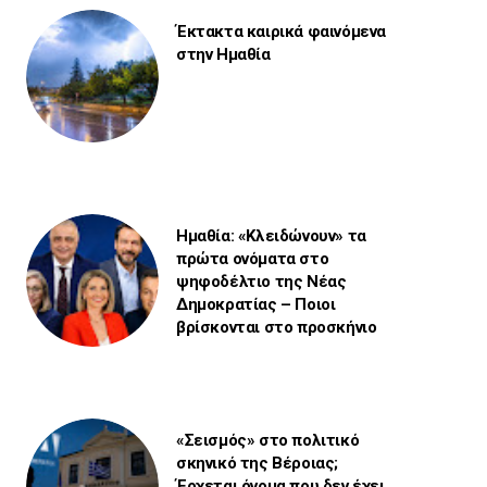
Έκτακτα καιρικά φαινόμενα
στην Ημαθία
Ημαθία: «Κλειδώνουν» τα
πρώτα ονόματα στο
ψηφοδέλτιο της Νέας
Δημοκρατίας – Ποιοι
βρίσκονται στο προσκήνιο
«Σεισμός» στο πολιτικό
σκηνικό της Βέροιας;
Έρχεται όνομα που δεν έχει