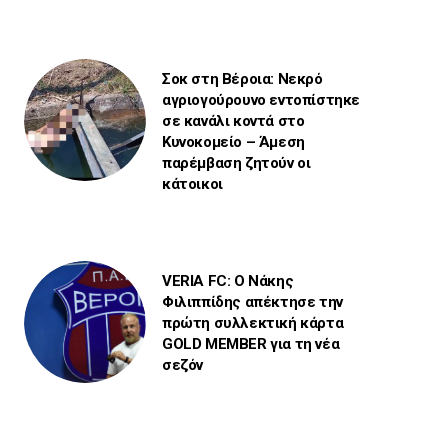
Σοκ στη Βέροια: Νεκρό
αγριογούρουνο εντοπίστηκε
σε κανάλι κοντά στο
Κυνοκομείο – Άμεση
παρέμβαση ζητούν οι
κάτοικοι
VERIA FC: Ο Νάκης
Φιλιππίδης απέκτησε την
πρώτη συλλεκτική κάρτα
GOLD MEMBER για τη νέα
σεζόν