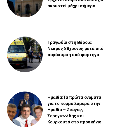
ακουστεί μέχρι σήμερα
Τραγωδία στη Βέροια:
Νεκρός 88χρονος μετά από
παράσυρση από φορτηγό
Ημαθία:Τα πρώτα ονόματα
για το κόμμα Σαμαρά στην
Ημαθία – Ζιώγας,
Σαρηγιαννίδης και
Κουρκουτά στο προσκήνιο