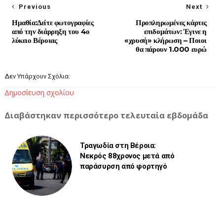
Previous
Next
Ημαθία:Δείτε φωτογραφίες
Προπληρωμένες κάρτες
από την διάρρηξη του 4ο
επιδομάτων: Έγινε η
λύκειο Βέροιας
«χρυσή» κλήρωση – Ποιοι
θα πάρουν 1.000 ευρώ
Δεν Υπάρχουν Σχόλια:
Δημοσίευση σχολίου
Διαβάστηκαν περισσότερο τελευταία εβδομάδα
Τραγωδία στη Βέροια:
Νεκρός 88χρονος μετά από
παράσυρση από φορτηγό