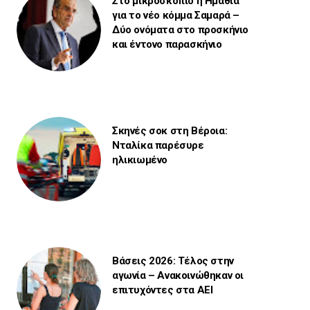
Στο μικροσκόπιο η Ημαθία
για το νέο κόμμα Σαμαρά –
Δύο ονόματα στο προσκήνιο
και έντονο παρασκήνιο
Σκηνές σοκ στη Βέροια:
Νταλίκα παρέσυρε
ηλικιωμένο
Βάσεις 2026: Τέλος στην
αγωνία – Ανακοινώθηκαν οι
επιτυχόντες στα ΑΕΙ