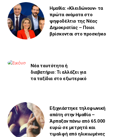
Ημαθία: «Κλειδώνουν» τα
πρώτα ονόματα στο
ψηφοδέλτιο της Νέας
Δημοκρατίας – Ποιοι
βρίσκονται στο προσκήνιο
Νέα ταυτότητα ή
διαβατήριο: Τι αλλάζει για
τα ταξίδια στο εξωτερικό
Εξιχνιάστηκε τηλεφωνική
απάτη στην Ημαθία –
Άρπαξαν πάνω από 65.000
ευρώ σε μετρητά και
τιμαλφή από ηλικιωμένες