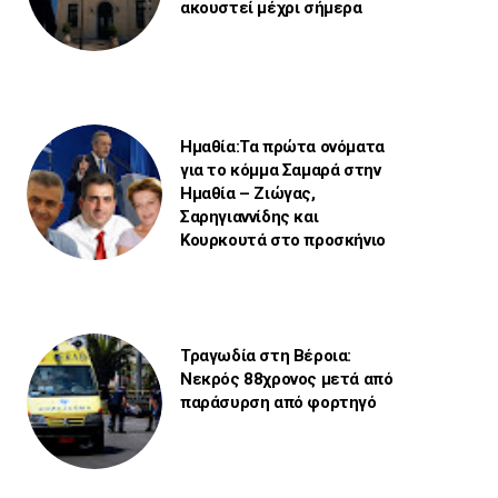
ακουστεί μέχρι σήμερα
Ημαθία:Τα πρώτα ονόματα
για το κόμμα Σαμαρά στην
Ημαθία – Ζιώγας,
Σαρηγιαννίδης και
Κουρκουτά στο προσκήνιο
Τραγωδία στη Βέροια:
Νεκρός 88χρονος μετά από
παράσυρση από φορτηγό