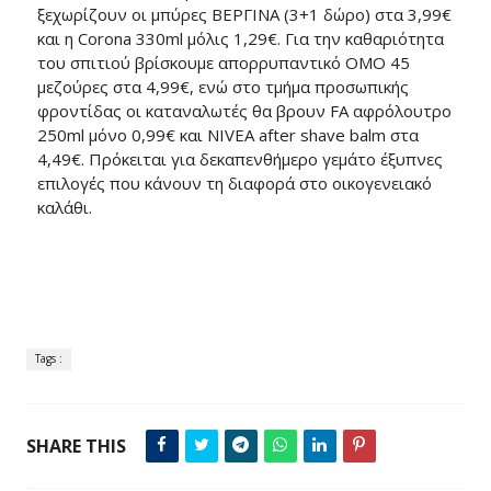
ξεχωρίζουν οι μπύρες ΒΕΡΓΙΝΑ (3+1 δώρο) στα 3,99€
και η Corona 330ml μόλις 1,29€. Για την καθαριότητα
του σπιτιού βρίσκουμε απορρυπαντικό OMO 45
μεζούρες στα 4,99€, ενώ στο τμήμα προσωπικής
φροντίδας οι καταναλωτές θα βρουν FA αφρόλουτρο
250ml μόνο 0,99€ και NIVEA after shave balm στα
4,49€. Πρόκειται για δεκαπενθήμερο γεμάτο έξυπνες
επιλογές που κάνουν τη διαφορά στο οικογενειακό
καλάθι.
Tags :
SHARE THIS