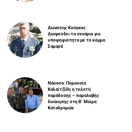
Διονύσης Κούγκας:
Διαψεύδει τα σενάρια για
υποψηφιότητα με το κόμμα
Σαμαρά
Νάουσα: Παρουσία
Καλαϊτζίδη η τελετή
παράδοσης – παραλαβής
διοίκησης στη Β΄ Μοίρα
Καταδρομών