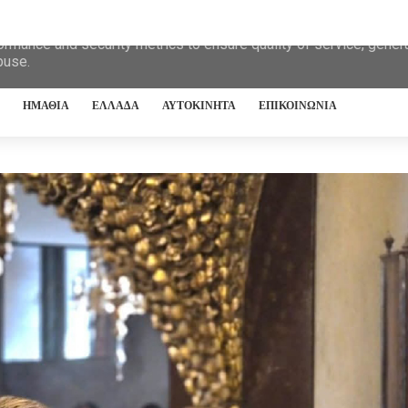
eliver its services and to analyze traffic. Your IP address and 
ormance and security metrics to ensure quality of service, gene
buse.
ΗΜΑΘΙΑ
ΕΛΛΑΔΑ
ΑΥΤΟΚΙΝΗΤΑ
ΕΠΙΚΟΙΝΩΝΙΑ