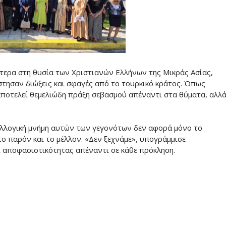
ίτερα στη θυσία των Χριστιανών Ελλήνων της Μικράς Ασίας,
στησαν διώξεις και σφαγές από το τουρκικό κράτος. Όπως
 αποτελεί θεμελιώδη πράξη σεβασμού απέναντι στα θύματα, αλλ
υλλογική μνήμη αυτών των γεγονότων δεν αφορά μόνο το
το παρόν και το μέλλον. «Δεν ξεχνάμε», υπογράμμισε
ι αποφασιστικότητας απέναντι σε κάθε πρόκληση.