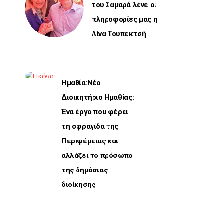
του Σαμαρά λένε οι
πληροφορίες μας η
Λίνα Τουπεκτσή
Ημαθία:Νέο
Διοικητήριο Ημαθίας:
Ένα έργο που φέρει
τη σφραγίδα της
Περιφέρειας και
αλλάζει το πρόσωπο
της δημόσιας
διοίκησης