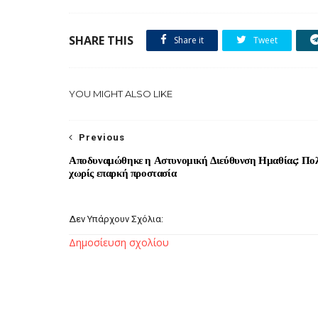
SHARE THIS
Share it
Tweet
YOU MIGHT ALSO LIKE
Previous
Αποδυναμώθηκε η Αστυνομική Διεύθυνση Ημαθίας: Πολ
χωρίς επαρκή προστασία
Δεν Υπάρχουν Σχόλια:
Δημοσίευση σχολίου