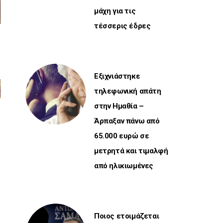
μάχη για τις
τέσσερις έδρες
Εξιχνιάστηκε
τηλεφωνική απάτη
στην Ημαθία –
Άρπαξαν πάνω από
65.000 ευρώ σε
μετρητά και τιμαλφή
από ηλικιωμένες
Ποιος ετοιμάζεται