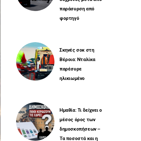
παράσυρση από
φορτηγό
Σκηνές σοκ στη
Βέροια: Νταλίκα
παρέσυρε
ηλικιωμένο
Ημαθία: Τι δείχνει ο
μέσος όρος των
δημοσκοπήσεων –
Τα ποσοστά και η