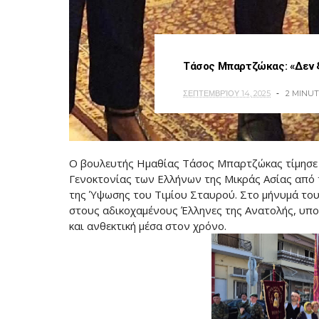
Τάσος Μπαρτζώκας: «Δεν ξ
ΣΕΠΤΕΜΒΡΊΟΥ 14, 2025
2 MINU
Ο βουλευτής Ημαθίας Τάσος Μπαρτζώκας τίμησε 
Γενοκτονίας των Ελλήνων της Μικράς Ασίας από 
της Ύψωσης του Τιμίου Σταυρού. Στο μήνυμά του,
στους αδικοχαμένους Έλληνες της Ανατολής, υπο
και ανθεκτική μέσα στον χρόνο.