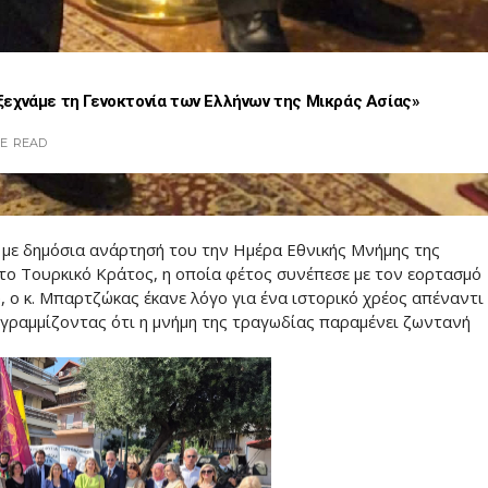
εχνάμε τη Γενοκτονία των Ελλήνων της Μικράς Ασίας»
TE
READ
με δημόσια ανάρτησή του την Ημέρα Εθνικής Μνήμης της
το Τουρκικό Κράτος, η οποία φέτος συνέπεσε με τον εορτασμό
 ο κ. Μπαρτζώκας έκανε λόγο για ένα ιστορικό χρέος απέναντι
γραμμίζοντας ότι η μνήμη της τραγωδίας παραμένει ζωντανή