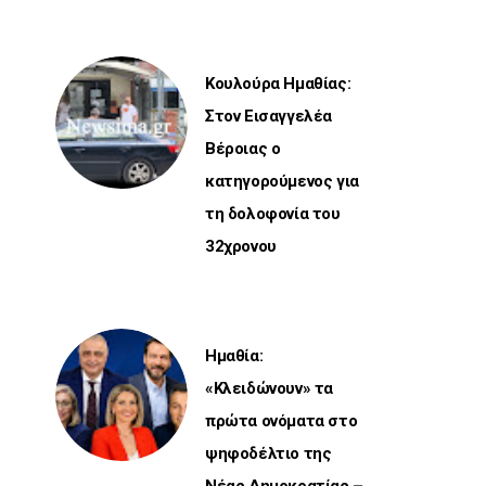
Κουλούρα Ημαθίας:
Στον Εισαγγελέα
Βέροιας ο
κατηγορούμενος για
τη δολοφονία του
32χρονου
Ημαθία:
«Κλειδώνουν» τα
πρώτα ονόματα στο
ψηφοδέλτιο της