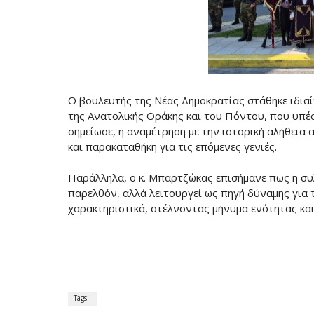
Ο βουλευτής της Νέας Δημοκρατίας στάθηκε ιδια
της Ανατολικής Θράκης και του Πόντου, που υπέ
σημείωσε, η αναμέτρηση με την ιστορική αλήθεια
και παρακαταθήκη για τις επόμενες γενιές.
Παράλληλα, ο κ. Μπαρτζώκας επισήμανε πως η σ
παρελθόν, αλλά λειτουργεί ως πηγή δύναμης για 
χαρακτηριστικά, στέλνοντας μήνυμα ενότητας κα
Tags :