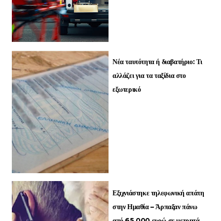
Νέα ταυτότητα ή διαβατήριο: Τι
αλλάζει για τα ταξίδια στο
εξωτερικό
Εξιχνιάστηκε τηλεφωνική απάτη
στην Ημαθία – Άρπαξαν πάνω
από 65.000 ευρώ σε μετρητά