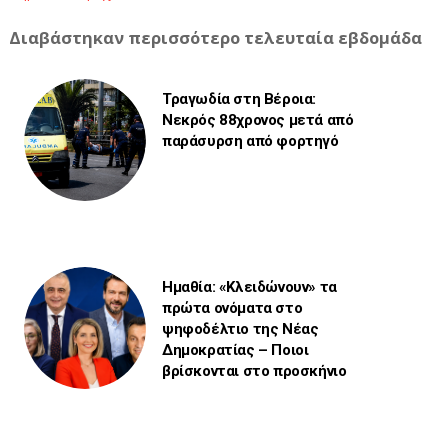
Διαβάστηκαν περισσότερο τελευταία εβδομάδα
Τραγωδία στη Βέροια:
Νεκρός 88χρονος μετά από
παράσυρση από φορτηγό
Ημαθία: «Κλειδώνουν» τα
πρώτα ονόματα στο
ψηφοδέλτιο της Νέας
Δημοκρατίας – Ποιοι
βρίσκονται στο προσκήνιο