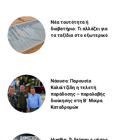
Νέα ταυτότητα ή
διαβατήριο: Τι αλλάζει για
τα ταξίδια στο εξωτερικό
Νάουσα: Παρουσία
Καλαϊτζίδη η τελετή
παράδοσης – παραλαβής
διοίκησης στη Β΄ Μοίρα
Καταδρομών
Ημαθία: Τι δείχνει ο μέσος