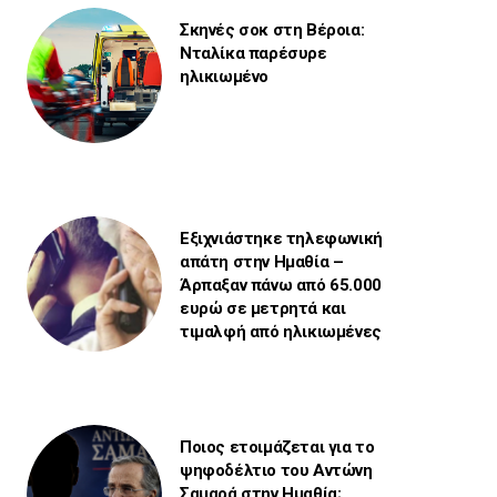
Σκηνές σοκ στη Βέροια:
Νταλίκα παρέσυρε
ηλικιωμένο
Εξιχνιάστηκε τηλεφωνική
απάτη στην Ημαθία –
Άρπαξαν πάνω από 65.000
ευρώ σε μετρητά και
τιμαλφή από ηλικιωμένες
Ποιος ετοιμάζεται για το
ψηφοδέλτιο του Αντώνη
Σαμαρά στην Ημαθία;