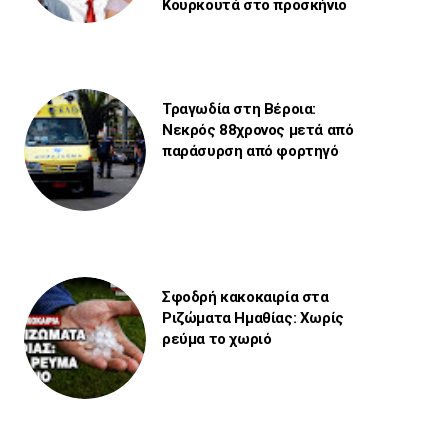
Κουρκουτά στο προσκήνιο
Τραγωδία στη Βέροια:
Νεκρός 88χρονος μετά από
παράσυρση από φορτηγό
Σφοδρή κακοκαιρία στα
Ριζώματα Ημαθίας: Χωρίς
ρεύμα το χωριό