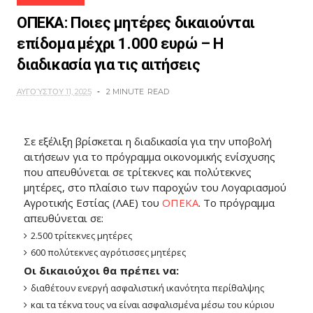
ΟΠΕΚΑ: Ποιες μητέρες δικαιούνται
επίδομα μέχρι 1.000 ευρώ – Η
διαδικασία για τις αιτήσεις
ΑΥΓΟΎΣΤΟΥ 11, 2025
2 MINUTE
READ
Σε εξέλιξη βρίσκεται η διαδικασία για την υποβολή
αιτήσεων για το πρόγραμμα οικονομικής ενίσχυσης
που απευθύνεται σε τρίτεκνες και πολύτεκνες
μητέρες, στο πλαίσιο των παροχών του Λογαριασμού
Αγροτικής Εστίας (ΛΑΕ) του
ΟΠΕΚΑ
. Το πρόγραμμα
απευθύνεται σε:
2.500 τρίτεκνες μητέρες
600 πολύτεκνες αγρότισσες μητέρες
Οι δικαιούχοι θα πρέπει να:
διαθέτουν ενεργή ασφαλιστική ικανότητα περίθαλψης
και τα τέκνα τους να είναι ασφαλισμένα μέσω του κύριου