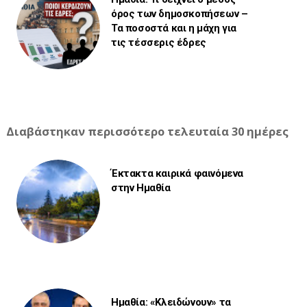
όρος των δημοσκοπήσεων –
Τα ποσοστά και η μάχη για
τις τέσσερις έδρες
Διαβάστηκαν περισσότερο τελευταία 30 ημέρες
Έκτακτα καιρικά φαινόμενα
στην Ημαθία
Ημαθία: «Κλειδώνουν» τα