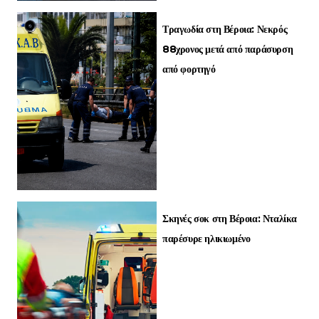
Τραγωδία στη Βέροια: Νεκρός
88χρονος μετά από παράσυρση
από φορτηγό
Σκηνές σοκ στη Βέροια: Νταλίκα
παρέσυρε ηλικιωμένο