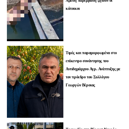
Άμεση παρέμβαση ζητούν οι
κάτοικοι
Τιμές και παραμορφωμένα στο
επίκεντρο συνάντησης του
Αντιδημάρχου Αγρ. Ανάπτυξης με
τον πρόεδρο του Συλλόγου
Γεωργών Βέροιας