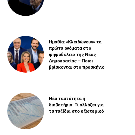
Ημαθία: «Κλειδώνουν» τα
πρώτα ονόματα στο
ψηφοδέλτιο της Νέας
Δημοκρατίας – Ποιοι
βρίσκονται στο προσκήνιο
Νέα ταυτότητα ή
διαβατήριο: Τι αλλάζει για
τα ταξίδια στο εξωτερικό