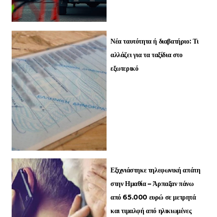
Νέα ταυτότητα ή διαβατήριο: Τι
αλλάζει για τα ταξίδια στο
εξωτερικό
Εξιχνιάστηκε τηλεφωνική απάτη
στην Ημαθία – Άρπαξαν πάνω
από 65.000 ευρώ σε μετρητά
και τιμαλφή από ηλικιωμένες