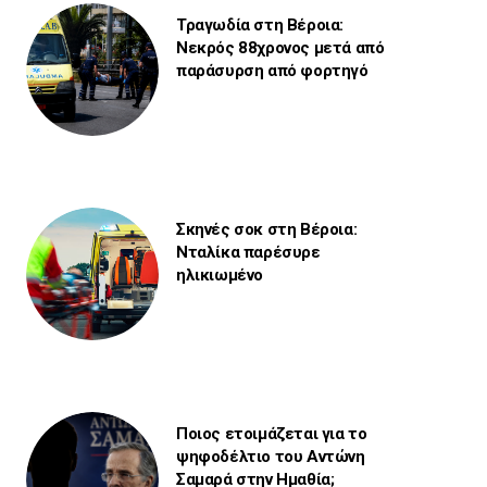
Τραγωδία στη Βέροια:
Νεκρός 88χρονος μετά από
παράσυρση από φορτηγό
Σκηνές σοκ στη Βέροια:
Νταλίκα παρέσυρε
ηλικιωμένο
Ποιος ετοιμάζεται για το
ψηφοδέλτιο του Αντώνη
Σαμαρά στην Ημαθία;