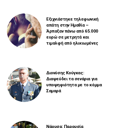
Εξιχνιάστηκε τηλεφωνική
απάτη στην Ημαθία –
Άρπαξαν πάνω από 65.000
ευρώ σε μετρητά και
τιμαλφή από ηλικιωμένες
Διονύσης Κούγκας:
Διαψεύδει τα σενάρια για
υποψηφιότητα με το κόμμα
Σαμαρά
Νάουσα: Παρουσία