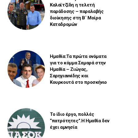
Καλαϊτζίδη η τελετή
παράδοσης – παραλαβής
διοίκησης στη Β΄ Μοίρα
Καταδρομών
Ημαθία:Τα πρώτα ονόματα
για το κόμμα Σαμαρά στην
Ημαθία – Ζιώγας,
Σαρηγιαννίδης και
Κουρκουτά στο προσκήνιο
Το ίδιο έργο, πολλές
“πατρότητες”.Η Ημαθία δεν
έχει αμνησία