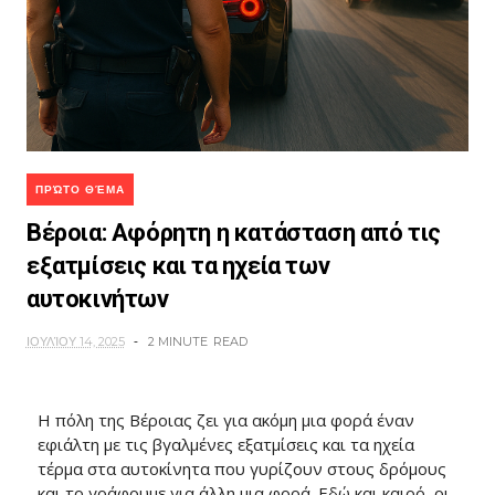
ΠΡΏΤΟ ΘΈΜΑ
Βέροια: Αφόρητη η κατάσταση από τις
εξατμίσεις και τα ηχεία των
αυτοκινήτων
ΙΟΥΛΊΟΥ 14, 2025
2 MINUTE
READ
Η πόλη της Βέροιας ζει για ακόμη μια φορά έναν
εφιάλτη με τις βγαλμένες εξατμίσεις και τα ηχεία
τέρμα στα αυτοκίνητα που γυρίζουν στους δρόμους
και το γράφουμε για άλλη μια φορά. Εδώ και καιρό, οι