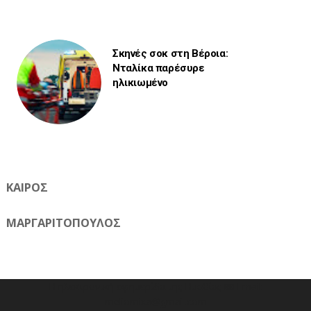
Σκηνές σοκ στη Βέροια:
Νταλίκα παρέσυρε
ηλικιωμένο
ΚΑΙΡΟΣ
ΜΑΡΓΑΡΙΤΟΠΟΥΛΟΣ
Η ηλεκτρονική εφημερίδα της Ημαθίας 📧 Email:
meliomixa@gmail.com