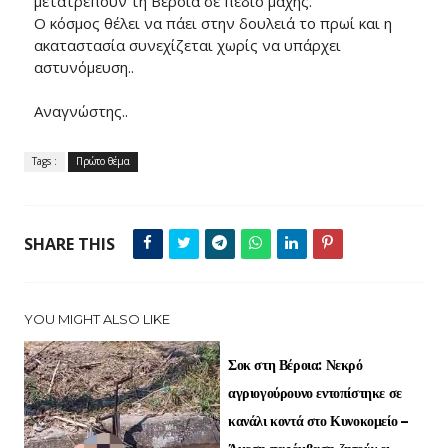
μετατρέπουν τη Βέροια σε πεδίο μάχης.
Ο κόσμος θέλει να πάει στην δουλειά το πρωί και η
ακαταστασία συνεχίζεται χωρίς να υπάρχει
αστυνόμευση..
Αναγνώστης..
Tags :
Πρώτο θέμα
SHARE THIS
YOU MIGHT ALSO LIKE
Σοκ στη Βέροια: Νεκρό
αγριογούρουνο εντοπίστηκε σε
κανάλι κοντά στο Κυνοκομείο –