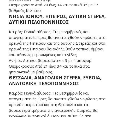
Θερμοκρασία: Από 20 έως 34 και τοπικά 35 με 37
βαθμούς Κελσίου.
ΝΗΣΙΑ ΙΟΝΙΟΥ, ΗΠΕΙΡΟΣ, ΔΥΤΙΚΗ ΣΤΕΡΕΑ,
ΔΥΤΙΚΗ ΠΕΛΟΠΟΝΝΗΣΟΣ
Καιρός: Γενικά αίθριος. Τις μεσημβρινές και
απογευματινές ώρες θα αναπτυχθούν νεφώσεις στα
ορεινά της Ηπείρου και της δυτικής Στερεάς και στα
ορεινά της Ηπείρου θα εκδηλωθούν τοπικοί όμβροι
και πιθανώς μεμονωμένες καταιγίδες.
Άνεμοι: Δυτικοί βορειοδυτικοί 3 με 4 μποφόρ.
Θερμοκρασία: Από 21 έως 34 και τοπικά στα
ηπειρωτικά 35 βαθμούς.
ΘΕΣΣΑΛΙΑ, ΑΝΑΤΟΛΙΚΗ ΣΤΕΡΕΑ, ΕΥΒΟΙΑ,
ΑΝΑΤΟΛΙΚΗ ΠΕΛΟΠΟΝΝΗΣΟΣ
Καιρός: Γενικά αίθριος. Τις μεσημβρινές και
απογευματινές ώρες θα αναπτυχθούν νεφώσεις στα
ορεινά ηπειρωτικά και στη Θεσσαλία και τα
βορειότερα τμήματα της ανατολικής Στερεάς θα
εκδηλωθούν τοπικοί όμβροι και πιθανώς στη