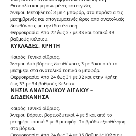
Θεσσαλία και μεμονωμένες καταιγίδες.
Άνεμοι: Μεταβλητοί 3 με 4 μποφόρ, στα παράκτια τις
μεσημβρινές και απογευματινές ώρες από ανατολικές
διευθύνσεις με την ίδια ένταση.
Θερμοκρασία: Από 22 έως 37 με 38 και τοπικά 39
βαθμούς Κελσίου.
ΚΥΚΛΑΔΕΣ, ΚΡΗΤΗ
Καιρός: Γενικά αίθριος.
Άνεμοι: Από βόρειες διευθύνσεις 3 με 5 και από το
μεσημέρι στα ανατολικά τοπικά 6 μποφόρ.
Θερμοκρασία: Από 24 έως 31 με 32 και στην Κρήτη
έως 33 με 34 βαθμούς Κελσίου.
ΝΗΣΙΑ ΑΝΑΤΟΛΙΚΟΥ ΑΙΓΑΙΟΥ –
ΔΩΔΕΚΑΝΗΣΑ
Καιρός: Γενικά αίθριος.
Άνεμοι: Βόρειοι βορειοδυτικοί 4 με 5 και από το
μεσημέρι τοπικά 5 με 6 μποφόρ. Το βράδυ εξασθένηση
στα βόρεια.
Θερμοκρασία: Από 24 έως 34 με 35 βαθμούς Κελσίου.