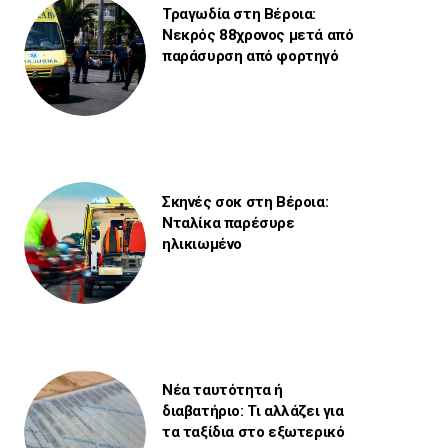
Τραγωδία στη Βέροια:
Νεκρός 88χρονος μετά από
παράσυρση από φορτηγό
Σκηνές σοκ στη Βέροια:
Νταλίκα παρέσυρε
ηλικιωμένο
Νέα ταυτότητα ή
διαβατήριο: Τι αλλάζει για
τα ταξίδια στο εξωτερικό