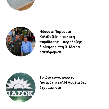
Νάουσα: Παρουσία
Καλαϊτζίδη η τελετή
παράδοσης – παραλαβής
διοίκησης στη Β΄ Μοίρα
Καταδρομών
Το ίδιο έργο, πολλές
“πατρότητες”.Η Ημαθία δεν
έχει αμνησία