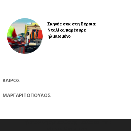
Σκηνές σοκ στη Βέροια:
Νταλίκα παρέσυρε
ηλικιωμένο
ΚΑΙΡΟΣ
ΜΑΡΓΑΡΙΤΟΠΟΥΛΟΣ
Η ηλεκτρονική εφημερίδα της Ημαθίας 📧 Email:
meliomixa@gmail.com