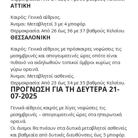
ΑΤΤΙΚΗ
Καιρός: Γενικά αίθριος.
Άνεμοι: Μεταβλητοί 3 με 4 μποφόρ.
Θερμοκρασία: Από 26 έως 36 με 37 βαθμούς Κελσίου.
ΘΕΣΣΑΛΟΝΙΚΗ
Καιρός: Γενικά αίθριος με πρόσκαιρες νεφώσεις τις
μεσημβρινές και απογευματινές ώρες οπότε είναι
πιθανό να εκδηλωθούν τοπικοί όμβροι κυρίως στα
γύρω ορεινά.
Άνεμοι: Μεταβλητοί ασθενείς.
Θερμοκρασία: Από 23 έως 34 με 35 βαθμούς Κελσίου.
ΠΡΟΓΝΩΣΗ ΓΙΑ ΤH ΔΕΥΤΕΡΑ 21-
07-2025
Γενικά αίθριος καιρός με λίγες νεφώσεις τις
μεσημβρινές – απογευματινές ώρες στα ηπειρωτικά
ορεινά.
Οι άνεμοι θα πνέουν στα δυτικά μεταβλητοί ασθενείς
και βαθμιαία από δυτικές διευθύνσεις έως 5 μποφόρ.