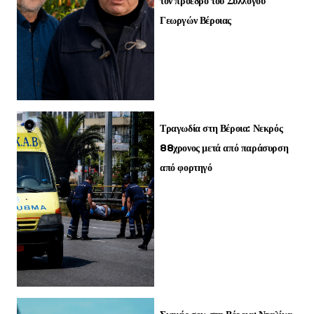
τον πρόεδρο του Συλλόγου
Γεωργών Βέροιας
Τραγωδία στη Βέροια: Νεκρός
88χρονος μετά από παράσυρση
από φορτηγό