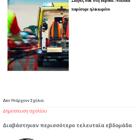
Σκηνές σοκ στη Βέροια: Νταλίκα
παρέσυρε ηλικιωμένο
Δεν Υπάρχουν Σχόλια:
Δημοσίευση σχολίου
Διαβάστηκαν περισσότερο τελευταία εβδομάδα