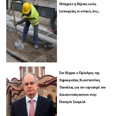
Μπάχαλο η Βέροια εκτός
λειτουργίας οι οπτικές ίνες..
Στο Βέρμιο ο Πρόεδρος της
Δημοκρατίας Κωνσταντίνος
Τασούλας για τον εορτασμό του
Δεκαπενταύγουστου στην
Παναγία Σουμελά