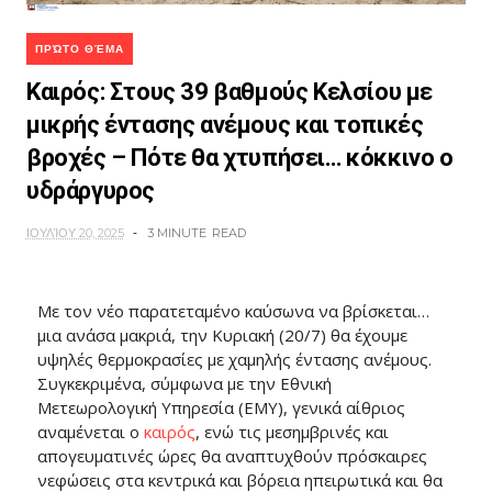
ΠΡΏΤΟ ΘΈΜΑ
Καιρός: Στους 39 βαθμούς Κελσίου με
μικρής έντασης ανέμους και τοπικές
βροχές – Πότε θα χτυπήσει… κόκκινο ο
υδράργυρος
ΙΟΥΛΊΟΥ 20, 2025
3 MINUTE
READ
Με τον νέο παρατεταμένο καύσωνα να βρίσκεται…
μια ανάσα μακριά, την Κυριακή (20/7) θα έχουμε
υψηλές θερμοκρασίες με χαμηλής έντασης ανέμους.
Συγκεκριμένα, σύμφωνα με την Εθνική
Μετεωρολογική Υπηρεσία (ΕΜΥ), γενικά αίθριος
αναμένεται ο
καιρός
, ενώ τις μεσημβρινές και
απογευματινές ώρες θα αναπτυχθούν πρόσκαιρες
νεφώσεις στα κεντρικά και βόρεια ηπειρωτικά και θα