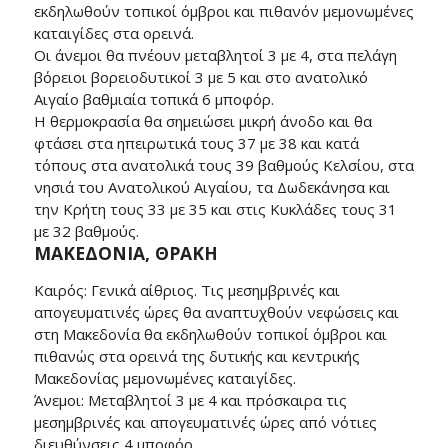
εκδηλωθούν τοπικοί όμβροι και πιθανόν μεμονωμένες
καταιγίδες στα ορεινά.
Οι άνεμοι θα πνέουν μεταβλητοί 3 με 4, στα πελάγη
βόρειοι βορειοδυτικοί 3 με 5 και στο ανατολικό
Αιγαίο βαθμιαία τοπικά 6 μποφόρ.
Η θερμοκρασία θα σημειώσει μικρή άνοδο και θα
φτάσει στα ηπειρωτικά τους 37 με 38 και κατά
τόπους στα ανατολικά τους 39 βαθμούς Κελσίου, στα
νησιά του Ανατολικού Αιγαίου, τα Δωδεκάνησα και
την Κρήτη τους 33 με 35 και στις Κυκλάδες τους 31
με 32 βαθμούς.
ΜΑΚΕΔΟΝΙΑ, ΘΡΑΚΗ
Καιρός: Γενικά αίθριος. Τις μεσημβρινές και
απογευματινές ώρες θα αναπτυχθούν νεφώσεις και
στη Μακεδονία θα εκδηλωθούν τοπικοί όμβροι και
πιθανώς στα ορεινά της δυτικής και κεντρικής
Μακεδονίας μεμονωμένες καταιγίδες.
Άνεμοι: Μεταβλητοί 3 με 4 και πρόσκαιρα τις
μεσημβρινές και απογευματινές ώρες από νότιες
διευθύνσεις 4 μποφόρ.