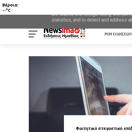
Βέροια:
This site uses cookies from Google to d
--°C
are shared with Google along with perf
statistics, and to detect and address a
ΡΟΗ ΕΙΔΗΣΕΩΝ
Φοιτητικό στεγαστικό επίδ