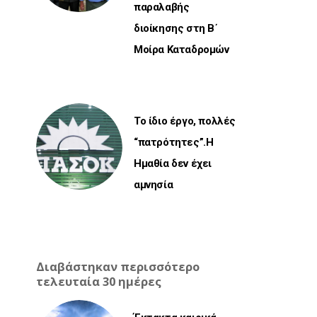
παραλαβής
διοίκησης στη Β΄
Μοίρα Καταδρομών
Το ίδιο έργο, πολλές
“πατρότητες”.Η
Ημαθία δεν έχει
αμνησία
Διαβάστηκαν περισσότερο
τελευταία 30 ημέρες