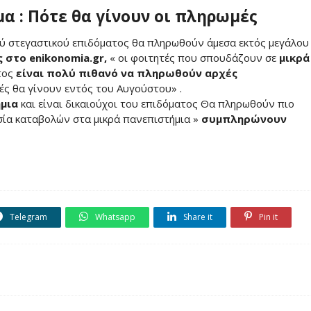
α : Πότε θα γίνουν οι πληρωμές
ού στεγαστικού επιδόματος θα πληρωθούν άμεσα εκτός μεγάλου
ς στο
enikonomia
.
gr
,
« οι φοιτητές που σπουδάζουν σε
μικρά
ατος
είναι πολύ πιθανό να πληρωθούν αρχές
ές θα γίνουν εντός του Αυγούστου» .
μια
και είναι δικαιούχοι του επιδόματος Θα πληρωθούν πιο
σία καταβολών στα μικρά πανεπιστήμια »
συμπληρώνουν
Telegram
Whatsapp
Share it
Pin it