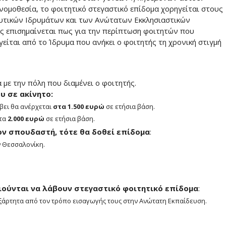
ομοθεσία, το φοιτητικό στεγαστικό επίδομα χορηγείται στους
υτικών Ιδρυμάτων και των Ανώτατων Εκκλησιαστικών
ς επισημαίνεται πως για την περίπτωση φοιτητών που
γείται από το Ίδρυμα που ανήκει ο φοιτητής τη χρονική στιγμή
με την πόλη που διαμένει ο φοιτητής.
υ σε ακίνητο:
άβει θα ανέρχεται
στα 1.500 ευρώ
σε ετήσια βάση.
στα
2.000 ευρώ
σε ετήσια βάση.
ον σπουδαστή, τότε θα δοθεί επίδομα
:
ν Θεσσαλονίκη.
ιούνται να λάβουν στεγαστικό φοιτητικό επίδομα
:
εξάρτητα από τον τρόπο εισαγωγής τους στην Ανώτατη Εκπαίδευση.
.