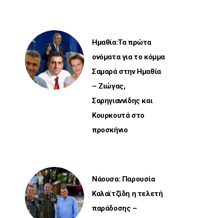
Ημαθία:Τα πρώτα
ονόματα για το κόμμα
Σαμαρά στην Ημαθία
– Ζιώγας,
Σαρηγιαννίδης και
Κουρκουτά στο
προσκήνιο
Νάουσα: Παρουσία
Καλαϊτζίδη η τελετή
παράδοσης –