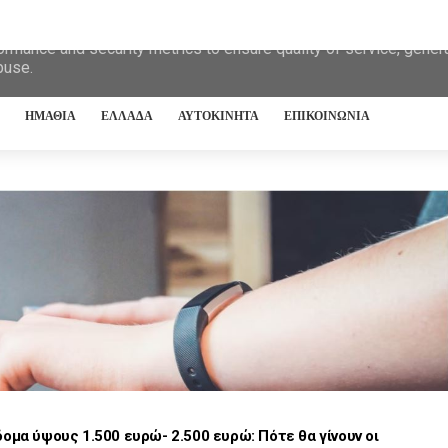
eliver its services and to analyze traffic. Your IP address and 
ormance and security metrics to ensure quality of service, gene
buse.
ΗΜΑΘΙΑ
ΕΛΛΑΔΑ
ΑΥΤΟΚΙΝΗΤΑ
ΕΠΙΚΟΙΝΩΝΙΑ
ομα ύψους 1.500 ευρώ- 2.500 ευρώ: Πότε θα γίνουν οι