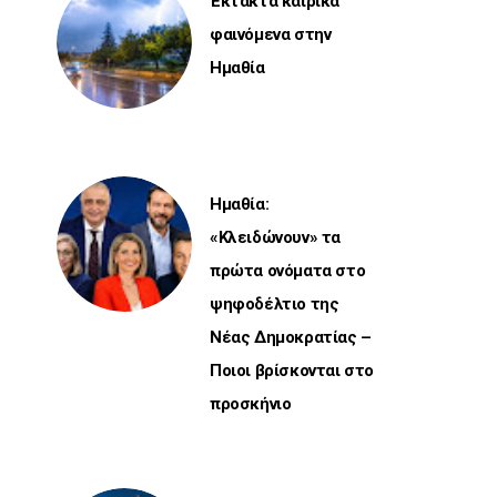
Έκτακτα καιρικά
φαινόμενα στην
Ημαθία
Ημαθία:
«Κλειδώνουν» τα
πρώτα ονόματα στο
ψηφοδέλτιο της
Νέας Δημοκρατίας –
Ποιοι βρίσκονται στο
προσκήνιο