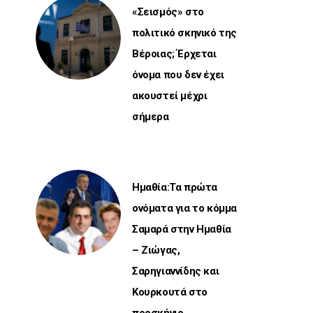
«Σεισμός» στο
πολιτικό σκηνικό της
Βέροιας; Έρχεται
όνομα που δεν έχει
ακουστεί μέχρι
σήμερα
Ημαθία:Τα πρώτα
ονόματα για το κόμμα
Σαμαρά στην Ημαθία
– Ζιώγας,
Σαρηγιαννίδης και
Κουρκουτά στο