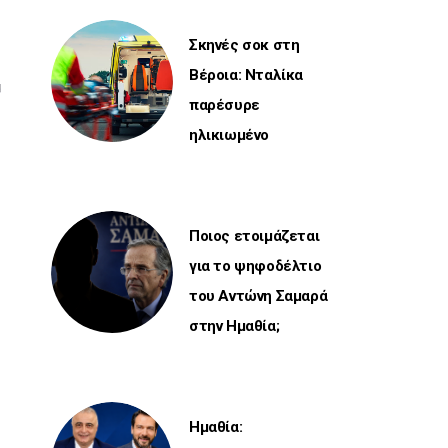
Σκηνές σοκ στη
Βέροια: Νταλίκα
παρέσυρε
ηλικιωμένο
Ποιος ετοιμάζεται
για το ψηφοδέλτιο
του Αντώνη Σαμαρά
στην Ημαθία;
Ημαθία: