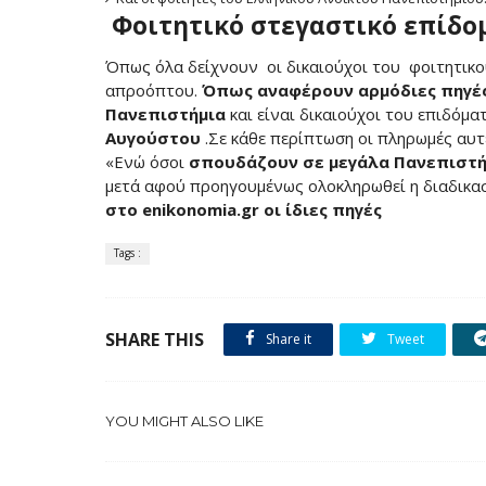
Φοιτητικό στεγαστικό επίδομ
Όπως όλα δείχνουν οι δικαιούχοι του φοιτητικ
απροόπτου.
Όπως αναφέρουν αρμόδιες πηγέ
Πανεπιστήμια
και είναι δικαιούχοι του επιδόμ
Αυγούστου
.Σε κάθε περίπτωση οι πληρωμές αυτ
«Ενώ όσοι
σπουδάζουν σε μεγάλα Πανεπιστή
μετά αφού προηγουμένως ολοκληρωθεί η διαδικα
στο
enikonomia
.
gr
οι ίδιες πηγές
Tags :
SHARE THIS
Share it
Tweet
YOU MIGHT ALSO LIKE