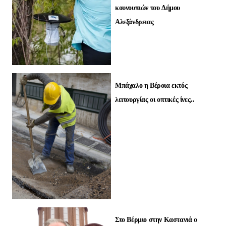
κουνουπιών του Δήμου
Αλεξάνδρειας
Μπάχαλο η Βέροια εκτός
λειτουργίας οι οπτικές ίνες..
Στο Βέρμιο στην Καστανιά ο