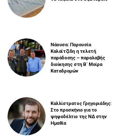
Νάουσα: Παρουσία
Καλαϊτζίδη η τελετή
παράδοσης – παραλαβής
διοίκησης στη Β΄ Μοίρα
Καταδρομών
Καλλίστρατος Γρηγοριάδης:
Στο προσκήνιο για το
ψηφοδέλτιο της ΝΔ στην
Ημαθία