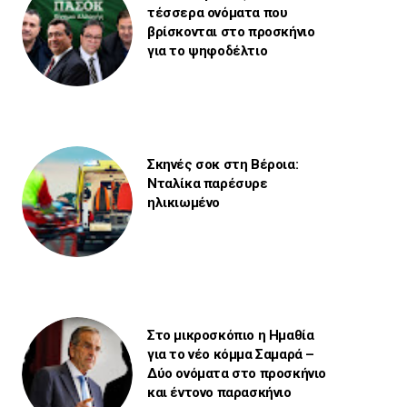
τέσσερα ονόματα που
βρίσκονται στο προσκήνιο
για το ψηφοδέλτιο
Σκηνές σοκ στη Βέροια:
Νταλίκα παρέσυρε
ηλικιωμένο
Στο μικροσκόπιο η Ημαθία
για το νέο κόμμα Σαμαρά –
Δύο ονόματα στο προσκήνιο
και έντονο παρασκήνιο