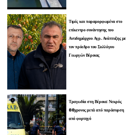
Τιμές και παραμορφωμένα στο
επίκεντρο συνάντησης του
Αντιδημάρχου Αγρ. Ανάπτυξης με
τον πρόεδρο του Συλλόγου
Γεωργών Βέροιας
Τραγωδία στη Βέροια: Νεκρός
88χρονος μετά από παράσυρση
από φορτηγό