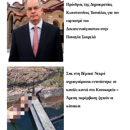
Πρόεδρος της Δημοκρατίας
Κωνσταντίνος Τασούλας για τον
εορτασμό του
Δεκαπενταύγουστου στην
Παναγία Σουμελά
Σοκ στη Βέροια: Νεκρό
αγριογούρουνο εντοπίστηκε σε
κανάλι κοντά στο Κυνοκομείο –
Άμεση παρέμβαση ζητούν οι
κάτοικοι