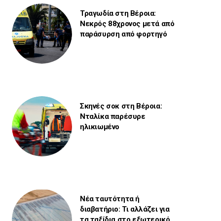
Τραγωδία στη Βέροια:
Νεκρός 88χρονος μετά από
παράσυρση από φορτηγό
Σκηνές σοκ στη Βέροια:
Νταλίκα παρέσυρε
ηλικιωμένο
Νέα ταυτότητα ή
διαβατήριο: Τι αλλάζει για
τα ταξίδια στο εξωτερικό