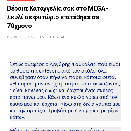
Βέροια: Καταγγελία σοκ στο MEGA-
Σκυλί σε φυτώριο επιτέθηκε σε
70χρονο
ΙΟΥΝΊΟΥ 03, 2025
1 MINUTE
READ
Όπως ανέφερε ο Αργύρης Φουκαλάς, που είναι
το θύμα της επίθεσης από τον σκύλο, όλα
συνέβησαν όταν πήγε να πάρει κάποια φυτά.
«Η πόρτα ήταν ανοιχτή μπήκα μέσα φωνάζοντας
” είναι κανένας εδώ;” και έρχεται ένας σκύλος
κατά πάνω μου. Κάνει ένα κύκλο γύρω από τον
εαυτό μου και έρχεται πίσω στη δεξιά γάμπα μου
και την αρπάζει. Τραβάει με δύναμη και με ρίχνει
κάτω».
Μάλιστα, σύμφωνα με τη περιγραφή του κ.