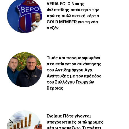
VERIA FC: Ο Νάκης
Φιλιππίδης απέκτησε την
πρώτη συλλεκτική κάρτα
GOLD MEMBER για τη νέα
σεζόν
Τιμές και παραμορφωμένα
στο επίκεντρο συνάντησης
του Αντιδημάρχου Αγρ.
Ανάπτυξης με τον πρόεδρο
του Συλλόγου Γεωργών
Βέροιας
Ενοίκια: Πότε γίνονται
υποχρεωτικές οι πληρωμές
μέσω τραπεζών- Τι πρέπει