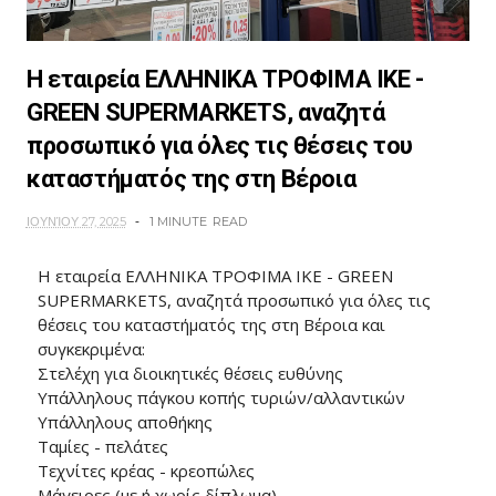
H εταιρεία ΕΛΛΗΝΙΚΑ ΤΡΟΦΙΜΑ ΙΚΕ -
GREEN SUPERMARKETS, αναζητά
προσωπικό για όλες τις θέσεις του
καταστήματός της στη Βέροια
ΙΟΥΝΊΟΥ 27, 2025
1 MINUTE
READ
H εταιρεία ΕΛΛΗΝΙΚΑ ΤΡΟΦΙΜΑ ΙΚΕ - GREEN
SUPERMARKETS, αναζητά προσωπικό για όλες τις
θέσεις του καταστήματός της στη Βέροια και
συγκεκριμένα:
Στελέχη για διοικητικές θέσεις ευθύνης
Υπάλληλους πάγκου κοπής τυριών/αλλαντικών
Υπάλληλους αποθήκης
Ταμίες - πελάτες
Τεχνίτες κρέας - κρεοπώλες
Μάγειρες (με ή χωρίς δίπλωμα)