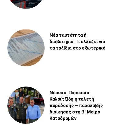
Νέα ταυτότητα ή
διαβατήριο: Τι αλλάζει για
τα ταξίδια στο εξωτερικό
Νάουσα: Παρουσία
Καλαϊτζίδη η τελετή
παράδοσης – παραλαβής
διοίκησης στη Β΄ Μοίρα
Καταδρομών