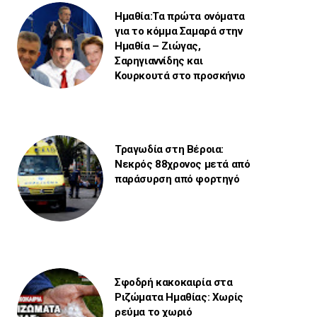
Ημαθία:Τα πρώτα ονόματα
για το κόμμα Σαμαρά στην
Ημαθία – Ζιώγας,
Σαρηγιαννίδης και
Κουρκουτά στο προσκήνιο
Τραγωδία στη Βέροια:
Νεκρός 88χρονος μετά από
παράσυρση από φορτηγό
Σφοδρή κακοκαιρία στα
Ριζώματα Ημαθίας: Χωρίς
ρεύμα το χωριό