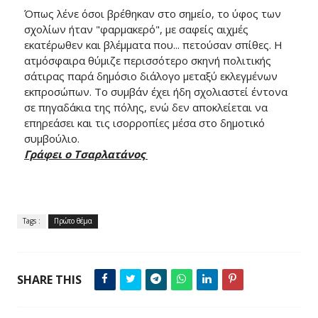
Όπως λένε όσοι βρέθηκαν στο σημείο, το ύφος των
σχολίων ήταν "φαρμακερό", με σαφείς αιχμές
εκατέρωθεν και βλέμματα που... πετούσαν σπίθες. Η
ατμόσφαιρα θύμιζε περισσότερο σκηνή πολιτικής
σάτιρας παρά δημόσιο διάλογο μεταξύ εκλεγμένων
εκπροσώπων. Το συμβάν έχει ήδη σχολιαστεί έντονα
σε πηγαδάκια της πόλης, ενώ δεν αποκλείεται να
επηρεάσει και τις ισορροπίες μέσα στο δημοτικό
συμβούλιο.
Γράφει ο Τσαρλατάνος
Tags :
Πρώτο θέμα
SHARE THIS