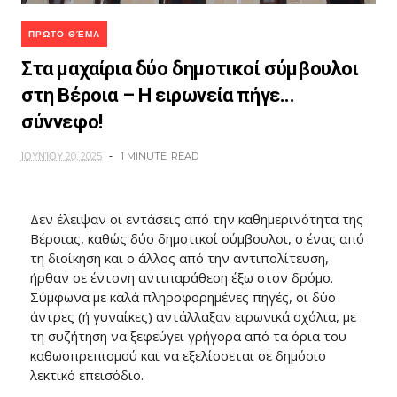
ΠΡΏΤΟ ΘΈΜΑ
Στα μαχαίρια δύο δημοτικοί σύμβουλοι
στη Βέροια – Η ειρωνεία πήγε...
σύννεφο!
ΙΟΥΝΊΟΥ 20, 2025
1 MINUTE
READ
Δεν έλειψαν οι εντάσεις από την καθημερινότητα της
Βέροιας, καθώς δύο δημοτικοί σύμβουλοι, ο ένας από
τη διοίκηση και ο άλλος από την αντιπολίτευση,
ήρθαν σε έντονη αντιπαράθεση έξω στον δρόμο.
Σύμφωνα με καλά πληροφορημένες πηγές, οι δύο
άντρες (ή γυναίκες) αντάλλαξαν ειρωνικά σχόλια, με
τη συζήτηση να ξεφεύγει γρήγορα από τα όρια του
καθωσπρεπισμού και να εξελίσσεται σε δημόσιο
λεκτικό επεισόδιο.