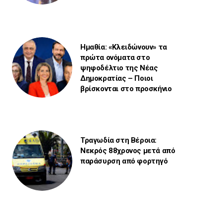
Ημαθία: «Κλειδώνουν» τα
πρώτα ονόματα στο
ψηφοδέλτιο της Νέας
Δημοκρατίας – Ποιοι
βρίσκονται στο προσκήνιο
Τραγωδία στη Βέροια:
Νεκρός 88χρονος μετά από
παράσυρση από φορτηγό