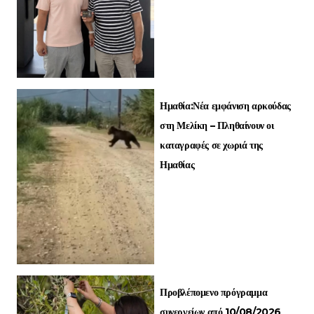
Ημαθία:Νέα εμφάνιση αρκούδας
στη Μελίκη – Πληθαίνουν οι
καταγραφές σε χωριά της
Ημαθίας
Προβλέπομενο πρόγραμμα
συνεργείων από 10/08/2026