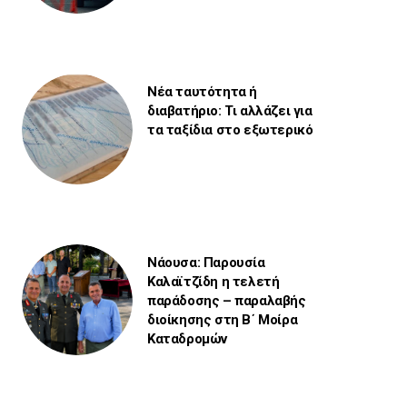
Νέα ταυτότητα ή
διαβατήριο: Τι αλλάζει για
τα ταξίδια στο εξωτερικό
Νάουσα: Παρουσία
Καλαϊτζίδη η τελετή
παράδοσης – παραλαβής
διοίκησης στη Β΄ Μοίρα
Καταδρομών