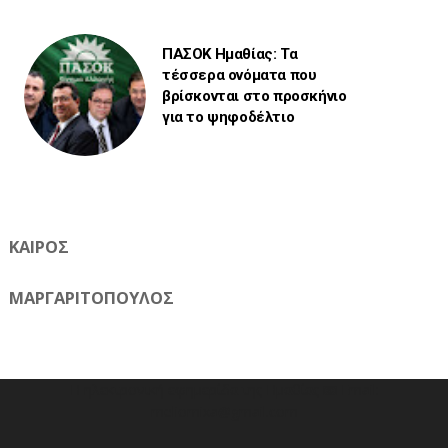
ΠΑΣΟΚ Ημαθίας: Τα
τέσσερα ονόματα που
βρίσκονται στο προσκήνιο
για το ψηφοδέλτιο
ΚΑΙΡΟΣ
ΜΑΡΓΑΡΙΤΟΠΟΥΛΟΣ
Η ηλεκτρονική εφημερίδα της Ημαθίας 📧 Email:
meliomixa@gmail.com