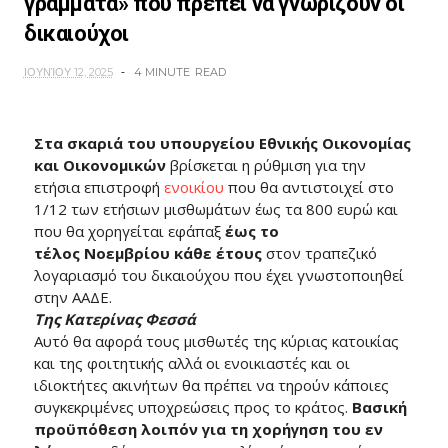
γράμματα» που πρέπει να γνωρίζουν οι
δικαιούχοι
ΙΟΥΝΊΟΥ 12, 2025
4 MINUTE
READ
Στα σκαριά του υπουργείου Εθνικής Οικονομίας
και Οικονομικών
βρίσκεται η ρύθμιση για την
ετήσια επιστροφή
ενοικίου
που θα αντιστοιχεί στο
1/12 των ετήσιων μισθωμάτων έως τα 800 ευρώ και
που θα χορηγείται εφάπαξ
έως το
τέλος
Νοεμβρίου κάθε
έτους
στον τραπεζικό
λογαριασμό του δικαιούχου που έχει γνωστοποιηθεί
στην ΑΑΔΕ.
Της Κατερίνας Φεσσά
Αυτό θα αφορά τους μισθωτές της κύριας κατοικίας
και της φοιτητικής αλλά οι ενοικιαστές και οι
ιδιοκτήτες ακινήτων θα πρέπει να τηρούν κάποιες
συγκεκριμένες υποχρεώσεις προς το κράτος.
Βασική
προϋπόθεση λοιπόν για τη χορήγηση του εν