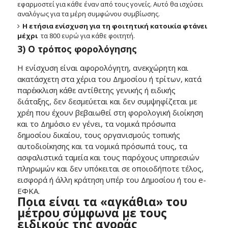
εφαρμοστεί για κάθε έναν από τους γονείς. Αυτό θα ισχύσει
αναλόγως για τα μέρη συμφώνου συμβίωσης.
Η ετήσια ενίσχυση για τη φοιτητική κατοικία φτάνει
μέχρι
τα 800 ευρώ για κάθε φοιτητή.
3) Ο τρόπος φορολόγησης
Η ενίσχυση είναι αφορολόγητη, ανεκχώρητη και
ακατάσχετη στα χέρια του Δημοσίου ή τρίτων, κατά
παρέκκλιση κάθε αντίθετης γενικής ή ειδικής
διάταξης, δεν δεσμεύεται και δεν συμψηφίζεται με
χρέη που έχουν βεβαιωθεί στη φορολογική διοίκηση
και το Δημόσιο εν γένει, τα νομικά πρόσωπα
δημοσίου δικαίου, τους οργανισμούς τοπικής
αυτοδιοίκησης και τα νομικά πρόσωπά τους, τα
ασφαλιστικά ταμεία και τους παρόχους υπηρεσιών
πληρωμών και δεν υπόκειται σε οποιοδήποτε τέλος,
εισφορά ή άλλη κράτηση υπέρ του Δημοσίου ή του e-
ΕΦΚΑ.
Ποια είναι τα «αγκάθια» του
μέτρου σύμφωνα με τους
ειδικούς της αγοράς