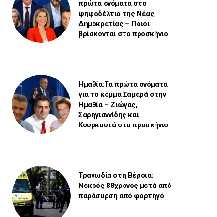
πρώτα ονόματα στο
ψηφοδέλτιο της Νέας
Δημοκρατίας – Ποιοι
βρίσκονται στο προσκήνιο
Ημαθία:Τα πρώτα ονόματα
για το κόμμα Σαμαρά στην
Ημαθία – Ζιώγας,
Σαρηγιαννίδης και
Κουρκουτά στο προσκήνιο
Τραγωδία στη Βέροια:
Νεκρός 88χρονος μετά από
παράσυρση από φορτηγό