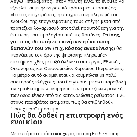
λόγω
«επιδόματος» στον πολίτη είναι το ενοίκιο να
εξοφλείται με ηλεκτρονικό τρόπο μέσω τράπεζας.
«Για τις επιχειρήσεις, η υποχρεωτική πληρωμή του
ενοικίου της επαγγελματικής τους στέγης μέσα από
τραπεζικό λογαριασμό αποτελεί προϋπόθεση για την
έκπτωση του τιμολογίου από τις δαπάνες.
Επίσης,
για τους ιδιοκτήτες ακινήτων η έκπτωση
δαπανών του 5% (π.χ. κόστος ανακαίνισης
) θα
περνάει με τον όρο της ψηφιακής πληρωμής»
επεσήμανε χθες μεταξύ άλλων ο υπουργός Εθνικής
Οικονομίας και Οικονομικών, Κυριάκος Πιερρακάκης.
Το μέτρο αυτό αναμένεται να κουμπώσει με πολύ
αυστηρούς ελέγχους που θα γίνουν με αντιπαραβολή
των μισθωτηρίων ακόμη και των τραπεζικών ροών ή
των δεδομένων από τις καταναλώσεις ρεύματος. Ενώ
στους παραβάτες εκτιμάται πως θα επιβληθούν
“τσουχτερά” πρόστιμα.
Πώς θα δοθεί η επιστροφή ενός
ενοικίου
Με αυτόματο τρόπο και χωρίς αίτηση θα δίνεται η