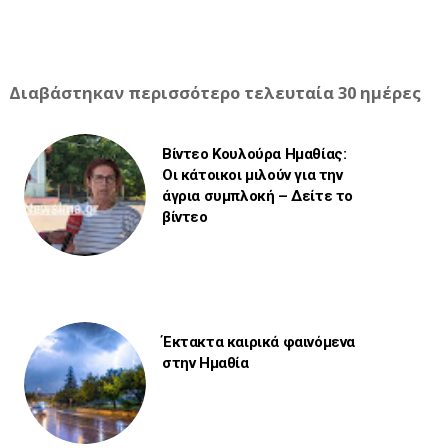
Διαβάστηκαν περισσότερο τελευταία 30 ημέρες
Βίντεο Κουλούρα Ημαθίας:
Οι κάτοικοι μιλούν για την
άγρια συμπλοκή – Δείτε το
βίντεο
Έκτακτα καιρικά φαινόμενα
στην Ημαθία