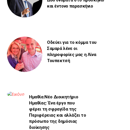
Δύο ονόματα στο προσκήνιο
και έντονο παρασκήνιο
Οδεύει για το κόμμα του
Σαμαρά λένε οι
πληροφορίες μας η Λίνα
Τουπεκτσή
Ημαθία:Νέο Διοικητήριο
Ημαθίας: Ένα έργο που
φέρει τη σφραγίδα της
Περιφέρειας και αλλάζει το
πρόσωπο της δημόσιας
διοίκησης