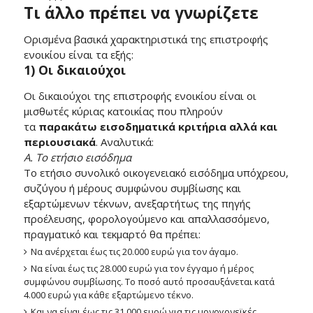
Τι άλλο πρέπει να γνωρίζετε
Ορισμένα βασικά χαρακτηριστικά της επιστροφής
ενοικίου είναι τα εξής:
1) Οι δικαιούχοι
Οι δικαιούχοι της επιστροφής ενοικίου είναι οι
μισθωτές κύριας κατοικίας που πληρούν
τα
παρακάτω εισοδηματικά κριτήρια αλλά και
περιουσιακά
. Αναλυτικά:
Α. Το ετήσιο εισόδημα
Το ετήσιο συνολικό οικογενειακό εισόδημα υπόχρεου,
συζύγου ή μέρους συμφώνου συμβίωσης και
εξαρτώμενων τέκνων, ανεξαρτήτως της πηγής
προέλευσης, φορολογούμενο και απαλλασσόμενο,
πραγματικό και τεκμαρτό θα πρέπει:
Να ανέρχεται έως τις 20.000 ευρώ για τον άγαμο.
Να είναι έως τις 28.000 ευρώ για τον έγγαμο ή μέρος
συμφώνου συμβίωσης. Το ποσό αυτό προσαυξάνεται κατά
4.000 ευρώ για κάθε εξαρτώμενο τέκνο.
Και να είναι έως τις 31.000 ευρώ για τις μονογονεϊκές