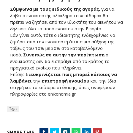
Σύμφωνα με τους ειδικούς της αγοράς,
για να
λάβει ο ενοικιαστής ολόκληρο το «επίδομα» θα
πρέπει να ζητήσει από τον ιδιοκτήτη του ακινήτου να
δηλώσει όλο το ποσό ενοικίου στην Εφορία.
Εάν γίνει αυτό, τότε ο ιδιοκτήτης ενδεχομένως να
ζητήσει από τον ενοικιαστή άτυπα μια αύξηση της
τάξεως του 10% με 30% στο καταβαλλόμενο
ποσό.
Συνεπώς σε αυτήν την περίπτωση
ο
ενοικιαστής δεν θα εισπράξει από το κράτος το
πραγματικό ενοίκιο που πληρώνει.
Επίσης δ
ιευκρινίζεται πως μπορεί κάποιος να
λαμβάνει
την
επιστροφή ενοικίου
και την ίδια
στιγμή και το επίδομα στέγασης, όπως αναφέρουν
πληροφορίες στο enikonomia.gr
Tags :
SHARE THIS