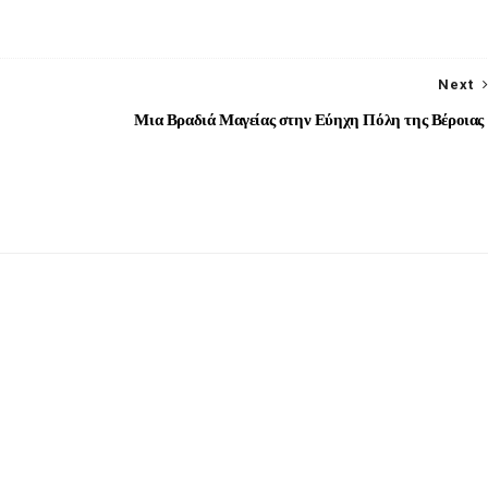
Next
Μια Βραδιά Μαγείας στην Εύηχη Πόλη της Βέροιας
ο