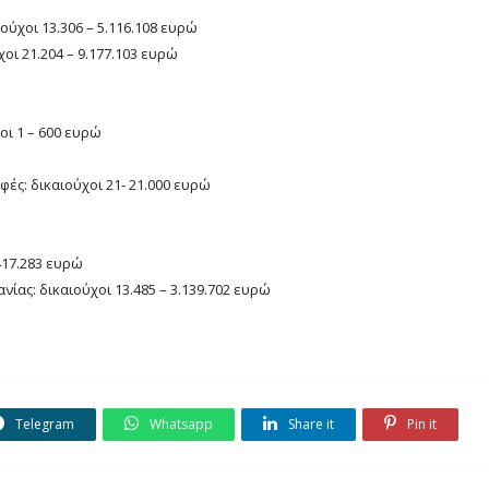
ούχοι 13.306 – 5.116.108 ευρώ
ι 21.204 – 9.177.103 ευρώ
οι 1 – 600 ευρώ
ς: δικαιούχοι 21- 21.000 ευρώ
417.283 ευρώ
ίας: δικαιούχοι 13.485 – 3.139.702 ευρώ
Telegram
Whatsapp
Share it
Pin it