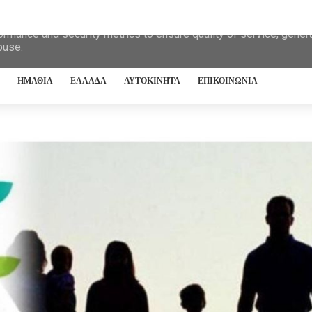
eliver its services and to analyze traffic. Your IP address and 
ormance and security metrics to ensure quality of service, gene
buse.
ΗΜΑΘΙΑ
ΕΛΛΑΔΑ
ΑΥΤΟΚΙΝΗΤΑ
ΕΠΙΚΟΙΝΩΝΙΑ