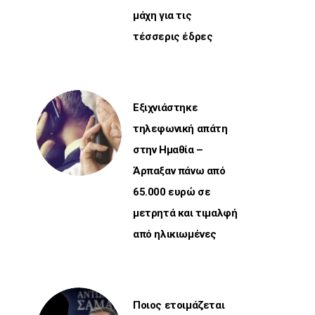
μάχη για τις
τέσσερις έδρες
Εξιχνιάστηκε
τηλεφωνική απάτη
στην Ημαθία –
Άρπαξαν πάνω από
65.000 ευρώ σε
μετρητά και τιμαλφή
από ηλικιωμένες
Ποιος ετοιμάζεται