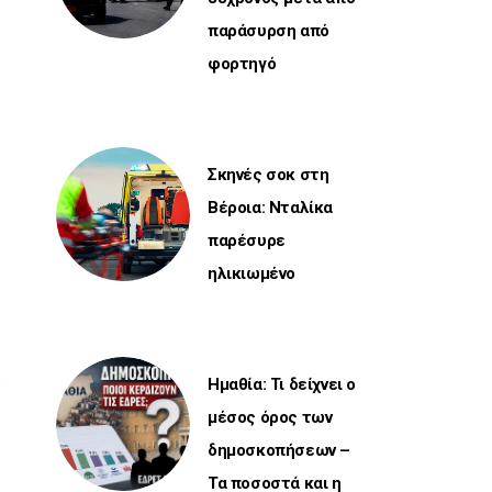
παράσυρση από
φορτηγό
Σκηνές σοκ στη
Βέροια: Νταλίκα
παρέσυρε
ηλικιωμένο
Ημαθία: Τι δείχνει ο
μέσος όρος των
δημοσκοπήσεων –
Τα ποσοστά και η