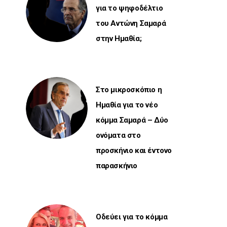
για το ψηφοδέλτιο
του Αντώνη Σαμαρά
στην Ημαθία;
Στο μικροσκόπιο η
Ημαθία για το νέο
κόμμα Σαμαρά – Δύο
ονόματα στο
προσκήνιο και έντονο
παρασκήνιο
Οδεύει για το κόμμα