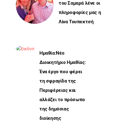
του Σαμαρά λένε οι
πληροφορίες μας η
Λίνα Τουπεκτσή
Ημαθία:Νέο
Διοικητήριο Ημαθίας:
Ένα έργο που φέρει
τη σφραγίδα της
Περιφέρειας και
αλλάζει το πρόσωπο
της δημόσιας
διοίκησης