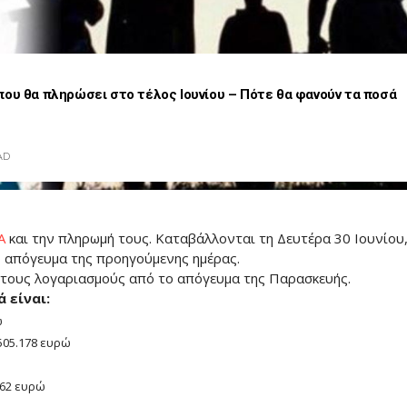
που θα πληρώσει στο τέλος Ιουνίου – Πότε θα φανούν τα ποσά
AD
Α
και την πληρωμή τους. Καταβάλλονται τη Δευτέρα 30 Ιουνίου
ο απόγευμα της προηγούμενης ημέρας.
τους λογαριασμούς από το απόγευμα της Παρασκευής.
 είναι:
ώ
.505.178 ευρώ
562 ευρώ