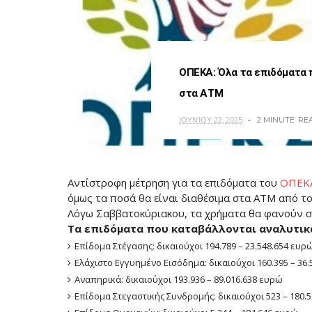
ΟΠΕΚΑ: Όλα τα επιδόματα 
στα ΑΤΜ
ΙΟΥΝΊΟΥ 22, 2025
2 MINUTE
RE
Αντίστροφη μέτρηση για τα επιδόματα του
ΟΠΕΚ
όμως τα ποσά θα είναι διαθέσιμα στα ΑΤΜ από τ
Λόγω Σαββατοκύριακου, τα χρήματα θα φανούν σ
Τα επιδόματα που καταβάλλονται αναλυτικά
Επίδομα Στέγασης: δικαιούχοι 194.789 – 23.548.654 ευρ
Ελάχιστο Εγγυημένο Εισόδημα: δικαιούχοι 160.395 – 36
Αναπηρικά: δικαιούχοι 193.936 – 89.016.638 ευρώ
Επίδομα Στεγαστικής Συνδρομής: δικαιούχοι 523 – 180.