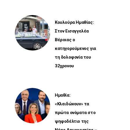
Κουλούρα Ημαθίας:
Στον Εισαγγελέα
Βέροιας ο
κατηγορούμενος για
τη δολοφονία του
32χρονου
Ημαθία:
«Κλειδώνουν» τα
πρώτα ονόματα στο
ψηφοδέλτιο της