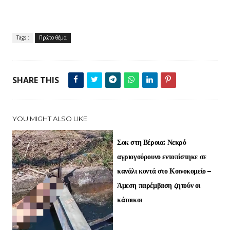
Tags :
Πρώτο θέμα
SHARE THIS
YOU MIGHT ALSO LIKE
Σοκ στη Βέροια: Νεκρό
αγριογούρουνο εντοπίστηκε σε
κανάλι κοντά στο Κοινοκομείο –
Άμεση παρέμβαση ζητούν οι
κάτοικοι