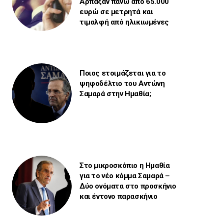
Άρπαξαν πάνω από 65.000
ευρώ σε μετρητά και
τιμαλφή από ηλικιωμένες
Ποιος ετοιμάζεται για το
ψηφοδέλτιο του Αντώνη
Σαμαρά στην Ημαθία;
Στο μικροσκόπιο η Ημαθία
για το νέο κόμμα Σαμαρά –
Δύο ονόματα στο προσκήνιο
και έντονο παρασκήνιο