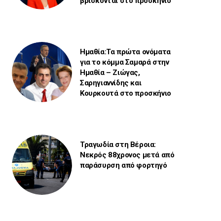
βρίσκονται στο προσκήνιο
Ημαθία:Τα πρώτα ονόματα
για το κόμμα Σαμαρά στην
Ημαθία – Ζιώγας,
Σαρηγιαννίδης και
Κουρκουτά στο προσκήνιο
Τραγωδία στη Βέροια:
Νεκρός 88χρονος μετά από
παράσυρση από φορτηγό