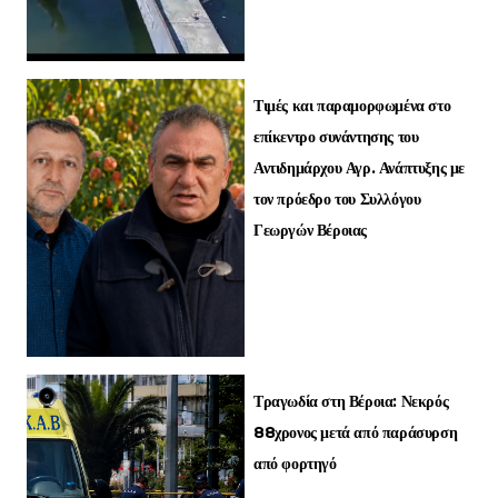
Τιμές και παραμορφωμένα στο
επίκεντρο συνάντησης του
Αντιδημάρχου Αγρ. Ανάπτυξης με
τον πρόεδρο του Συλλόγου
Γεωργών Βέροιας
Τραγωδία στη Βέροια: Νεκρός
88χρονος μετά από παράσυρση
από φορτηγό