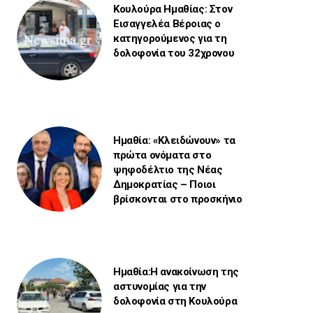
Κουλούρα Ημαθίας: Στον
Εισαγγελέα Βέροιας ο
κατηγορούμενος για τη
δολοφονία του 32χρονου
Ημαθία: «Κλειδώνουν» τα
πρώτα ονόματα στο
ψηφοδέλτιο της Νέας
Δημοκρατίας – Ποιοι
βρίσκονται στο προσκήνιο
Ημαθία:Η ανακοίνωση της
αστυνομίας για την
δολοφονία στη Κουλούρα