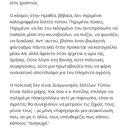
είπε γραπτώς.
Ο κόσμος στην Ημαθία, βέβαια, δεν περιμένει
καλογραμμένα δελτία τύπου. Περιμένει λύσεις.
Περιμένει να δει τον εκλεγμένο του αντιπρόσωπο να
παλεύει μέσα στο κοινοβούλιο, να πιέζει, να φωνάζει,
να διεκδικεί. Αντ' αυτού, βλέπει έναν βουλευτή-
φάντασμα: πάντα εκεί όταν πρόκειται να καταγγείλει
μέσω Α4, αλλά άφαντο όταν έρχεται η ώρα της
δράσης. Ούτε λόγοι στη Βουλή, ούτε πολιτικές
συγκρούσεις, ούτε μια πρωτοβουλία που να φέρει
ουσιαστικό αποτέλεσμα για τον πληγέντα αγρότη.
Η πολιτική δεν είναι διαγωνισμός δελτίων Τύπου.
Είναι πεδίο μάχης. Και όσο ο κ. Κοτίδης επιλέγει να
πολεμά με πληκτρολόγιο αντί με παρουσία, τόσο οι
αγρότες θα συνεχίσουν να μετρούν τις ζημιές τους
μόνοι τους – με μόνη «παρηγοριά» μια ανακοίνωση
που, αν μη τι άλλο, τους υπενθυμίζει πως κάπου,
κάποιος "ανησυχεί".