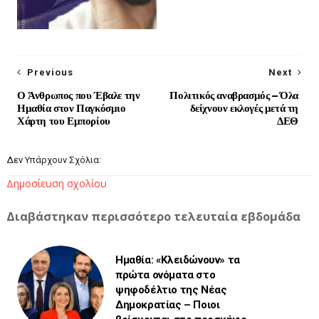
Previous
Next
Ο Άνθρωπος που Έβαλε την
Πολιτικός αναβρασμός – Όλα
Ημαθία στον Παγκόσμιο
δείχνουν εκλογές μετά τη
Χάρτη του Εμπορίου
ΔΕΘ
Δεν Υπάρχουν Σχόλια:
Δημοσίευση σχολίου
Διαβάστηκαν περισσότερο τελευταία εβδομάδα
Ημαθία: «Κλειδώνουν» τα
πρώτα ονόματα στο
ψηφοδέλτιο της Νέας
Δημοκρατίας – Ποιοι