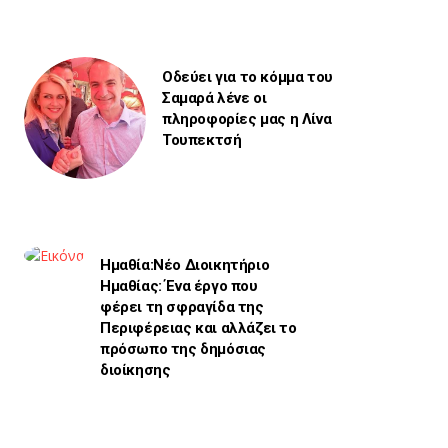
Οδεύει για το κόμμα του
Σαμαρά λένε οι
πληροφορίες μας η Λίνα
Τουπεκτσή
Ημαθία:Νέο Διοικητήριο
Ημαθίας: Ένα έργο που
φέρει τη σφραγίδα της
Περιφέρειας και αλλάζει το
πρόσωπο της δημόσιας
διοίκησης