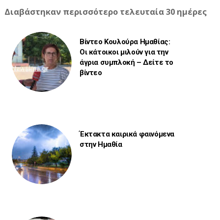
Διαβάστηκαν περισσότερο τελευταία 30 ημέρες
Βίντεο Κουλούρα Ημαθίας:
Οι κάτοικοι μιλούν για την
άγρια συμπλοκή – Δείτε το
βίντεο
Έκτακτα καιρικά φαινόμενα
στην Ημαθία