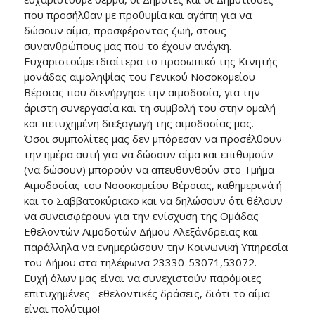
που προσήλθαν με προθυμία και αγάπη για να
δώσουν αίμα, προσφέροντας ζωή, στους
συνανθρώπους μας που το έχουν ανάγκη.
Ευχαριστούμε ιδιαίτερα το προσωπικό της Κινητής
μονάδας αιμοληψίας του Γενικού Νοσοκομείου
Βέροιας που διενήργησε την αιμοδοσία, για την
άριστη συνεργασία και τη συμβολή του στην ομαλή
και πετυχημένη διεξαγωγή της αιμοδοσίας μας.
Όσοι συμπολίτες μας δεν μπόρεσαν να προσέλθουν
την ημέρα αυτή για να δώσουν αίμα και επιθυμούν
(να δώσουν) μπορούν να απευθυνθούν στο Τμήμα
Αιμοδοσίας του Νοσοκομείου Βέροιας, καθημερινά ή
και το Σαββατοκύριακο και να δηλώσουν ότι θέλουν
να συνεισφέρουν για την ενίσχυση της Ομάδας
Εθελοντών Αιμοδοτών Δήμου Αλεξάνδρειας και
παράλληλα να ενημερώσουν την Κοινωνική Υπηρεσία
του Δήμου στα τηλέφωνα 23330-53071,53072.
Ευχή όλων μας είναι να συνεχιστούν παρόμοιες
επιτυχημένες εθελοντικές δράσεις, διότι το αίμα
είναι πολύτιμο!