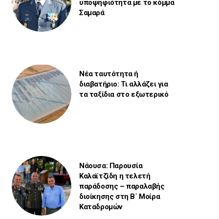
υποψηφιότητα με το κόμμα
Σαμαρά
Νέα ταυτότητα ή
διαβατήριο: Τι αλλάζει για
τα ταξίδια στο εξωτερικό
Νάουσα: Παρουσία
Καλαϊτζίδη η τελετή
παράδοσης – παραλαβής
διοίκησης στη Β΄ Μοίρα
Καταδρομών