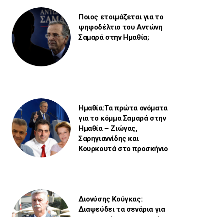
Ποιος ετοιμάζεται για το
ψηφοδέλτιο του Αντώνη
Σαμαρά στην Ημαθία;
Ημαθία:Τα πρώτα ονόματα
για το κόμμα Σαμαρά στην
Ημαθία – Ζιώγας,
Σαρηγιαννίδης και
Κουρκουτά στο προσκήνιο
Διονύσης Κούγκας:
Διαψεύδει τα σενάρια για