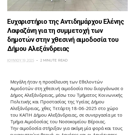
Ευχαριστήριο της Αντιδημάρχου Ελένης
Λαφαζάνη για τη συμμετοχή των
δημοτών στην χθεσινή αιμοδοσία του
Δήμου Αλεξάνδρειας
ΙΟΥΝΊΟΥ 19, 2025
2 MINUTE
READ
Μεγάλη ήταν η προσέλευση των Εθελοντών
Αιμοδοτών στη χθεσινή αιμοδοσία που διοργάνωσε ο
Δήμος Αλεξάνδρειας, μέσω του Τμήματος Κοινωνικής
Πολιτικής και Προστασίας της Υγείας Δήμου
Αλεξάνδρειας, χθες Τετάρτη 18-06-2025 στο χώρο
του ΚΑΠΗ Δήμου Αλεξάνδρειας, σε συνεργασία με το
Τμήμα Αιμοδοσίας του Νοσοκομείου Βέροιας.
Την αιμοδοσία στήριξαν για ακόμη μία φορά και τους
ευχαριστούμε θερμά, οι Δημότες και οι Δημότισσες