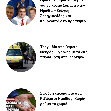
Ημαθία:Τα πρώτα ονόματα
για το κόμμα Σαμαρά στην
Ημαθία – Ζιώγας,
Σαρηγιαννίδης και
Κουρκουτά στο προσκήνιο
Τραγωδία στη Βέροια:
Νεκρός 88χρονος μετά από
παράσυρση από φορτηγό
Σφοδρή κακοκαιρία στα
Ριζώματα Ημαθίας: Χωρίς
ρεύμα το χωριό