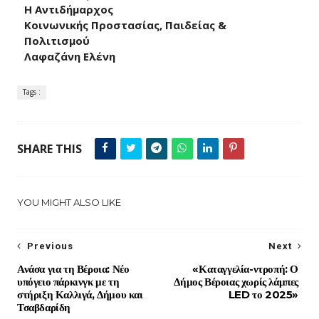
Η Αντιδήμαρχος
Κοινωνικής Προστασίας, Παιδείας &
Πολιτισμού
Λαφαζάνη Ελένη
Tags :
SHARE THIS
YOU MIGHT ALSO LIKE
Previous
Next
Ανάσα για τη Βέροια: Νέο
«Καταγγελία-ντροπή: Ο
υπόγειο πάρκινγκ με τη
Δήμος Βέροιας χωρίς λάμπες
στήριξη Καλλιγά, Δήμου και
LED το 2025»
Τσαβδαρίδη