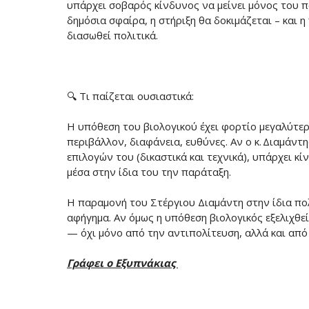
υπάρχει σοβαρός κίνδυνος να μείνει μόνος του π
δημόσια σφαίρα, η στήριξη θα δοκιμάζεται – και η
διασωθεί πολιτικά.
🔍 Τι παίζεται ουσιαστικά:
Η υπόθεση του βιολογικού έχει φορτίο μεγαλύτερο
περιβάλλον, διαφάνεια, ευθύνες. Αν ο κ. Διαμάν
επιλογών του (δικαστικά και τεχνικά), υπάρχει 
μέσα στην ίδια του την παράταξη.
Η παραμονή του Στέργιου Διαμάντη στην ίδια πολ
αφήγημα. Αν όμως η υπόθεση βιολογικός εξελιχθε
— όχι μόνο από την αντιπολίτευση, αλλά και από 
Γράφει ο Εξυπνάκιας