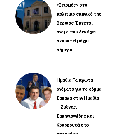
«Σεισμός» στο
πολιτικό σκηνικό της
Βέροιας; Έρχεται
όνομα που δεν έχει
ακουστεί μέχρι
σήμερα
Ημαθία:Τα πρώτα
ονόματα για το κόμμα
Σαμαρά στην Ημαθία
– Ζιώγας,
Σαρηγιαννίδης και
Κουρκουτά στο