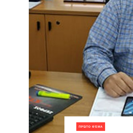
ΠΡΏΤΟ ΘΈΜΑ