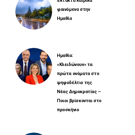
Έκτακτα καιρικά
φαινόμενα στην
Ημαθία
Ημαθία:
«Κλειδώνουν» τα
πρώτα ονόματα στο
ψηφοδέλτιο της
Νέας Δημοκρατίας –
Ποιοι βρίσκονται στο
προσκήνιο