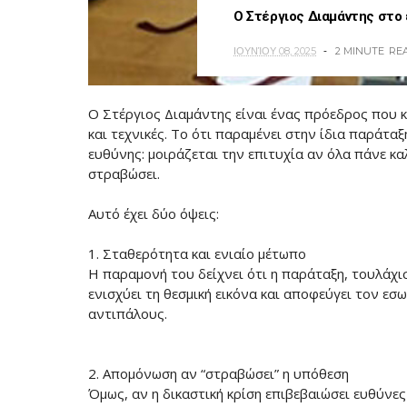
Ο Στέργιος Διαμάντης στο 
ΙΟΥΝΊΟΥ 08, 2025
2 MINUTE
RE
Ο Στέργιος Διαμάντης είναι ένας πρόεδρος που κιν
και τεχνικές. Το ότι παραμένει στην ίδια παράτα
ευθύνης: μοιράζεται την επιτυχία αν όλα πάνε κα
στραβώσει.
Αυτό έχει δύο όψεις:
1. Σταθερότητα και ενιαίο μέτωπο
Η παραμονή του δείχνει ότι η παράταξη, τουλάχισ
ενισχύει τη θεσμική εικόνα και αποφεύγει τον εσ
αντιπάλους.
2. Απομόνωση αν “στραβώσει” η υπόθεση
Όμως, αν η δικαστική κρίση επιβεβαιώσει ευθύνες