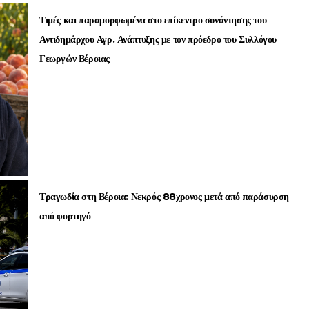
Τιμές και παραμορφωμένα στο επίκεντρο συνάντησης του
Αντιδημάρχου Αγρ. Ανάπτυξης με τον πρόεδρο του Συλλόγου
Γεωργών Βέροιας
Τραγωδία στη Βέροια: Νεκρός 88χρονος μετά από παράσυρση
από φορτηγό