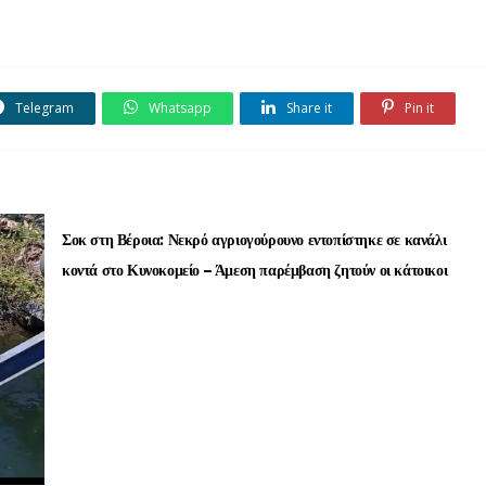
Telegram
Whatsapp
Share it
Pin it
Σοκ στη Βέροια: Νεκρό αγριογούρουνο εντοπίστηκε σε κανάλι
κοντά στο Κυνοκομείο – Άμεση παρέμβαση ζητούν οι κάτοικοι