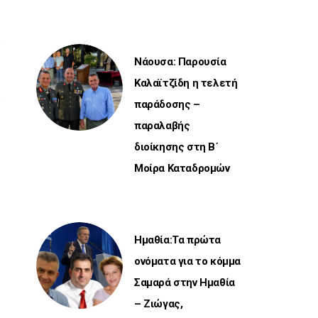
Νάουσα: Παρουσία
Καλαϊτζίδη η τελετή
παράδοσης –
παραλαβής
διοίκησης στη Β΄
Μοίρα Καταδρομών
Ημαθία:Τα πρώτα
ονόματα για το κόμμα
Σαμαρά στην Ημαθία
– Ζιώγας,