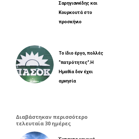
Σαρηγιαννίδης και
Κουρκουτά στο
προσκήνιο
Το ίδιο έργο, πολλές
“πατρότητες”.Η
Ημαθία δεν έχει
αμνησία
Διαβάστηκαν περισσότερο
τελευταία 30 ημέρες