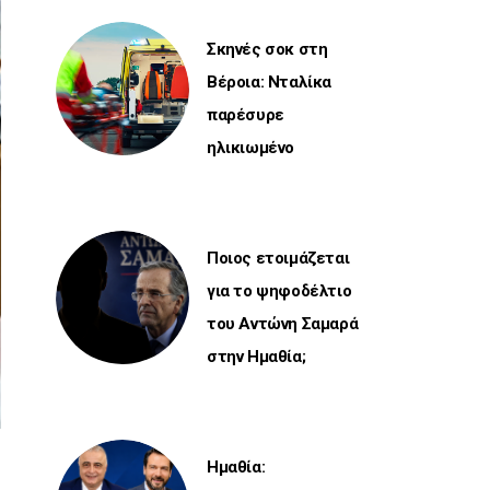
Σκηνές σοκ στη
Βέροια: Νταλίκα
παρέσυρε
ηλικιωμένο
Ποιος ετοιμάζεται
για το ψηφοδέλτιο
του Αντώνη Σαμαρά
στην Ημαθία;
Ημαθία: