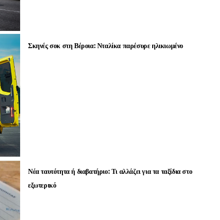
Σκηνές σοκ στη Βέροια: Νταλίκα παρέσυρε ηλικιωμένο
Νέα ταυτότητα ή διαβατήριο: Τι αλλάζει για τα ταξίδια στο
εξωτερικό