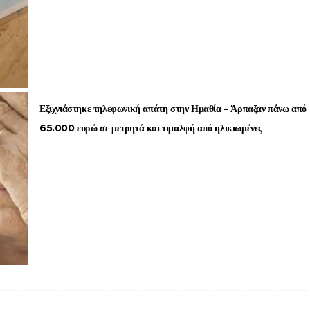
Εξιχνιάστηκε τηλεφωνική απάτη στην Ημαθία – Άρπαξαν πάνω από
65.000 ευρώ σε μετρητά και τιμαλφή από ηλικιωμένες