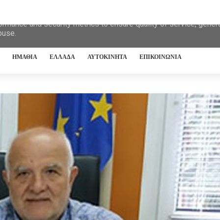
eliver its services and to analyze traffic. Your IP address and 
ormance and security metrics to ensure quality of service, gene
buse.
ΗΜΑΘΙΑ
ΕΛΛΑΔΑ
ΑΥΤΟΚΙΝΗΤΑ
ΕΠΙΚΟΙΝΩΝΙΑ