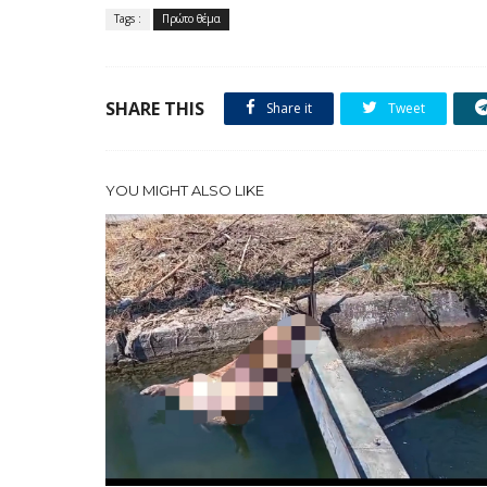
Tags :
Πρώτο θέμα
SHARE THIS
Share it
Tweet
YOU MIGHT ALSO LIKE