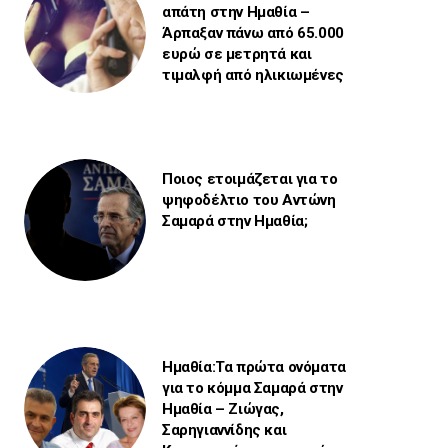
απάτη στην Ημαθία –
Άρπαξαν πάνω από 65.000
ευρώ σε μετρητά και
τιμαλφή από ηλικιωμένες
Ποιος ετοιμάζεται για το
ψηφοδέλτιο του Αντώνη
Σαμαρά στην Ημαθία;
Ημαθία:Τα πρώτα ονόματα
για το κόμμα Σαμαρά στην
Ημαθία – Ζιώγας,
Σαρηγιαννίδης και