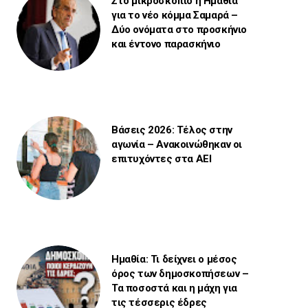
Στο μικροσκόπιο η Ημαθία
για το νέο κόμμα Σαμαρά –
Δύο ονόματα στο προσκήνιο
και έντονο παρασκήνιο
Βάσεις 2026: Τέλος στην
αγωνία – Ανακοινώθηκαν οι
επιτυχόντες στα ΑΕΙ
Ημαθία: Τι δείχνει ο μέσος
όρος των δημοσκοπήσεων –
Τα ποσοστά και η μάχη για
τις τέσσερις έδρες