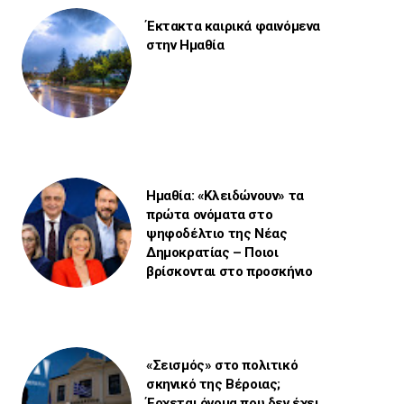
Έκτακτα καιρικά φαινόμενα
στην Ημαθία
Ημαθία: «Κλειδώνουν» τα
πρώτα ονόματα στο
ψηφοδέλτιο της Νέας
Δημοκρατίας – Ποιοι
βρίσκονται στο προσκήνιο
«Σεισμός» στο πολιτικό
σκηνικό της Βέροιας;
Έρχεται όνομα που δεν έχει