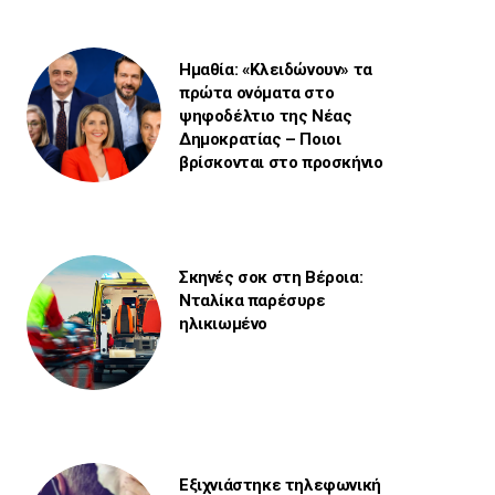
Ημαθία: «Κλειδώνουν» τα
πρώτα ονόματα στο
ψηφοδέλτιο της Νέας
Δημοκρατίας – Ποιοι
βρίσκονται στο προσκήνιο
Σκηνές σοκ στη Βέροια:
Νταλίκα παρέσυρε
ηλικιωμένο
Εξιχνιάστηκε τηλεφωνική