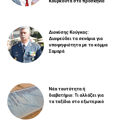
Κουρκουτά στο προσκήνιο
Διονύσης Κούγκας:
Διαψεύδει τα σενάρια για
υποψηφιότητα με το κόμμα
Σαμαρά
Νέα ταυτότητα ή
διαβατήριο: Τι αλλάζει για
τα ταξίδια στο εξωτερικό