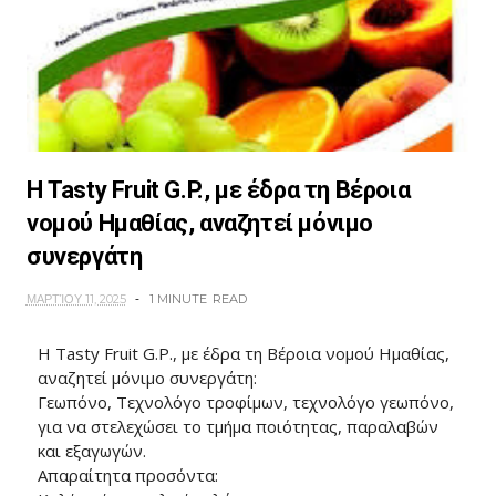
Η Tasty Fruit G.P., με έδρα τη Βέροια
νομού Ημαθίας, αναζητεί μόνιμο
συνεργάτη
ΜΑΡΤΊΟΥ 11, 2025
1 MINUTE
READ
Η Tasty Fruit G.P., με έδρα τη Βέροια νομού Ημαθίας,
αναζητεί μόνιμο συνεργάτη:
Γεωπόνο, Τεχνολόγο τροφίμων, τεχνολόγο γεωπόνο,
για να στελεχώσει το τμήμα ποιότητας, παραλαβών
και εξαγωγών.
Απαραίτητα προσόντα: