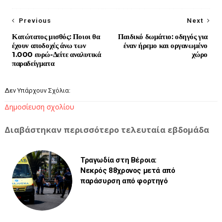
Previous
Next
Κατώτατος μισθός: Ποιοι θα
Παιδικό δωμάτιο: οδηγός για
έχουν αποδοχές άνω των
έναν ήρεμο και οργανωμένο
1.000 ευρώ-Δείτε αναλυτικά
χώρο
παραδείγματα
Δεν Υπάρχουν Σχόλια:
Δημοσίευση σχολίου
Διαβάστηκαν περισσότερο τελευταία εβδομάδα
Τραγωδία στη Βέροια:
Νεκρός 88χρονος μετά από
παράσυρση από φορτηγό