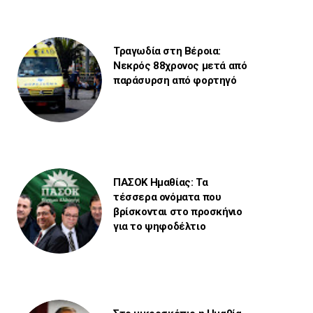
Τραγωδία στη Βέροια:
Νεκρός 88χρονος μετά από
παράσυρση από φορτηγό
ΠΑΣΟΚ Ημαθίας: Τα
τέσσερα ονόματα που
βρίσκονται στο προσκήνιο
για το ψηφοδέλτιο