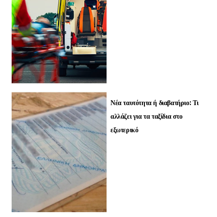
Νέα ταυτότητα ή διαβατήριο: Τι
αλλάζει για τα ταξίδια στο
εξωτερικό