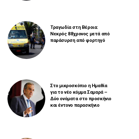
Τραγωδία στη Βέροια:
Νεκρός 88χρονος μετά από
παράσυρση από φορτηγό
Στο μικροσκόπιο η Ημαθία
για το νέο κόμμα Σαμαρά –
Δύο ονόματα στο προσκήνιο
και έντονο παρασκήνιο