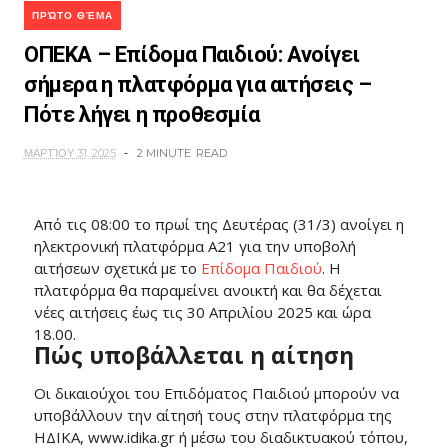
ΠΡΏΤΟ ΘΈΜΑ
ΟΠΕΚΑ – Επίδομα Παιδιού: Ανοίγει
σήμερα η πλατφόρμα για αιτήσεις –
Πότε λήγει η προθεσμία
ΜΑΡΤΊΟΥ 31, 2025
2 MINUTE
READ
Από τις 08:00 το πρωί της Δευτέρας (31/3) ανοίγει η
ηλεκτρονική πλατφόρμα Α21 για την υποβολή
αιτήσεων σχετικά με το
Επίδομα Παιδιού
. Η
πλατφόρμα θα παραμείνει ανοικτή και θα δέχεται
νέες αιτήσεις έως τις 30 Απριλίου 2025 και ώρα
18.00.
Πώς υποβάλλεται η αίτηση
Οι δικαιούχοι του Επιδόματος Παιδιού μπορούν να
υποβάλλουν την αίτησή τους στην πλατφόρμα της
ΗΔΙΚΑ, www.idika.gr ή μέσω του διαδικτυακού τόπου,