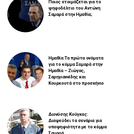
Ποιος ετοιμάζεται για το
ψηφοδέλτιο του Αντώνη
Σαμαρά στην Ημαθία;
Ημαθία:Τα πρώτα ονόματα
για το κόμμα Σαμαρά στην
Ημαθία – Ζιώγας,
Σαρηγιαννίδης και
Κουρκουτά στο προσκήνιο
Διονύσης Κούγκας:
Διαψεύδει τα σενάρια για
υποψηφιότητα με το κόμμα
Σαμαρά