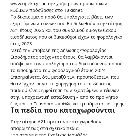
www.opeka.gr με την χρήση των προσωπικών
κωδικών πρόσβασης στο Taxisnet.
Το δικαιούμενο ποσό θα υπολογιστεί βάσει των
εξαρτώμενων τέκνων που θα δηλωθούν στην αίτηση
Α21 έτους 2025 και του συνολικού οικογενειακού
εισοδήματος που οι δικαιούχοι είχαν το φορολογικό
έτος 2023.
Μετά την υποβολή της Δήλωσης Φορολογίας
Εισοδήματος τρέχοντος έτους, θα λαμβάνονται
υπόψη για τον υπολογισμό του δικαιούμενου ποσού
τα εισοδήματα του φορολογικού έτους 2024.
Επισημαίνεται ότι, μεταξύ των προϋποθέσεων που
θα ελέγχονται για τη χορήγηση του επιδόματος
παιδιού είναι: η φοίτηση των εξαρτώμενων τέκνων
στην υποχρεωτική εκπαίδευση – από το προ νήπιο
έως και το Γυμνάσιο – καθώς και η επάρκεια φοίτησης.
Τα πεδία που καταχωρούνται
Στην αίτηση Α21 πρέπει να καταχωρηθούν
απαραιτήτως στα σχετικά πεδία:
• τα στοιχεία της Σχολικής Μονάδας,