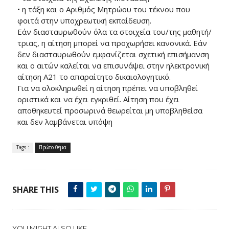
• η τάξη και ο Αριθμός Μητρώου του τέκνου που
φοιτά στην υποχρεωτική εκπαίδευση.
Εάν διασταυρωθούν όλα τα στοιχεία του/της μαθητή/
τριας, η αίτηση μπορεί να προχωρήσει κανονικά. Εάν
δεν διασταυρωθούν εμφανίζεται σχετική επισήμανση
και ο αιτών καλείται να επισυνάψει στην ηλεκτρονική
αίτηση Α21 το απαραίτητο δικαιολογητικό.
Για να ολοκληρωθεί η αίτηση πρέπει να υποβληθεί
οριστικά και να έχει εγκριθεί. Αίτηση που έχει
αποθηκευτεί προσωρινά θεωρείται μη υποβληθείσα
και δεν λαμβάνεται υπόψη
Tags :
Πρώτο θέμα
SHARE THIS
YOU MIGHT ALSO LIKE