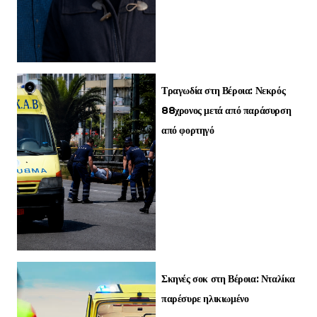
Τραγωδία στη Βέροια: Νεκρός
88χρονος μετά από παράσυρση
από φορτηγό
Σκηνές σοκ στη Βέροια: Νταλίκα
παρέσυρε ηλικιωμένο