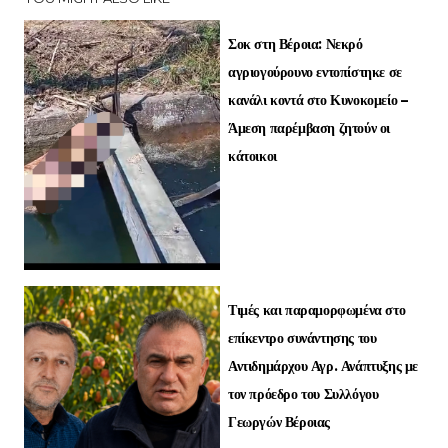
Σοκ στη Βέροια: Νεκρό
αγριογούρουνο εντοπίστηκε σε
κανάλι κοντά στο Κυνοκομείο –
Άμεση παρέμβαση ζητούν οι
κάτοικοι
Τιμές και παραμορφωμένα στο
επίκεντρο συνάντησης του
Αντιδημάρχου Αγρ. Ανάπτυξης με
τον πρόεδρο του Συλλόγου
Γεωργών Βέροιας