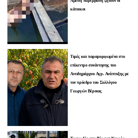
Άμεση παρέμβαση ζητούν οι
κάτοικοι
Τιμές και παραμορφωμένα στο
επίκεντρο συνάντησης του
Αντιδημάρχου Αγρ. Ανάπτυξης με
τον πρόεδρο του Συλλόγου
Γεωργών Βέροιας