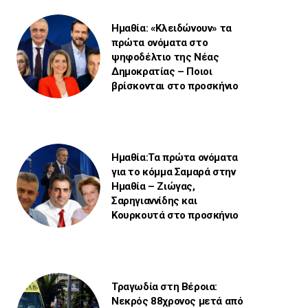
Ημαθία: «Κλειδώνουν» τα
πρώτα ονόματα στο
ψηφοδέλτιο της Νέας
Δημοκρατίας – Ποιοι
βρίσκονται στο προσκήνιο
Ημαθία:Τα πρώτα ονόματα
για το κόμμα Σαμαρά στην
Ημαθία – Ζιώγας,
Σαρηγιαννίδης και
Κουρκουτά στο προσκήνιο
Τραγωδία στη Βέροια:
Νεκρός 88χρονος μετά από