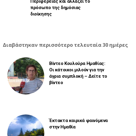
Περιφέρειας και αλλάζει το
πρόσωπο της δημόσιας
διοίκησης
Διαβάστηκαν περισσότερο τελευταία 30 ημέρες
Βίντεο Κουλούρα Ημαθίας:
Οι κάτοικοι μιλούν για την
άγρια συμπλοκή – Δείτε το
βίντεο
Έκτακτα καιρικά φαινόμενα
στην Ημαθία