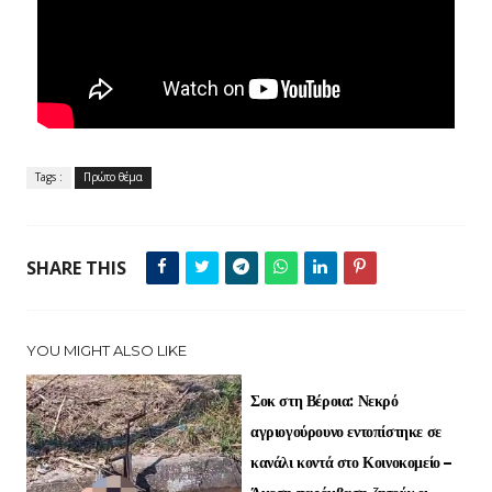
Tags :
Πρώτο θέμα
SHARE THIS
YOU MIGHT ALSO LIKE
Σοκ στη Βέροια: Νεκρό
αγριογούρουνο εντοπίστηκε σε
κανάλι κοντά στο Κοινοκομείο –