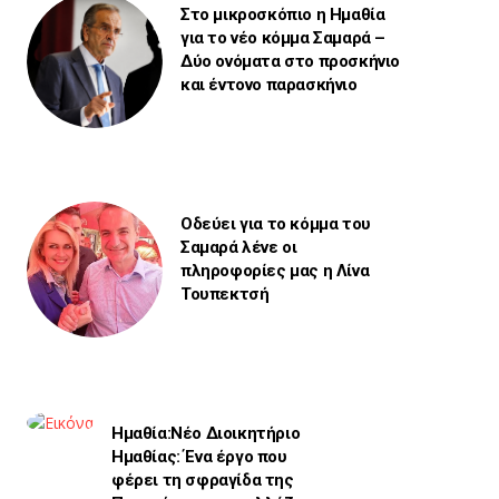
Στο μικροσκόπιο η Ημαθία
για το νέο κόμμα Σαμαρά –
Δύο ονόματα στο προσκήνιο
και έντονο παρασκήνιο
Οδεύει για το κόμμα του
Σαμαρά λένε οι
πληροφορίες μας η Λίνα
Τουπεκτσή
Ημαθία:Νέο Διοικητήριο
Ημαθίας: Ένα έργο που
φέρει τη σφραγίδα της