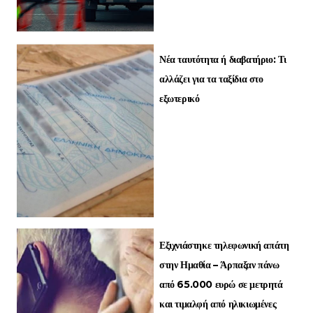
Νέα ταυτότητα ή διαβατήριο: Τι
αλλάζει για τα ταξίδια στο
εξωτερικό
Εξιχνιάστηκε τηλεφωνική απάτη
στην Ημαθία – Άρπαξαν πάνω
από 65.000 ευρώ σε μετρητά
και τιμαλφή από ηλικιωμένες