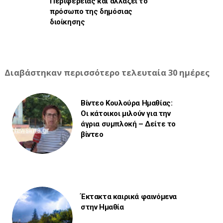
Περιφέρειας και αλλάζει το
πρόσωπο της δημόσιας
διοίκησης
Διαβάστηκαν περισσότερο τελευταία 30 ημέρες
Βίντεο Κουλούρα Ημαθίας:
Οι κάτοικοι μιλούν για την
άγρια συμπλοκή – Δείτε το
βίντεο
Έκτακτα καιρικά φαινόμενα
στην Ημαθία