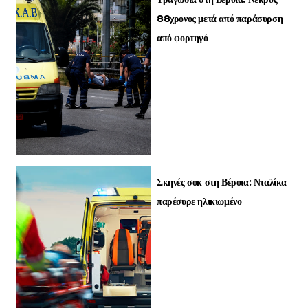
88χρονος μετά από παράσυρση
από φορτηγό
Σκηνές σοκ στη Βέροια: Νταλίκα
παρέσυρε ηλικιωμένο