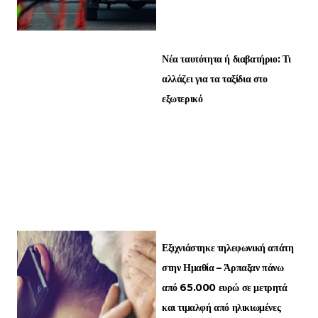
Νέα ταυτότητα ή διαβατήριο: Τι
αλλάζει για τα ταξίδια στο
εξωτερικό
Εξιχνιάστηκε τηλεφωνική απάτη
στην Ημαθία – Άρπαξαν πάνω
από 65.000 ευρώ σε μετρητά
και τιμαλφή από ηλικιωμένες