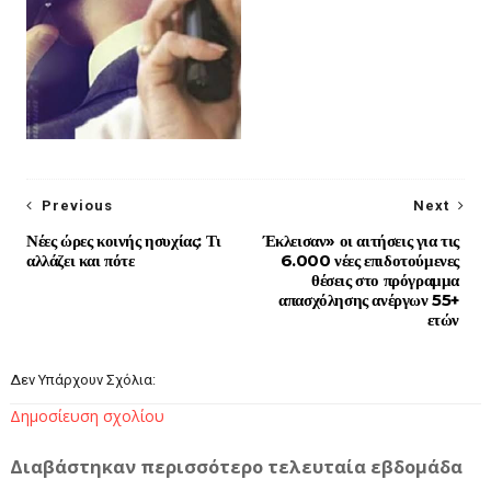
Previous
Next
Νέες ώρες κοινής ησυχίας: Τι
Έκλεισαν» οι αιτήσεις για τις
αλλάζει και πότε
6.000 νέες επιδοτούμενες
θέσεις στο πρόγραμμα
απασχόλησης ανέργων 55+
ετών
Δεν Υπάρχουν Σχόλια:
Δημοσίευση σχολίου
Διαβάστηκαν περισσότερο τελευταία εβδομάδα