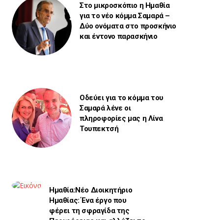
Στο μικροσκόπιο η Ημαθία
για το νέο κόμμα Σαμαρά –
Δύο ονόματα στο προσκήνιο
και έντονο παρασκήνιο
Οδεύει για το κόμμα του
Σαμαρά λένε οι
πληροφορίες μας η Λίνα
Τουπεκτσή
Ημαθία:Νέο Διοικητήριο
Ημαθίας: Ένα έργο που
φέρει τη σφραγίδα της