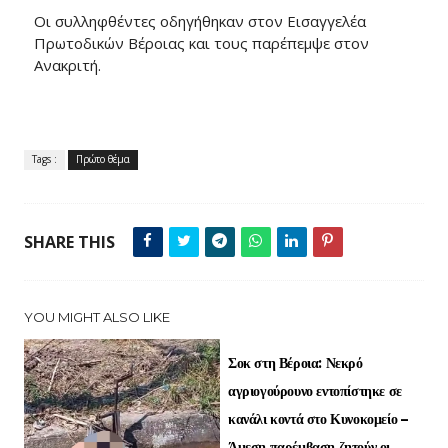
Οι συλληφθέντες οδηγήθηκαν στον Εισαγγελέα
Πρωτοδικών Βέροιας και τους παρέπεμψε στον
Ανακριτή.
Tags :
Πρώτο θέμα
SHARE THIS
YOU MIGHT ALSO LIKE
Σοκ στη Βέροια: Νεκρό
αγριογούρουνο εντοπίστηκε σε
κανάλι κοντά στο Κυνοκομείο –
Άμεση παρέμβαση ζητούν οι