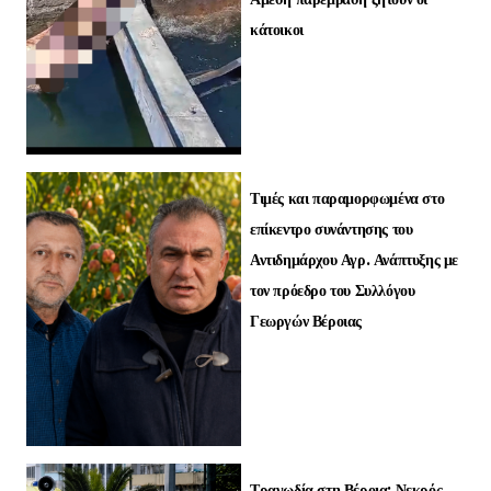
κάτοικοι
Τιμές και παραμορφωμένα στο
επίκεντρο συνάντησης του
Αντιδημάρχου Αγρ. Ανάπτυξης με
τον πρόεδρο του Συλλόγου
Γεωργών Βέροιας
Τραγωδία στη Βέροια: Νεκρός