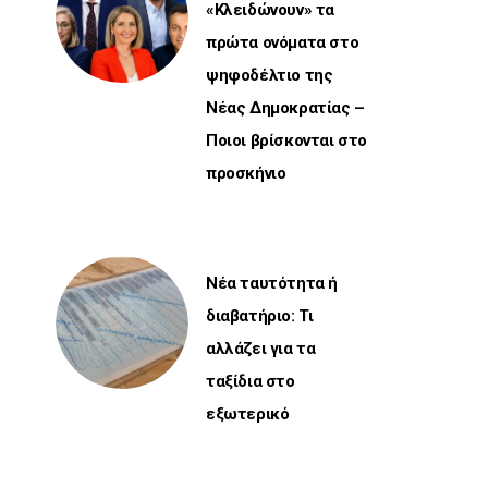
«Κλειδώνουν» τα
πρώτα ονόματα στο
ψηφοδέλτιο της
Νέας Δημοκρατίας –
Ποιοι βρίσκονται στο
προσκήνιο
Νέα ταυτότητα ή
διαβατήριο: Τι
αλλάζει για τα
ταξίδια στο
εξωτερικό