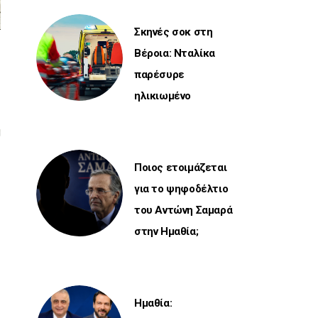
Σκηνές σοκ στη
Βέροια: Νταλίκα
παρέσυρε
ηλικιωμένο
Ποιος ετοιμάζεται
για το ψηφοδέλτιο
του Αντώνη Σαμαρά
στην Ημαθία;
Ημαθία: