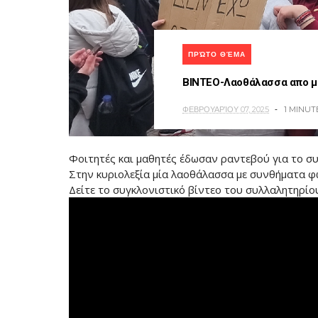
ΠΡΏΤΟ ΘΈΜΑ
ΒΙΝΤΕΟ-Λαοθάλασσα απο μα
ΦΕΒΡΟΥΑΡΊΟΥ 07, 2025
1 MINUT
Φοιτητές και μαθητές έδωσαν ραντεβού για το συ
Στην κυριολεξία μία λαοθάλασσα με συνθήματα φ
Δείτε το συγκλονιστικό βίντεο του συλλαλητηρί