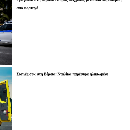
από φορτηγό
Σκηνές σοκ στη Βέροια: Νταλίκα παρέσυρε ηλικιωμένο