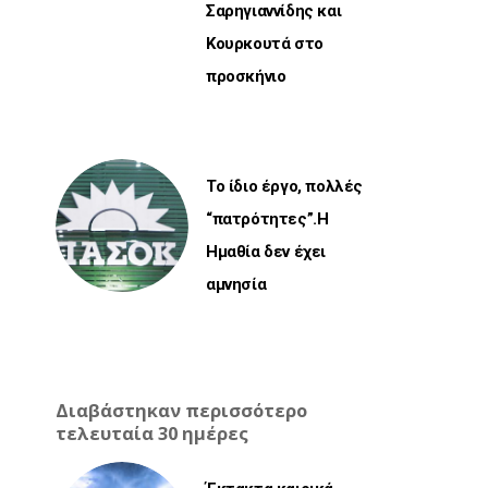
Σαρηγιαννίδης και
Κουρκουτά στο
προσκήνιο
Το ίδιο έργο, πολλές
“πατρότητες”.Η
Ημαθία δεν έχει
αμνησία
Διαβάστηκαν περισσότερο
τελευταία 30 ημέρες