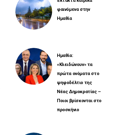
Έκτακτα καιρικά
φαινόμενα στην
Ημαθία
Ημαθία:
«Κλειδώνουν» τα
πρώτα ονόματα στο
ψηφοδέλτιο της
Νέας Δημοκρατίας –
Ποιοι βρίσκονται στο
προσκήνιο