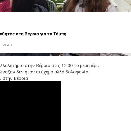
θητές στη Βέροια για τα Τέμπη
E
READ
λλαλητήριο στην Βέροια στις 12.00 το μεσημέρι.
ώναζαν δεν ήταν ατύχημα αλλά δολοφονία..
ου στην Βέροια