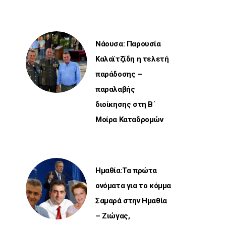
Νάουσα: Παρουσία
Καλαϊτζίδη η τελετή
παράδοσης –
παραλαβής
διοίκησης στη Β΄
Μοίρα Καταδρομών
Ημαθία:Τα πρώτα
ονόματα για το κόμμα
Σαμαρά στην Ημαθία
– Ζιώγας,