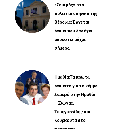
«Σεισμός» στο
πολιτικό σκηνικό της
Βέροιας; Έρχεται
όνομα που δεν έχει
ακουστεί μέχρι
σήμερα
Ημαθία:Τα πρώτα
ονόματα για το κόμμα
Σαμαρά στην Ημαθία
– Ζιώγας,
Σαρηγιαννίδης και
Κουρκουτά στο