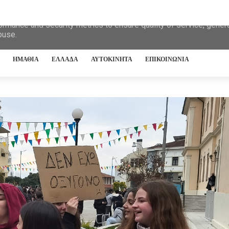
eliver its services and to analyze traffic. Your IP address and 
ormance and security metrics to ensure quality of service, gene
buse.
ΗΜΑΘΙΑ
ΕΛΛΑΔΑ
ΑΥΤΟΚΙΝΗΤΑ
ΕΠΙΚΟΙΝΩΝΙΑ