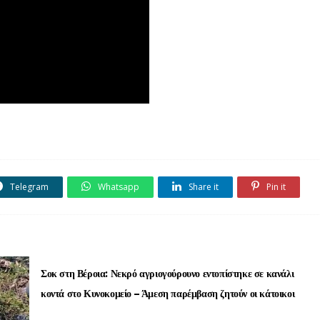
Telegram
Whatsapp
Share it
Pin it
Σοκ στη Βέροια: Νεκρό αγριογούρουνο εντοπίστηκε σε κανάλι
κοντά στο Κυνοκομείο – Άμεση παρέμβαση ζητούν οι κάτοικοι