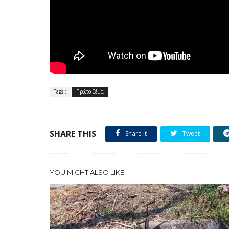
Tags :
Πρώτο θέμα
SHARE THIS
Share it
Tweet
YOU MIGHT ALSO LIKE