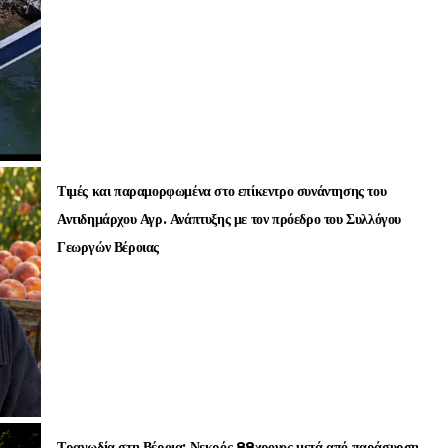
Τιμές και παραμορφωμένα στο επίκεντρο συνάντησης του
Αντιδημάρχου Αγρ. Ανάπτυξης με τον πρόεδρο του Συλλόγου
Γεωργών Βέροιας
Τραγωδία στη Βέροια: Νεκρός 88χρονος μετά από παράσυρση