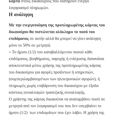
κάρτα
στους δικαιούχους που διατηρούν ενεργό
λογαριασμό πληρωμών.
Η ανάληψη
Με την ενεργοποίηση της προπληρωμένης κάρτας του
δικαιούχου θα πιστώνεται ολόκληρο το ποσό του
επιδόματος
σε αυτήν αλλά θα μπορεί να γίνει ανάληψη
μόνο το 50% σε μετρητά.
« Το ήμισυ (1/2) του καταβαλλόμενου ποσού κάθε
επιδόματος, βοηθήματος, παροχής ή ενίσχυσης δαπανάται
αποκλειστικά μέσω χρήσης της προπληρωμένης κάρτας
του δικαιούχου για αγορές προϊόντων ή υπηρεσιών,
(συμπεριλαμβανομένων των ηλεκτρονικών αγορών), ή
πληρωμές χωρίς επιβάρυνση του δικαιούχου με έξοδα
κόστους συναλλαγών τραπεζικής συναλλαγής.
Ο χρήστης της κάρτας δικαιούται να αναλαμβάνει ποσό σε
μετρητά από τον λογαριασμό του που δεν υπερβαίνει το
ήμισυ (1/2) των επιδομάτων που έχει λάβει. Η χρήση της