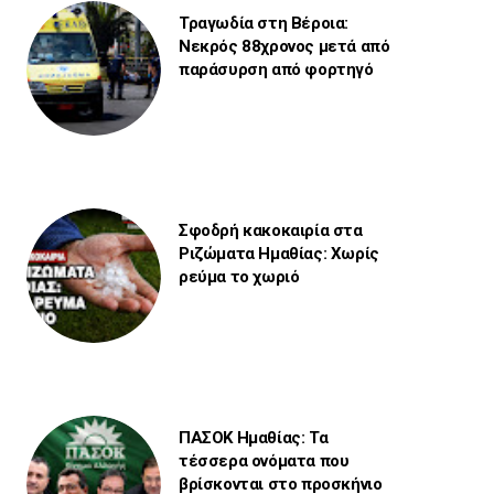
Τραγωδία στη Βέροια:
Νεκρός 88χρονος μετά από
παράσυρση από φορτηγό
Σφοδρή κακοκαιρία στα
Ριζώματα Ημαθίας: Χωρίς
ρεύμα το χωριό
ΠΑΣΟΚ Ημαθίας: Τα
τέσσερα ονόματα που
βρίσκονται στο προσκήνιο