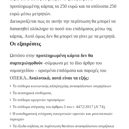
προπληρωμένης κάρτας τα 250 ευρώ και τα υπόλοιπα 250
ευρώ μέσω μετρητών.
Διευκρινίζεται πως σε αυτήν την περίπτωση θα μπορεί να
δαπανηθεί ολόκληρο το ποσό του επιδόματος μέσω της
κάρτας. Αυτό όμως δεν θα μπορεί να γίνει με τα μετρητά.
Οι εξαιρέσεις
Ωστόσο στην
προπληρωμένη κάρτα
δεν θα
συμπεριληφθούν
-σύμφωνα με το ίδιο άρθρο του
νομοσχεδίου – ορισμένα επιδόματα και παροχές του
ΟΠΕΚΑ
. Αναλυτικά, αυτά είναι τα εξής:
Το επίδομα κοινωνικής αλληλεγγύης ανασφάλιστων υπερηλίκων
Τα αναπηρικά επιδόματα,
Το επίδομα ομογενών προσφύγων
Το επίδομα στέγασης του άρθρου 3 του ν. 4472/2017 (Α’ 74),
Η εισοδηματική ενίσχυση οικογενειών ορεινών και μειονεκτικών
περιοχών
Τα έξοδα κηδείας σε περίπτωση θανάτου ανασφάλιστου υπερήλικα