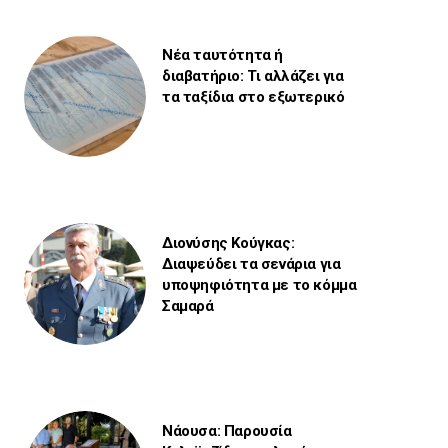
Νέα ταυτότητα ή
διαβατήριο: Τι αλλάζει για
τα ταξίδια στο εξωτερικό
Διονύσης Κούγκας:
Διαψεύδει τα σενάρια για
υποψηφιότητα με το κόμμα
Σαμαρά
Νάουσα: Παρουσία