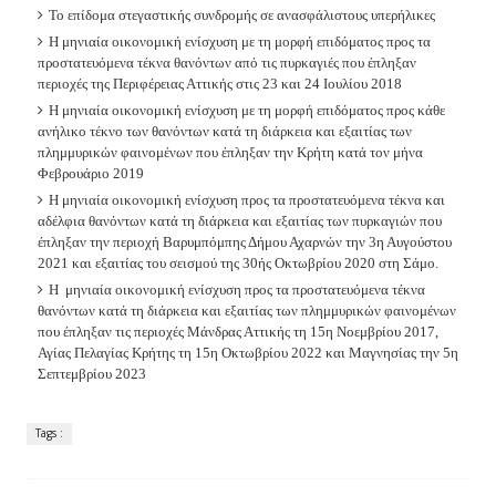
Το επίδομα στεγαστικής συνδρομής σε ανασφάλιστους υπερήλικες
Η μηνιαία οικονομική ενίσχυση με τη μορφή επιδόματος προς τα
προστατευόμενα τέκνα θανόντων από τις πυρκαγιές που έπληξαν
περιοχές της Περιφέρειας Αττικής στις 23 και 24 Ιουλίου 2018
Η μηνιαία οικονομική ενίσχυση με τη μορφή επιδόματος προς κάθε
ανήλικο τέκνο των θανόντων κατά τη διάρκεια και εξαιτίας των
πλημμυρικών φαινομένων που έπληξαν την Κρήτη κατά τον μήνα
Φεβρουάριο 2019
Η μηνιαία οικονομική ενίσχυση προς τα προστατευόμενα τέκνα και
αδέλφια θανόντων κατά τη διάρκεια και εξαιτίας των πυρκαγιών που
έπληξαν την περιοχή Βαρυμπόμπης Δήμου Αχαρνών την 3η Αυγούστου
2021 και εξαιτίας του σεισμού της 30ής Οκτωβρίου 2020 στη Σάμο.
Η μηνιαία οικονομική ενίσχυση προς τα προστατευόμενα τέκνα
θανόντων κατά τη διάρκεια και εξαιτίας των πλημμυρικών φαινομένων
που έπληξαν τις περιοχές Μάνδρας Αττικής τη 15η Νοεμβρίου 2017,
Αγίας Πελαγίας Κρήτης τη 15η Οκτωβρίου 2022 και Μαγνησίας την 5η
Σεπτεμβρίου 2023
Tags :