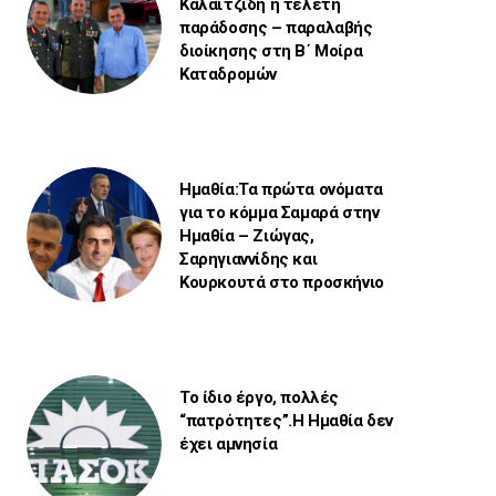
Καλαϊτζίδη η τελετή
παράδοσης – παραλαβής
διοίκησης στη Β΄ Μοίρα
Καταδρομών
Ημαθία:Τα πρώτα ονόματα
για το κόμμα Σαμαρά στην
Ημαθία – Ζιώγας,
Σαρηγιαννίδης και
Κουρκουτά στο προσκήνιο
Το ίδιο έργο, πολλές
“πατρότητες”.Η Ημαθία δεν
έχει αμνησία