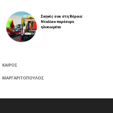
Σκηνές σοκ στη Βέροια:
Νταλίκα παρέσυρε
ηλικιωμένο
ΚΑΙΡΟΣ
ΜΑΡΓΑΡΙΤΟΠΟΥΛΟΣ
Η ηλεκτρονική εφημερίδα της Ημαθίας 📧 Email:
meliomixa@gmail.com