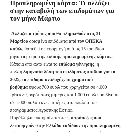
Προπληρωμένη κάρτα: Τι αλλάζει
στην καταβολή των επιδομάτων για
τον μήνα Μάρτιο
Αλλάζει ο τρόπος που θα πληρωθούν στις 31
Μαρτίου
ορισμένα επιδόματα
από τον ΟΠΕΚΑ
καθώς
θα τεθεί σε εφαρμογή από τις 15 του ίδιου
μήνα
το
μέτρο
της ειδικής προπληρωμένης κάρτας.
Κάποια από αυτά είναι το
επίδομα γέννησης
, η
πρώτη
διμηνιαία δόση του επιδόματος παιδιού για το
2025, το επίδομα αναδοχής, το χρηματικό
βοήθημα
ύψους 700 ευρώ που χορηγείται σε 4.000
τρίτεκνες αγρότισσες μητέρες και 1.000 ευρώ που δίνεται
σε 1.000 πολύτεκνες μητέρες στο πλαίσιο του
προγράμματος Αγροτικής Εστίας.
Παράλληλα επισημαίνεται πως οι
τράπεζες που
λειτουργούν στην Ελλάδα εκδίδουν την προπληρωμένη