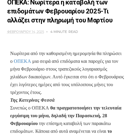
ΟΠΕΚΑ: Νωρίτερα η καταβολή των
επιδομάτων Φεβρουαρίου 2025-Τι
αλλάζει στην πληρωμή του Μαρτίου
ΦΕΒΡΟΥΑΡΊΟΥ 14, 2025
4 MINUTE
READ
Νωρίτερα από την καθορισμένη ημερομηνία θα πληρώσει
ο
ΟΠΕΚΑ
μια σειρά από επιδόματα και παροχές για τον
μήνα Φεβρουάριο στους τραπεζικούς λογαριασμός
χιλιάδων δικαιούχων. Αυτό έγκειται στο ότι ο Φεβρουάριος
έχει λιγότερες ημέρες από τους υπόλοιπους μήνες του
τρέχοντος έτους.
Της Κατερίνας Φεσσά
Συνεπώς ο ΟΠΕΚΑ
θα πραγματοποιήσει την τελευταία
εργάσιμη του μήνα, δηλαδή την Παρασκευή, 28
Φεβρουαρίου
την επίσημη καταβολή των παρακάτω
επιδομάτων. Κάποια από αυτά αναμένεται να είναι
το