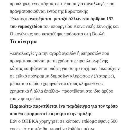
προπληρωμένης κάρτας επιτρέπεται για συναλλαγές που
πραγματοποιούνται εντός της Ευρωπαϊκής
Ένωσης»
αναφέρεται μεταξύ άλλων στο άρθρου 152
του νομοσχεδίου
του υπουργείου Κοινωνικής Συνοχής και
Οικογένειας που κατατέθηκε πρόσφατα στη Βουλή.
Τα κίνητρα
«Συναλλαγές για την αγορά αγαθών ή υπηρεσιών που
πραγματοποιούνται με τη χρήση της προπληρωμένης
κάρτας λαμβάνονται υπόψη για συμμετοχή των δικαιούχων
σε ειδικό πρόγραμμα δημοσίων κληρώσεων (Λοταρίες),
μέσω του οποίου χορηγούνται στους κληρωθέντες
χρηματικά ή άλλα έπαθλα» προστίθεται στο ίδιο άρθρο
του νομοσχεδίου
Παρακάτω παρατίθεται ένα παράδειγμα για τον τρόπο
που θα εφαρμοστεί το μέτρο στην πράξη:
Εάν ο ΟΠΕΚΑ χορηγήσει σε κάποιον επίδομα ύψους 500
ευρώ ,τότε αυτός θα μπορεί να ξοδέψει μέσω