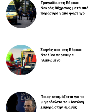
Τραγωδία στη Βέροια:
Νεκρός 88χρονος μετά από
παράσυρση από φορτηγό
Σκηνές σοκ στη Βέροια:
Νταλίκα παρέσυρε
ηλικιωμένο
Ποιος ετοιμάζεται για το
ψηφοδέλτιο του Αντώνη
Σαμαρά στην Ημαθία;