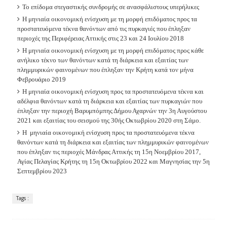
Το επίδομα στεγαστικής συνδρομής σε ανασφάλιστους υπερήλικες
Η μηνιαία οικονομική ενίσχυση με τη μορφή επιδόματος προς τα
προστατευόμενα τέκνα θανόντων από τις πυρκαγιές που έπληξαν
περιοχές της Περιφέρειας Αττικής στις 23 και 24 Ιουλίου 2018
Η μηνιαία οικονομική ενίσχυση με τη μορφή επιδόματος προς κάθε
ανήλικο τέκνο των θανόντων κατά τη διάρκεια και εξαιτίας των
πλημμυρικών φαινομένων που έπληξαν την Κρήτη κατά τον μήνα
Φεβρουάριο 2019
Η μηνιαία οικονομική ενίσχυση προς τα προστατευόμενα τέκνα και
αδέλφια θανόντων κατά τη διάρκεια και εξαιτίας των πυρκαγιών που
έπληξαν την περιοχή Βαρυμπόμπης Δήμου Αχαρνών την 3η Αυγούστου
2021 και εξαιτίας του σεισμού της 30ής Οκτωβρίου 2020 στη Σάμο.
Η μηνιαία οικονομική ενίσχυση προς τα προστατευόμενα τέκνα
θανόντων κατά τη διάρκεια και εξαιτίας των πλημμυρικών φαινομένων
που έπληξαν τις περιοχές Μάνδρας Αττικής τη 15η Νοεμβρίου 2017,
Αγίας Πελαγίας Κρήτης τη 15η Οκτωβρίου 2022 και Μαγνησίας την 5η
Σεπτεμβρίου 2023
Tags :