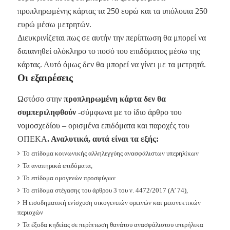
προπληρωμένης κάρτας τα 250 ευρώ και τα υπόλοιπα 250
ευρώ μέσω μετρητών.
Διευκρινίζεται πως σε αυτήν την περίπτωση θα μπορεί να
δαπανηθεί ολόκληρο το ποσό του επιδόματος μέσω της
κάρτας. Αυτό όμως δεν θα μπορεί να γίνει με τα μετρητά.
Οι εξαιρέσεις
Ωστόσο στην
προπληρωμένη κάρτα
δεν θα
συμπεριληφθούν
-σύμφωνα με το ίδιο άρθρο του
νομοσχεδίου – ορισμένα επιδόματα και παροχές του
ΟΠΕΚΑ
. Αναλυτικά, αυτά είναι τα εξής:
Το επίδομα κοινωνικής αλληλεγγύης ανασφάλιστων υπερηλίκων
Τα αναπηρικά επιδόματα,
Το επίδομα ομογενών προσφύγων
Το επίδομα στέγασης του άρθρου 3 του ν. 4472/2017 (Α’ 74),
Η εισοδηματική ενίσχυση οικογενειών ορεινών και μειονεκτικών
περιοχών
Τα έξοδα κηδείας σε περίπτωση θανάτου ανασφάλιστου υπερήλικα