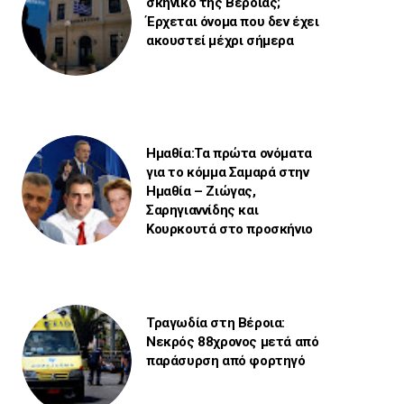
σκηνικό της Βέροιας;
Έρχεται όνομα που δεν έχει
ακουστεί μέχρι σήμερα
Ημαθία:Τα πρώτα ονόματα
για το κόμμα Σαμαρά στην
Ημαθία – Ζιώγας,
Σαρηγιαννίδης και
Κουρκουτά στο προσκήνιο
Τραγωδία στη Βέροια:
Νεκρός 88χρονος μετά από
παράσυρση από φορτηγό