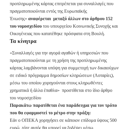
προπληρωμένης κάρτας επιτρέπεται για συναλλαγές που
πραγματοποιούνται εντός της Ευρωπαϊκής
Ένωσης»
αναφέρεται μεταξύ άλλων στο άρθρου 152
του νομοσχεδίου
του υπουργείου Κοινωνικής Συνοχής και
Οικογένειας που κατατέθηκε πρόσφατα στη Βουλή.
Τα κίνητρα
«Συναλλαγές για την αγορά αγαθών ή υπηρεσιών που
πραγματοποιούνται με τη χρήση της προπληρωμένης
κάρτας λαμβάνονται υπόψη για συμμετοχή των δικαιούχων
σε ειδικό πρόγραμμα δημοσίων κληρώσεων (Λοταρίες),
μέσω του οποίου χορηγούνται στους κληρωθέντες
χρηματικά ή άλλα έπαθλα» προστίθεται στο ίδιο άρθρο
του νομοσχεδίου
Παρακάτω παρατίθεται ένα παράδειγμα για τον τρόπο
που θα εφαρμοστεί το μέτρο στην πράξη:
Εάν ο ΟΠΕΚΑ χορηγήσει σε κάποιον επίδομα ύψους 500
ευρώ ,τότε αυτός θα μπορεί να ξοδέψει μέσω