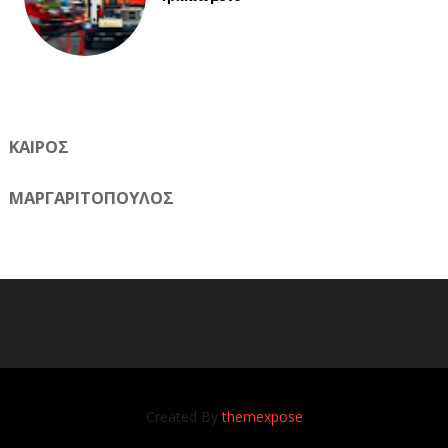
ΚΑΙΡΟΣ
ΜΑΡΓΑΡΙΤΟΠΟΥΛΟΣ
Η ηλεκτρονική εφημερίδα της Ημαθίας 📧 Email:
meliomixa@gmail.com
Created By
themexpose