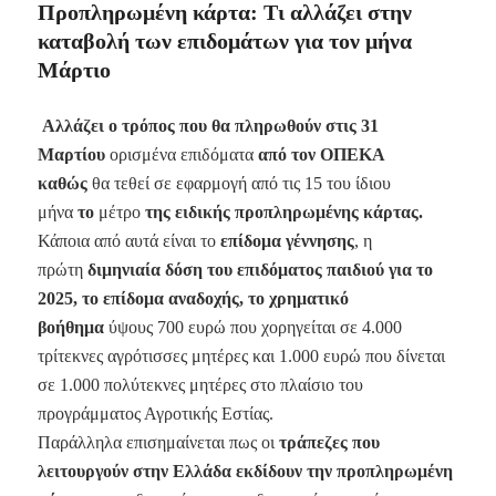
Προπληρωμένη κάρτα: Τι αλλάζει στην
καταβολή των επιδομάτων για τον μήνα
Μάρτιο
Αλλάζει ο τρόπος που θα πληρωθούν στις 31
Μαρτίου
ορισμένα επιδόματα
από τον ΟΠΕΚΑ
καθώς
θα τεθεί σε εφαρμογή από τις 15 του ίδιου
μήνα
το
μέτρο
της ειδικής προπληρωμένης κάρτας.
Κάποια από αυτά είναι το
επίδομα γέννησης
, η
πρώτη
διμηνιαία δόση του επιδόματος παιδιού για το
2025, το επίδομα αναδοχής, το χρηματικό
βοήθημα
ύψους 700 ευρώ που χορηγείται σε 4.000
τρίτεκνες αγρότισσες μητέρες και 1.000 ευρώ που δίνεται
σε 1.000 πολύτεκνες μητέρες στο πλαίσιο του
προγράμματος Αγροτικής Εστίας.
Παράλληλα επισημαίνεται πως οι
τράπεζες που
λειτουργούν στην Ελλάδα εκδίδουν την προπληρωμένη