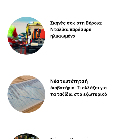
Σκηνές σοκ στη Βέροια:
Νταλίκα παρέσυρε
ηλικιωμένο
Νέα ταυτότητα ή
διαβατήριο: Τι αλλάζει για
τα ταξίδια στο εξωτερικό