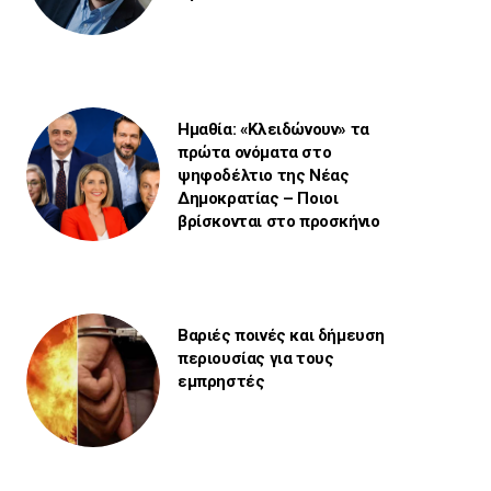
Ημαθία: «Κλειδώνουν» τα
πρώτα ονόματα στο
ψηφοδέλτιο της Νέας
Δημοκρατίας – Ποιοι
βρίσκονται στο προσκήνιο
Βαριές ποινές και δήμευση
περιουσίας για τους
εμπρηστές