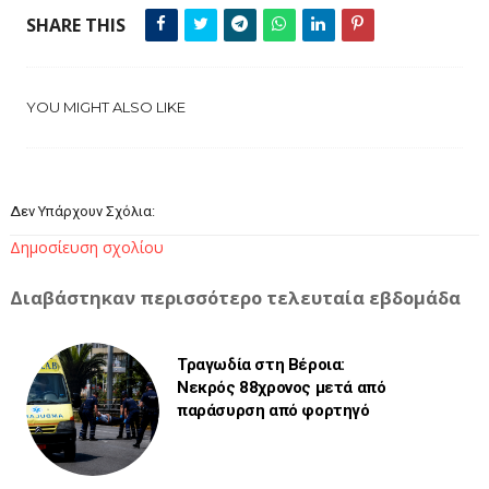
SHARE THIS
YOU MIGHT ALSO LIKE
Δεν Υπάρχουν Σχόλια:
Δημοσίευση σχολίου
Διαβάστηκαν περισσότερο τελευταία εβδομάδα
Τραγωδία στη Βέροια:
Νεκρός 88χρονος μετά από
παράσυρση από φορτηγό