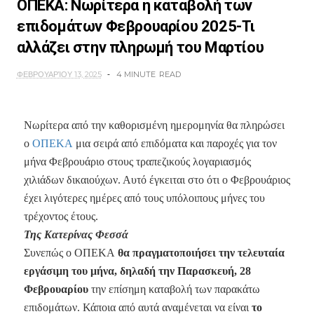
ΟΠΕΚΑ: Νωρίτερα η καταβολή των
επιδομάτων Φεβρουαρίου 2025-Τι
αλλάζει στην πληρωμή του Μαρτίου
ΦΕΒΡΟΥΑΡΊΟΥ 13, 2025
4 MINUTE
READ
Νωρίτερα από την καθορισμένη ημερομηνία θα πληρώσει
ο
ΟΠΕΚΑ
μια σειρά από επιδόματα και παροχές για τον
μήνα Φεβρουάριο στους τραπεζικούς λογαριασμός
χιλιάδων δικαιούχων. Αυτό έγκειται στο ότι ο Φεβρουάριος
έχει λιγότερες ημέρες από τους υπόλοιπους μήνες του
τρέχοντος έτους.
Της Κατερίνας Φεσσά
Συνεπώς ο ΟΠΕΚΑ
θα πραγματοποιήσει την τελευταία
εργάσιμη του μήνα, δηλαδή την Παρασκευή, 28
Φεβρουαρίου
την επίσημη καταβολή των παρακάτω
επιδομάτων. Κάποια από αυτά αναμένεται να είναι
το