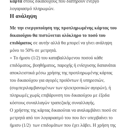
κάρτα
στους δικαιούχους που διατηρούν ενεργό
λογαριασμό πληρωμών.
Η ανάληψη
Με την ενεργοποίηση της προπληρωμένης κάρτας του
δικαιούχου θα πιστώνεται ολόκληρο το ποσό του
επιδόματος
σε αυτήν αλλά θα μπορεί να γίνει ανάληψη
μόνο το 50% σε μετρητά.
« Το ήμισυ (1/2) του καταβαλλόμενου ποσού κάθε
επιδόματος, βοηθήματος, παροχής ή ενίσχυσης δαπανάται
αποκλειστικά μέσω χρήσης της προπληρωμένης κάρτας
του δικαιούχου για αγορές προϊόντων ή υπηρεσιών,
(συμπεριλαμβανομένων των ηλεκτρονικών αγορών), ή
πληρωμές χωρίς επιβάρυνση του δικαιούχου με έξοδα
κόστους συναλλαγών τραπεζικής συναλλαγής.
Ο χρήστης της κάρτας δικαιούται να αναλαμβάνει ποσό σε
μετρητά από τον λογαριασμό του που δεν υπερβαίνει το
ήμισυ (1/2) των επιδομάτων που έχει λάβει. Η χρήση της