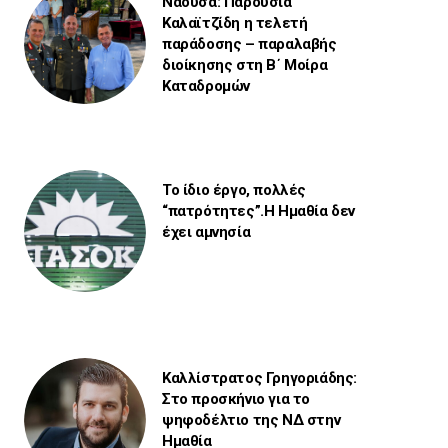
Νάουσα: Παρουσία
Καλαϊτζίδη η τελετή
παράδοσης – παραλαβής
διοίκησης στη Β΄ Μοίρα
Καταδρομών
Το ίδιο έργο, πολλές
“πατρότητες”.Η Ημαθία δεν
έχει αμνησία
Καλλίστρατος Γρηγοριάδης:
Στο προσκήνιο για το
ψηφοδέλτιο της ΝΔ στην
Ημαθία