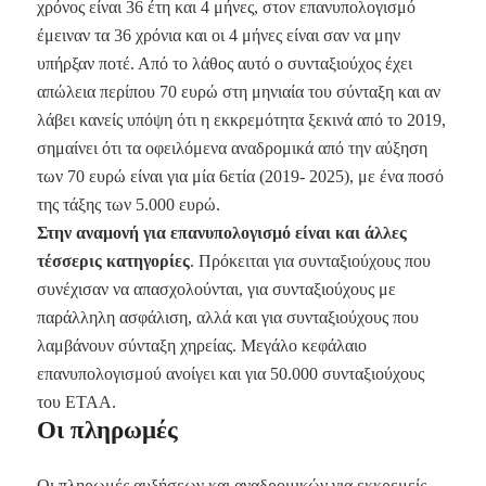
χρόνος είναι 36 έτη και 4 μήνες, στον επανυπολογισμό
έμειναν τα 36 χρόνια και οι 4 μήνες είναι σαν να μην
υπήρξαν ποτέ. Από το λάθος αυτό ο συνταξιούχος έχει
απώλεια περίπου 70 ευρώ στη μηνιαία του σύνταξη και αν
λάβει κανείς υπόψη ότι η εκκρεμότητα ξεκινά από το 2019,
σημαίνει ότι τα οφειλόμενα αναδρομικά από την αύξηση
των 70 ευρώ είναι για μία 6ετία (2019- 2025), με ένα ποσό
της τάξης των 5.000 ευρώ.
Στην αναμονή για επανυπολογισμό είναι και άλλες
τέσσερις κατηγορίες
. Πρόκειται για συνταξιούχους που
συνέχισαν να απασχολούνται, για συνταξιούχους με
παράλληλη ασφάλιση, αλλά και για συνταξιούχους που
λαμβάνουν σύνταξη χηρείας. Μεγάλο κεφάλαιο
επανυπολογισμού ανοίγει και για 50.000 συνταξιούχους
του ΕΤΑΑ.
Οι πληρωμές
Οι πληρωμές αυξήσεων και αναδρομικών για εκκρεμείς