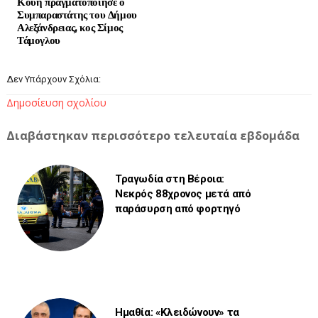
Κούη πραγματοποίησε ο
Συμπαραστάτης του Δήμου
Αλεξάνδρειας, κος Σίμος
Τάμογλου
Δεν Υπάρχουν Σχόλια:
Δημοσίευση σχολίου
Διαβάστηκαν περισσότερο τελευταία εβδομάδα
Τραγωδία στη Βέροια:
Νεκρός 88χρονος μετά από
παράσυρση από φορτηγό
Ημαθία: «Κλειδώνουν» τα