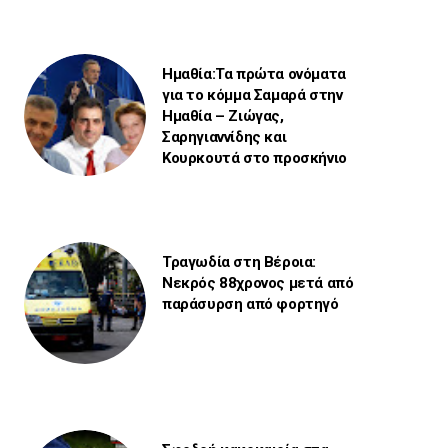
Ημαθία:Τα πρώτα ονόματα
για το κόμμα Σαμαρά στην
Ημαθία – Ζιώγας,
Σαρηγιαννίδης και
Κουρκουτά στο προσκήνιο
Τραγωδία στη Βέροια:
Νεκρός 88χρονος μετά από
παράσυρση από φορτηγό