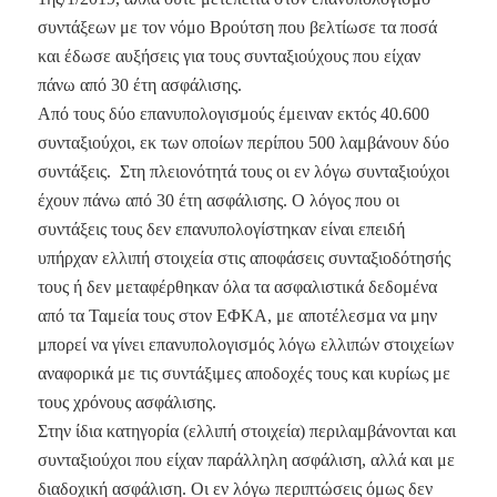
συντάξεων με τον νόμο Βρούτση που βελτίωσε τα ποσά
και έδωσε αυξήσεις για τους συνταξιούχους που είχαν
πάνω από 30 έτη ασφάλισης.
Από τους δύο επανυπολογισμούς έμειναν εκτός 40.600
συνταξιούχοι, εκ των οποίων περίπου 500 λαμβάνουν δύο
συντάξεις. Στη πλειονότητά τους οι εν λόγω συνταξιούχοι
έχουν πάνω από 30 έτη ασφάλισης. Ο λόγος που οι
συντάξεις τους δεν επανυπολογίστηκαν είναι επειδή
υπήρχαν ελλιπή στοιχεία στις αποφάσεις συνταξιοδότησής
τους ή δεν μεταφέρθηκαν όλα τα ασφαλιστικά δεδομένα
από τα Ταμεία τους στον ΕΦΚΑ, με αποτέλεσμα να μην
μπορεί να γίνει επανυπολογισμός λόγω ελλιπών στοιχείων
αναφορικά με τις συντάξιμες αποδοχές τους και κυρίως με
τους χρόνους ασφάλισης.
Στην ίδια κατηγορία (ελλιπή στοιχεία) περιλαμβάνονται και
συνταξιούχοι που είχαν παράλληλη ασφάλιση, αλλά και με
διαδοχική ασφάλιση. Οι εν λόγω περιπτώσεις όμως δεν