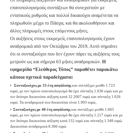
επανυπολογισμούς συντάξεων θα συνεχιστούν με
εντατικούς ρυθμούς και πολλοί δικαιούχοι αναμένεται να
πληρωθούν μέχρι το Πάσχα, και θα ακολουθήσουν και
άλλες πληρωμές στους επόμενους μήνες.
Οι αυξήσεις στους εκκρεμείς επανυπολογισμούς έχουν
αναδρομικά από τον Οκτώβριο του 2019. Αυτό σημαίνει
ότι οι συνταξιούχοι που δεν έχουν πάρει τις αυξήσεις τους
μετρούν ως και σήμερα 63 μήνες αναδρομικών.
Η
εφημερίδα “Ελεύθερος Τύπος” παραθέτει παρακάτω
κάποια σχετικά παραδείγματα:
Συνταξιούχος με 33 έτη ασφάλισης
και συντάξιμο μισθό 1.723
ευρώ, με τον πρώτο επανυπολογισμό θα έχει σύνταξη 1.036 ευρώ και με
τον δεύτερο δικαιούται αύξηση κατά 32 2007 ευρώ και σύνταξη 1.026
ευρώ. Τα αναδρομικά που δικαιούται είναι 1.993 ευρώ,
Συνταξιούχος με 40 έτη ασφάλισης
και συντάξιμο μισθό 1.605
ευρώ, με τον πρώτο επανυπολογισμό θα έχει σύνταξη 1.217 ευρώ και με
τον δεύτερο δικαιούται αύξηση κατά 132 ευρώ και σύνταξη 1.349 ευρώ.
Δικαιούται αναδρομικά 8.306 ευρώ.