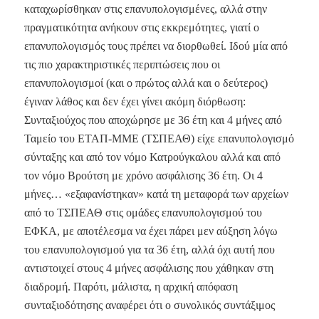
καταχωρίσθηκαν στις επανυπολογισμένες, αλλά στην
πραγματικότητα ανήκουν στις εκκρεμότητες, γιατί ο
επανυπολογισμός τους πρέπει να διορθωθεί. Ιδού μία από
τις πιο χαρακτηριστικές περιπτώσεις που οι
επανυπολογισμοί (και ο πρώτος αλλά και ο δεύτερος)
έγιναν λάθος και δεν έχει γίνει ακόμη διόρθωση:
Συνταξιούχος που αποχώρησε με 36 έτη και 4 μήνες από
Ταμείο του ΕΤΑΠ-ΜΜΕ (ΤΣΠΕΑΘ) είχε επανυπολογισμό
σύνταξης και από τον νόμο Κατρούγκαλου αλλά και από
τον νόμο Βρούτση με χρόνο ασφάλισης 36 έτη. Οι 4
μήνες… «εξαφανίστηκαν» κατά τη μεταφορά των αρχείων
από το ΤΣΠΕΑΘ στις ομάδες επανυπολογισμού του
ΕΦΚΑ, με αποτέλεσμα να έχει πάρει μεν αύξηση λόγω
του επανυπολογισμού για τα 36 έτη, αλλά όχι αυτή που
αντιστοιχεί στους 4 μήνες ασφάλισης που χάθηκαν στη
διαδρομή. Παρότι, μάλιστα, η αρχική απόφαση
συνταξιοδότησης αναφέρει ότι ο συνολικός συντάξιμος