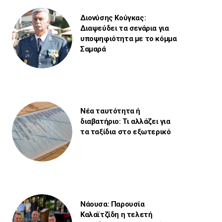
Διονύσης Κούγκας:
Διαψεύδει τα σενάρια για
υποψηφιότητα με το κόμμα
Σαμαρά
Νέα ταυτότητα ή
διαβατήριο: Τι αλλάζει για
τα ταξίδια στο εξωτερικό
Νάουσα: Παρουσία
Καλαϊτζίδη η τελετή