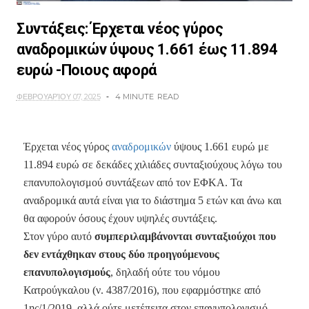
Συντάξεις: Έρχεται νέος γύρος
αναδρομικών ύψους 1.661 έως 11.894
ευρώ -Ποιους αφορά
ΦΕΒΡΟΥΑΡΊΟΥ 07, 2025
4 MINUTE
READ
Έρχεται νέος γύρος
αναδρομικών
ύψους 1.661 ευρώ με
11.894 ευρώ σε δεκάδες χιλιάδες συνταξιούχους λόγω του
επανυπολογισμού συντάξεων από τον ΕΦΚΑ. Τα
αναδρομικά αυτά είναι για το διάστημα 5 ετών και άνω και
θα αφορούν όσους έχουν υψηλές συντάξεις.
Στον γύρο αυτό
συμπεριλαμβάνονται συνταξιούχοι που
δεν εντάχθηκαν στους δύο προηγούμενους
επανυπολογισμούς
, δηλαδή ούτε του νόμου
Κατρούγκαλου (ν. 4387/2016), που εφαρμόστηκε από
1ης/1/2019, αλλά ούτε μετέπειτα στον επανυπολογισμό