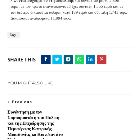
Συνταξιούχος με 40 έτη ασφάλισης
και συντάξιμο μισθό 2.300
ευρώ, με τον πρώτο επανυπολογισμό έχει σύνταξη 1.555 ευρώ και με
τον δεύτερο δικαιούται αύξηση κατά 189 ευρώ και σύνταξη 1.743 ευρώ.
Δικαιούται αναδρομικά 11.894 ευρώ.
Tags :
SHARE THIS
YOU MIGHT ALSO LIKE
Previous
Συνάντηση με τον
Συμπαραστάτη του Πολίτη
και της Επιχείρησης της
Περιφέρειας Κεντρικής
Μακεδονίας κο Κωνσταντίνο