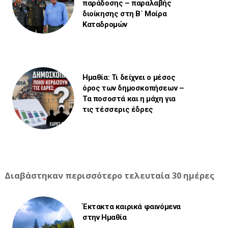
παράδοσης – παραλαβής
διοίκησης στη Β΄ Μοίρα
Καταδρομών
Ημαθία: Τι δείχνει ο μέσος
όρος των δημοσκοπήσεων –
Τα ποσοστά και η μάχη για
τις τέσσερις έδρες
Διαβάστηκαν περισσότερο τελευταία 30 ημέρες
Έκτακτα καιρικά φαινόμενα
στην Ημαθία