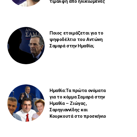
τιμαλφή από ηλικιωμένες
Ποιος ετοιμάζεται για το
ψηφοδέλτιο του Αντώνη
Σαμαρά στην Ημαθία;
Ημαθία:Τα πρώτα ονόματα
για το κόμμα Σαμαρά στην
Ημαθία – Ζιώγας,
Σαρηγιαννίδης και
Κουρκουτά στο προσκήνιο