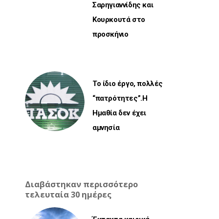
Σαρηγιαννίδης και
Κουρκουτά στο
προσκήνιο
Το ίδιο έργο, πολλές
“πατρότητες”.Η
Ημαθία δεν έχει
αμνησία
Διαβάστηκαν περισσότερο
τελευταία 30 ημέρες