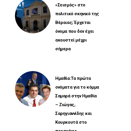
«Σεισμός» στο
πολιτικό σκηνικό της
Βέροιας; Έρχεται
όνομα που δεν έχει
ακουστεί μέχρι
σήμερα
Ημαθία:Τα πρώτα
ονόματα για το κόμμα
Σαμαρά στην Ημαθία
– Ζιώγας,
Σαρηγιαννίδης και
Κουρκουτά στο