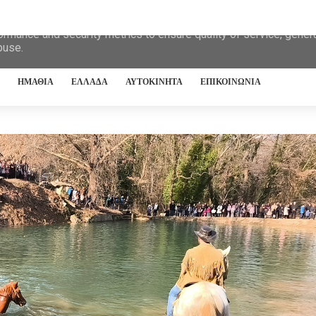
eliver its services and to analyze traffic. Your IP address and 
ormance and security metrics to ensure quality of service, gene
buse.
ΗΜΑΘΙΑ
ΕΛΛΑΔΑ
ΑΥΤΟΚΙΝΗΤΑ
ΕΠΙΚΟΙΝΩΝΙΑ