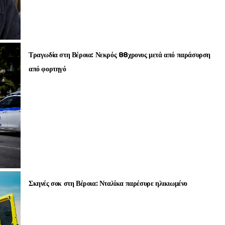
Τραγωδία στη Βέροια: Νεκρός 88χρονος μετά από παράσυρση
από φορτηγό
Σκηνές σοκ στη Βέροια: Νταλίκα παρέσυρε ηλικιωμένο