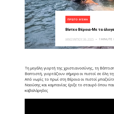
ΠΡΏΤΟ ΘΈΜΑ
Βίντεο Βέροια-Με τα άλογα
ΙΑΝΟΥΑΡΊΟΥ 06, 2025
1 MINUTE
Τη μεγάλη γιορτή της χριστιανοσύνης, τη Βάπτι
Βαπτιστή, γιορτάζουν σήμερα οι πιστοί σε όλη τη
Από νωρίς το πρωί στη Βέροια οι πιστοί μπαζεύ
Ναούσης και καμπανίας έριξε το σταυρό όπου παι
καβαλάρηδες