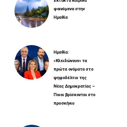
Έκτακτα καιρικά
φαινόμενα στην
Ημαθία
Ημαθία:
«Κλειδώνουν» τα
πρώτα ονόματα στο
ψηφοδέλτιο της
Νέας Δημοκρατίας –
Ποιοι βρίσκονται στο
προσκήνιο