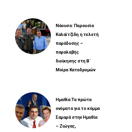
Νάουσα: Παρουσία
Καλαϊτζίδη η τελετή
παράδοσης –
παραλαβής
διοίκησης στη Β΄
Μοίρα Καταδρομών
Ημαθία:Τα πρώτα
ονόματα για το κόμμα
Σαμαρά στην Ημαθία
– Ζιώγας,