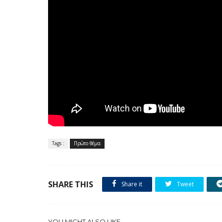
Tags :
Πρώτο θέμα
SHARE THIS
Share it
Tweet
YOU MIGHT ALSO LIKE