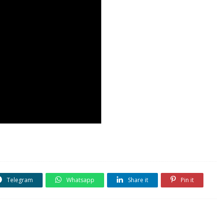
Telegram
Whatsapp
Share it
Pin it