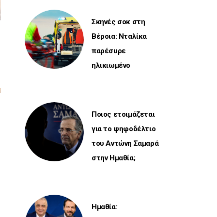
Σκηνές σοκ στη
Βέροια: Νταλίκα
παρέσυρε
ηλικιωμένο
Ποιος ετοιμάζεται
για το ψηφοδέλτιο
του Αντώνη Σαμαρά
στην Ημαθία;
Ημαθία: