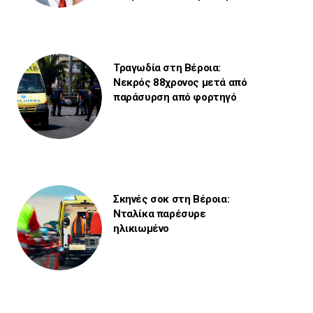
Τραγωδία στη Βέροια:
Νεκρός 88χρονος μετά από
παράσυρση από φορτηγό
Σκηνές σοκ στη Βέροια:
Νταλίκα παρέσυρε
ηλικιωμένο