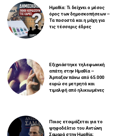
Ημαθία: Τι δείχνει ο μέσος
όρος των δημοσκοπήσεων –
Τα ποσοστά και η μάχη για
τις τέσσερις έδρες
Εξιχνιάστηκε τηλεφωνική
απάτη στην Ημαθία –
Άρπαξαν πάνω από 65.000
ευρώ σε μετρητά και
τιμαλφή από ηλικιωμένες
Ποιος ετοιμάζεται για το
ψηφοδέλτιο του Αντώνη
Σαμαρά στην Ημαθία;