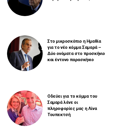
Στο μικροσκόπιο η Ημαθία
για το νέο κόμμα Σαμαρά –
Δύο ονόματα στο προσκήνιο
και έντονο παρασκήνιο
Οδεύει για το κόμμα του
Σαμαρά λένε οι
πληροφορίες μας η Λίνα
Τουπεκτσή