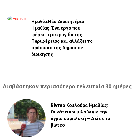
Ημαθία:Νέο Διοικητήριο
Ημαθίας: Ένα έργο που
φέρει τη σφραγίδα της
Περιφέρειας και αλλάζει το
πρόσωπο της δημόσιας
διοίκησης
Διαβάστηκαν περισσότερο τελευταία 30 ημέρες
Βίντεο Κουλούρα Ημαθίας:
Οι κάτοικοι μιλούν για την
άγρια συμπλοκή – Δείτε το
βίντεο