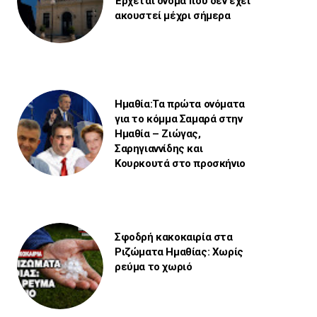
Έρχεται όνομα που δεν έχει
ακουστεί μέχρι σήμερα
Ημαθία:Τα πρώτα ονόματα
για το κόμμα Σαμαρά στην
Ημαθία – Ζιώγας,
Σαρηγιαννίδης και
Κουρκουτά στο προσκήνιο
Σφοδρή κακοκαιρία στα
Ριζώματα Ημαθίας: Χωρίς
ρεύμα το χωριό