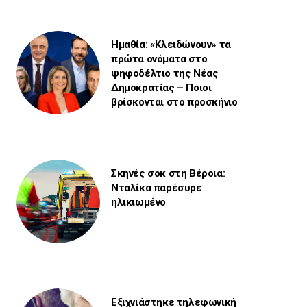
Ημαθία: «Κλειδώνουν» τα
πρώτα ονόματα στο
ψηφοδέλτιο της Νέας
Δημοκρατίας – Ποιοι
βρίσκονται στο προσκήνιο
Σκηνές σοκ στη Βέροια:
Νταλίκα παρέσυρε
ηλικιωμένο
Εξιχνιάστηκε τηλεφωνική