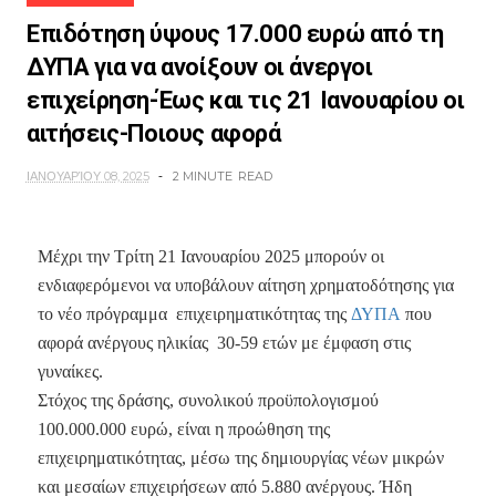
Επιδότηση ύψους 17.000 ευρώ από τη
ΔΥΠΑ για να ανοίξουν οι άνεργοι
επιχείρηση-Έως και τις 21 Ιανουαρίου οι
αιτήσεις-Ποιους αφορά
ΙΑΝΟΥΑΡΊΟΥ 08, 2025
2 MINUTE
READ
Μέχρι την Τρίτη 21 Ιανουαρίου 2025 μπορούν οι
ενδιαφερόμενοι να υποβάλουν αίτηση χρηματοδότησης για
το νέο πρόγραμμα επιχειρηματικότητας της
ΔΥΠΑ
που
αφορά ανέργους ηλικίας 30-59 ετών με έμφαση στις
γυναίκες.
Στόχος της δράσης, συνολικού προϋπολογισμού
100.000.000 ευρώ, είναι η προώθηση της
επιχειρηματικότητας, μέσω της δημιουργίας νέων μικρών
και μεσαίων επιχειρήσεων από 5.880 ανέργους. Ήδη