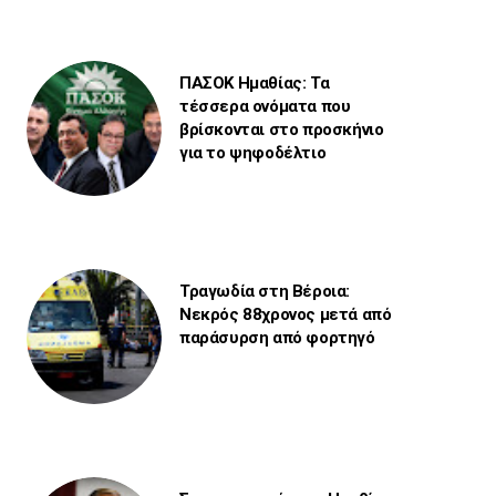
ΠΑΣΟΚ Ημαθίας: Τα
τέσσερα ονόματα που
βρίσκονται στο προσκήνιο
για το ψηφοδέλτιο
Τραγωδία στη Βέροια:
Νεκρός 88χρονος μετά από
παράσυρση από φορτηγό