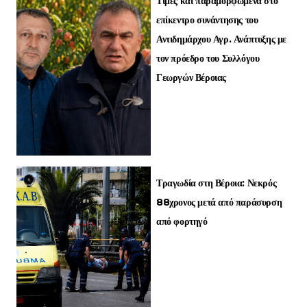
Τιμές και παραμορφωμένα στο
επίκεντρο συνάντησης του
Αντιδημάρχου Αγρ. Ανάπτυξης με
τον πρόεδρο του Συλλόγου
Γεωργών Βέροιας
Τραγωδία στη Βέροια: Νεκρός
88χρονος μετά από παράσυρση
από φορτηγό