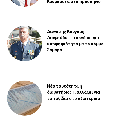
Κουρκουτά στο προσκήνιο
Διονύσης Κούγκας:
Διαψεύδει τα σενάρια για
υποψηφιότητα με το κόμμα
Σαμαρά
Νέα ταυτότητα ή
διαβατήριο: Τι αλλάζει για
τα ταξίδια στο εξωτερικό