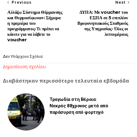
Previous
Next
Αλλάζω Σύστημα Θέρμανσης
ΔΥΠΑ: Με voucher του
και Θερμοσίφωνα»: Σήμερα
ΕΣΠΑ σε 5 επιπλέον
η πρεμιέρα του
Βρεφονηπιακούς Σταθμούς
προγράμματος-Τι πρέπει να
της Υπηρεσίας- Όλες οι
κάνετε για να λάβετε το
λεπτομέρειες
voucher
Δεν Υπάρχουν Σχόλια:
Δημοσίευση σχολίου
Διαβάστηκαν περισσότερο τελευταία εβδομάδα
Τραγωδία στη Βέροια:
Νεκρός 88χρονος μετά από
παράσυρση από φορτηγό