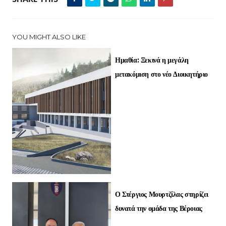
YOU MIGHT ALSO LIKE
Ημαθία: Ξεκινά η μεγάλη
μετακόμιση στο νέο Διοικητήριο
Ο Στέργιος Μουρτζίλας στηρίζει
δυνατά την ομάδα της Βέροιας