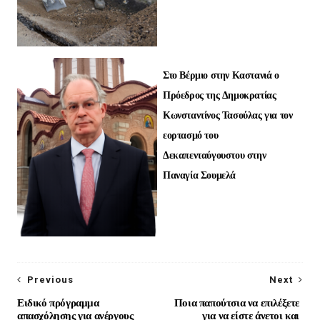
Στο Βέρμιο στην Καστανιά ο
Πρόεδρος της Δημοκρατίας
Κωνσταντίνος Τασούλας για τον
εορτασμό του
Δεκαπενταύγουστου στην
Παναγία Σουμελά
Previous
Next
Ειδικό πρόγραμμα
Ποια παπούτσια να επιλέξετε
απασχόλησης για ανέργους
για να είστε άνετοι και