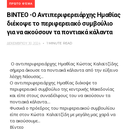
ΠΡΏΤΟ ΘΈΜΑ
ΒΙΝΤΕΟ -Ο Αντιπεριφερειάρχης Ημαθίας
διέκοψε το περιφερειακό συμβούλιο
για να ακούσουν τα ποντιακά κάλαντα
ΔΕΚΕΜΒΡΊΟΥ 30, 2024
1 MINUTE
READ
Ο αντιπεριφερειάρχης Ημαθίας Κώστας Καλαϊτζίδης
σήμερα άκουσε τα ποντιακά κάλαντα από την εύξεινο
λέσχη Νάουσας...
Ο αντιπεριφερειάρχης Ημαθίας διέκοψε το
περιφερειακό συμβούλιο της κεντρικής Μακεδονίας
και είπε στους συναδέλφους του να ακούσουν τα
ποντιακά κάλαντα....
Φυσικά ο πρόεδρος του περιφερειακού συμβουλίου
είπε στον Κώστα Καλαϊτζίδη με μεγάλη μας χαρά να
τα ακούσουμε...
Βίντεο