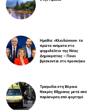
Ημαθία: «Κλειδώνουν» τα
πρώτα ονόματα στο
ψηφοδέλτιο της Νέας
Δημοκρατίας – Ποιοι
βρίσκονται στο προσκήνιο
Τραγωδία στη Βέροια:
Νεκρός 88χρονος μετά από
παράσυρση από φορτηγό