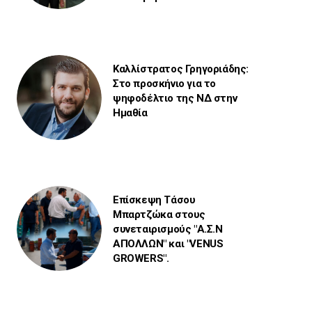
Καλλίστρατος Γρηγοριάδης:
Στο προσκήνιο για το
ψηφοδέλτιο της ΝΔ στην
Ημαθία
Επίσκεψη Τάσου
Μπαρτζώκα στους
συνεταιρισμούς "Α.Σ.Ν
ΑΠΟΛΛΩΝ" και "VENUS
GROWERS".