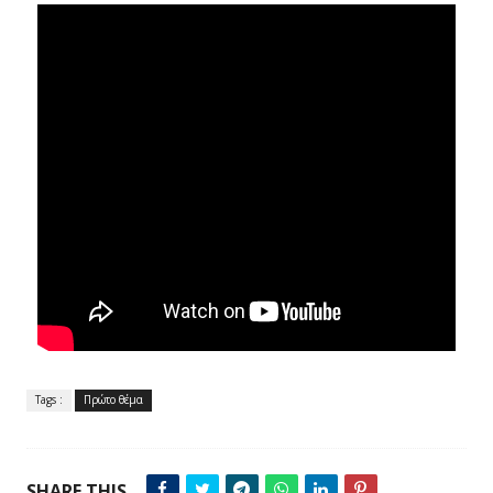
Tags :
Πρώτο θέμα
SHARE THIS