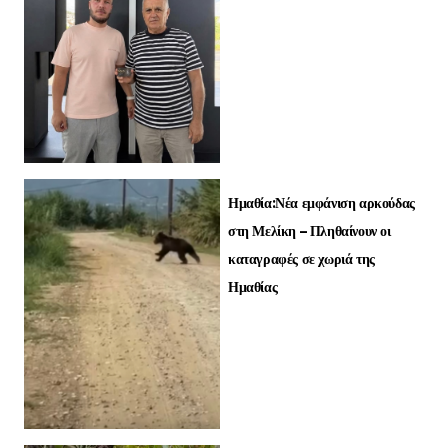
Ημαθία:Νέα εμφάνιση αρκούδας
στη Μελίκη – Πληθαίνουν οι
καταγραφές σε χωριά της
Ημαθίας