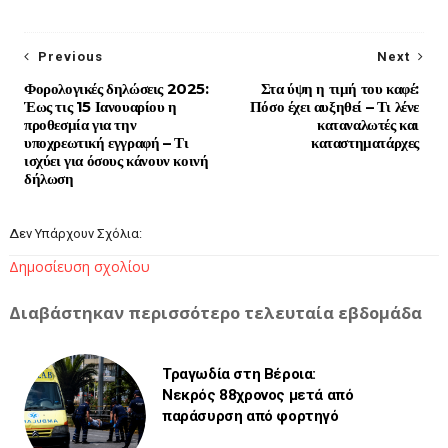
Previous
Next
Φορολογικές δηλώσεις 2025:
Στα ύψη η τιμή του καφέ:
Έως τις 15 Ιανουαρίου η
Πόσο έχει αυξηθεί – Τι λένε
προθεσμία για την
καταναλωτές και
υποχρεωτική εγγραφή – Τι
καταστηματάρχες
ισχύει για όσους κάνουν κοινή
δήλωση
Δεν Υπάρχουν Σχόλια:
Δημοσίευση σχολίου
Διαβάστηκαν περισσότερο τελευταία εβδομάδα
Τραγωδία στη Βέροια:
Νεκρός 88χρονος μετά από
παράσυρση από φορτηγό