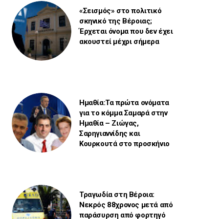
«Σεισμός» στο πολιτικό
σκηνικό της Βέροιας;
Έρχεται όνομα που δεν έχει
ακουστεί μέχρι σήμερα
Ημαθία:Τα πρώτα ονόματα
για το κόμμα Σαμαρά στην
Ημαθία – Ζιώγας,
Σαρηγιαννίδης και
Κουρκουτά στο προσκήνιο
Τραγωδία στη Βέροια:
Νεκρός 88χρονος μετά από
παράσυρση από φορτηγό