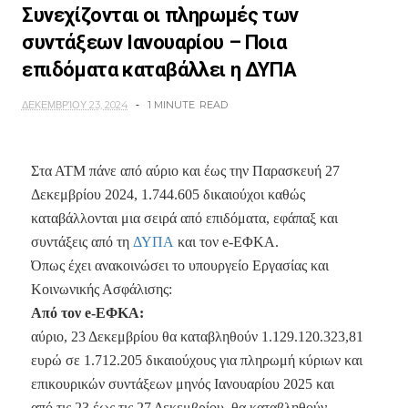
Συνεχίζονται οι πληρωμές των
συντάξεων Ιανουαρίου – Ποια
επιδόματα καταβάλλει η ΔΥΠΑ
ΔΕΚΕΜΒΡΊΟΥ 23, 2024
1 MINUTE
READ
Στα ΑΤΜ πάνε από αύριο και έως την Παρασκευή 27
Δεκεμβρίου 2024, 1.744.605 δικαιούχοι καθώς
καταβάλλονται μια σειρά από επιδόματα, εφάπαξ και
συντάξεις από τη
ΔΥΠΑ
και τον e-ΕΦΚΑ.
Όπως έχει ανακοινώσει το υπουργείο Εργασίας και
Κοινωνικής Ασφάλισης:
Από τον e-ΕΦΚΑ:
αύριο, 23 Δεκεμβρίου θα καταβληθούν 1.129.120.323,81
ευρώ σε 1.712.205 δικαιούχους για πληρωμή κύριων και
επικουρικών συντάξεων μηνός Ιανουαρίου 2025 και
από τις 23 έως τις 27 Δεκεμβρίου, θα καταβληθούν