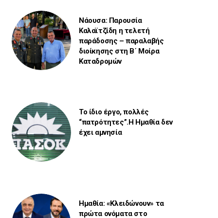
Νάουσα: Παρουσία
Καλαϊτζίδη η τελετή
παράδοσης – παραλαβής
διοίκησης στη Β΄ Μοίρα
Καταδρομών
Το ίδιο έργο, πολλές
“πατρότητες”.Η Ημαθία δεν
έχει αμνησία
Ημαθία: «Κλειδώνουν» τα
πρώτα ονόματα στο