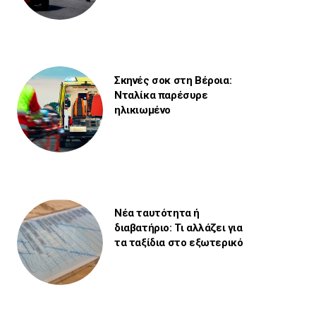
Σκηνές σοκ στη Βέροια:
Νταλίκα παρέσυρε
ηλικιωμένο
Νέα ταυτότητα ή
διαβατήριο: Τι αλλάζει για
τα ταξίδια στο εξωτερικό