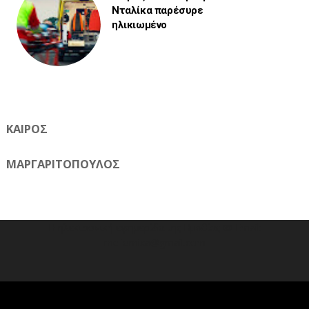
Νταλίκα παρέσυρε
ηλικιωμένο
ΚΑΙΡΟΣ
ΜΑΡΓΑΡΙΤΟΠΟΥΛΟΣ
Η ηλεκτρονική εφημερίδα της Ημαθίας 📧 Email:
meliomixa@gmail.com