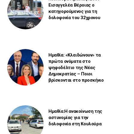
Εισαγγελέα Βέροιας ο
κατηγορούμενος για τη
δολοφονία του 32χρονου
Ημαθία: «Κλειδώνουν» τα
πρώτα ονόματα στο
ψηφοδέλτιο της Νέας
Δημοκρατίας – Ποιοι
βρίσκονται στο προσκήνιο
Ημαθία:Η ανακοίνωση της
αστυνομίας για την
δολοφονία στη Κουλούρα