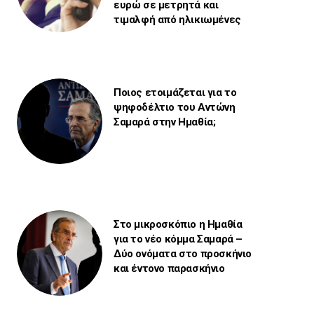
ευρώ σε μετρητά και
τιμαλφή από ηλικιωμένες
Ποιος ετοιμάζεται για το
ψηφοδέλτιο του Αντώνη
Σαμαρά στην Ημαθία;
Στο μικροσκόπιο η Ημαθία
για το νέο κόμμα Σαμαρά –
Δύο ονόματα στο προσκήνιο
και έντονο παρασκήνιο