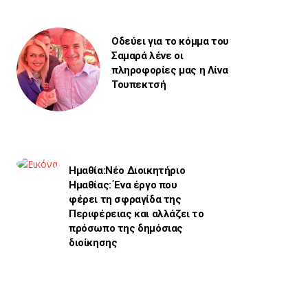
Οδεύει για το κόμμα του
Σαμαρά λένε οι
πληροφορίες μας η Λίνα
Τουπεκτσή
Ημαθία:Νέο Διοικητήριο
Ημαθίας: Ένα έργο που
φέρει τη σφραγίδα της
Περιφέρειας και αλλάζει το
πρόσωπο της δημόσιας
διοίκησης