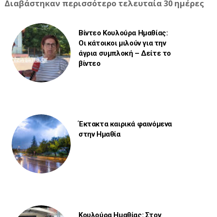
Διαβάστηκαν περισσότερο τελευταία 30 ημέρες
Βίντεο Κουλούρα Ημαθίας:
Οι κάτοικοι μιλούν για την
άγρια συμπλοκή – Δείτε το
βίντεο
Έκτακτα καιρικά φαινόμενα
στην Ημαθία
Κουλούρα Ημαθίας: Στον