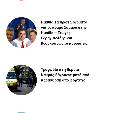
Ημαθία:Τα πρώτα ονόματα
για το κόμμα Σαμαρά στην
Ημαθία – Ζιώγας,
Σαρηγιαννίδης και
Κουρκουτά στο προσκήνιο
Τραγωδία στη Βέροια:
Νεκρός 88χρονος μετά από
παράσυρση από φορτηγό