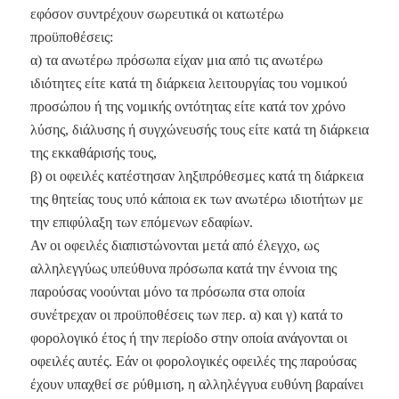
εφόσον συντρέχουν σωρευτικά οι κατωτέρω
προϋποθέσεις:
α) τα ανωτέρω πρόσωπα είχαν μια από τις ανωτέρω
ιδιότητες είτε κατά τη διάρκεια λειτουργίας του νομικού
προσώπου ή της νομικής οντότητας είτε κατά τον χρόνο
λύσης, διάλυσης ή συγχώνευσής τους είτε κατά τη διάρκεια
της εκκαθάρισής τους,
β) οι οφειλές κατέστησαν ληξιπρόθεσμες κατά τη διάρκεια
της θητείας τους υπό κάποια εκ των ανωτέρω ιδιοτήτων με
την επιφύλαξη των επόμενων εδαφίων.
Αν οι οφειλές διαπιστώνονται μετά από έλεγχο, ως
αλληλεγγύως υπεύθυνα πρόσωπα κατά την έννοια της
παρούσας νοούνται μόνο τα πρόσωπα στα οποία
συνέτρεχαν οι προϋποθέσεις των περ. α) και γ) κατά το
φορολογικό έτος ή την περίοδο στην οποία ανάγονται οι
οφειλές αυτές. Εάν οι φορολογικές οφειλές της παρούσας
έχουν υπαχθεί σε ρύθμιση, η αλληλέγγυα ευθύνη βαραίνει