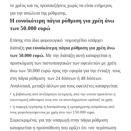
το χρέος και τις προσαυξήσεις χωρίς να είναι ενήμερος
για την απώλεια της ρύθμισης.
Η ευνοϊκότερη πάγια ρύθμιση για χρέη άνω
των 50.000 ευρώ
Επίσης στο ίδιο φορολογικό νομοσχέδιο υπάρχει
διάταξη
για ευνοϊκότερη πάγια ρύθμιση για χρέη άνω
των 50.000 ευρώ.
Με την διάταξη αυτή καταργείται η
προσκόμιση των πιστοποιητικών των οφειλετών με χρέη
άνω των 50.000 ευρώ προς την εφορία για την ένταξη τους
στη πάγια ρύθμιση των 24 δόσεων ή 48 δόσεων.
Αναλυτικά, μεταξύ άλλων για τους οφειλέτες καταργείται:
η βεβαίωση από ανεξάρτητο εκτιμητή, από την οποία προκύπτει η
οικονομική αδυναμία τους στο να αποπληρώσουν εφάπαξ τα χρέη.
η παροχή εγγύησης ή διασφάλισης ή εμπράγματης ασφάλειας από
τους φορολογούμενους με χρέη άνω των 150.000 ευρώ.
Συγκεκριμένα, για την υπαγωγή στην πάγια ρύθμιση
καταργείται η προϋπόθεση που ορίζει ότι «σε περίπτωση