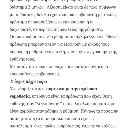
διάστημα 3 μηνών. Αξιοσημείωτο είναι δε πως σύμφωνα
με τη διάταξη, δεν θα έχουν κάποια επιβάρυνση με τόκους,
πρόστιμα ή προσαυξήσεις οι εκπρόσωποι ή οι
διαχειριστές σε περίπτωση απώλειας της ρύθμισης.
Ουσιαστικά με την νέα ρύθμιση τα αλληλέγγυα υπεύθυνα
πρόσωπα μπορούν πλέον να εξοφλούν με δικούς τους
πόρους τη ρυθμισμένη οφειλή, πριν την ενεργοποίηση της
ευθύνης τους.
Με αυτόν τον τρόπο, οι υπόχρεοι προστατεύονται από
επιπρόσθετες επιβαρύνσεις.
Τι ίσχυε μέχρι τώρα
Υπενθυμίζεται πως
σύμφωνα με την ισχύουσα
νομοθεσία,
υπεύθυνα είναι τα πρόσωπα που είχαν θέση
ευθύνης όταν “γεννιούνταν ” η οφειλή αλλά και αυτά που
είναι αρμόδια όταν χάθηκε η ρύθμιση. Πάντως τα πρόσωπα
αυτά ήταν συχνά διαφορετικά και αυτό είχε ως
αποτέλεσμα ένας πρώην εκπρόσωπος έπρεπε να καλύψει