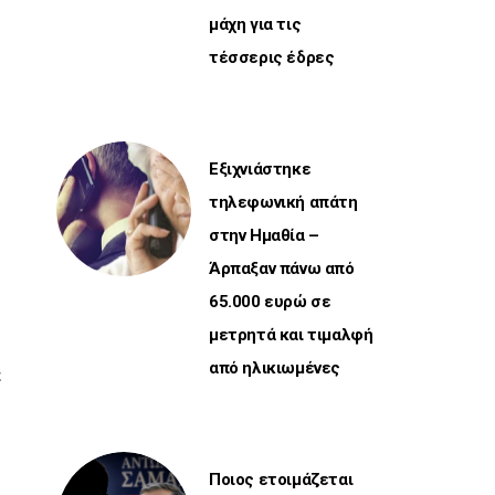
μάχη για τις
τέσσερις έδρες
Εξιχνιάστηκε
τηλεφωνική απάτη
στην Ημαθία –
Άρπαξαν πάνω από
65.000 ευρώ σε
μετρητά και τιμαλφή
από ηλικιωμένες
ε
Ποιος ετοιμάζεται