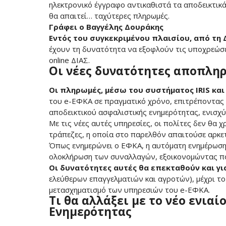
ηλεκτρονικό έγγραφο αντικαθιστά τα αποδεικτικ
θα απαιτεί… ταχύτερες πληρωμές.
Γράφει ο Βαγγέλης Δουράκης
Εντός του συγκεκριμένου πλαισίου, από τη 
έχουν τη δυνατότητα να εξοφλούν τις υποχρεώσε
οnline ΔΙΑΣ.
Οι νέες δυνατότητες αποπλη
Οι πληρωμές, μέσω του συστήματος IRIS και 
του e-ΕΦΚΑ σε πραγματικό χρόνο, επιτρέποντας 
αποδεικτικού ασφαλιστικής ενημερότητας, ενισχύ
Με τις νέες αυτές υπηρεσίες, οι πολίτες δεν θα 
τράπεζες, η οποία στο παρελθόν απαιτούσε αρκετ
Όπως ενημερώνει ο ΕΦΚΑ, η αυτόματη ενημέρωση
ολοκλήρωση των συναλλαγών, εξοικονομώντας π
Οι δυνατότητες αυτές θα επεκταθούν και γ
ελεύθερων επαγγελματιών και αγροτών), μέχρι το
μετασχηματισμό των υπηρεσιών του e-ΕΦΚΑ.
Τι θα αλλάξει με το νέο ενια
Ενημερότητας