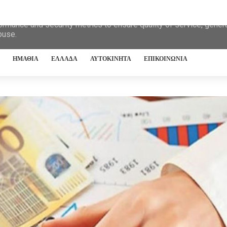
eliver its services and to analyze traffic. Your IP address and 
ormance and security metrics to ensure quality of service, gene
buse.
ΗΜΑΘΙΑ
ΕΛΛΑΔΑ
ΑΥΤΟΚΙΝΗΤΑ
ΕΠΙΚΟΙΝΩΝΙΑ