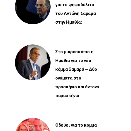
για το ψηφοδέλτιο
του Αντώνη Σαμαρά
στην Ημαθία;
Στο μικροσκόπιο η
Ημαθία για το νέο
κόμμα Σαμαρά – Δύο
ονόματα στο
προσκήνιο και έντονο
παρασκήνιο
Οδεύει για το κόμμα