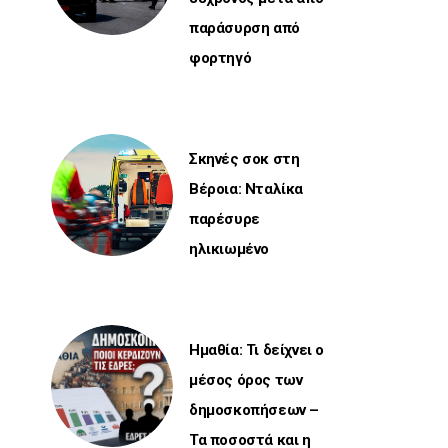
παράσυρση από
φορτηγό
Σκηνές σοκ στη
Βέροια: Νταλίκα
παρέσυρε
ηλικιωμένο
Ημαθία: Τι δείχνει ο
μέσος όρος των
δημοσκοπήσεων –
Τα ποσοστά και η