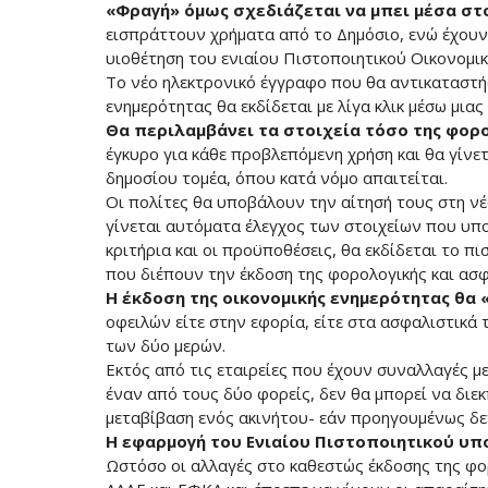
«Φραγή» όμως σχεδιάζεται να μπει μέσα σ
εισπράττουν χρήματα από το Δημόσιο, ενώ έχουν 
υιοθέτηση του ενιαίου Πιστοποιητικού Οικονομι
Το νέο ηλεκτρονικό έγγραφο που θα αντικαταστήσ
ενημερότητας θα εκδίδεται με λίγα κλικ μέσω μια
Θα περιλαμβάνει τα στοιχεία τόσο της φορ
έγκυρο για κάθε προβλεπόμενη χρήση και θα γίνε
δημοσίου τομέα, όπου κατά νόμο απαιτείται.
Οι πολίτες θα υποβάλουν την αίτησή τους στη ν
γίνεται αυτόματα έλεγχος των στοιχείων που υπ
κριτήρια και οι προϋποθέσεις, θα εκδίδεται το π
που διέπουν την έκδοση της φορολογικής και ασφ
Η έκδοση της οικονομικής ενημερότητας θα
οφειλών είτε στην εφορία, είτε στα ασφαλιστικά 
των δύο μερών.
Εκτός από τις εταιρείες που έχουν συναλλαγές με
έναν από τους δύο φορείς, δεν θα μπορεί να διε
μεταβίβαση ενός ακινήτου- εάν προηγουμένως δεν
Η εφαρμογή του Ενιαίου Πιστοποιητικού υπ
Ωστόσο οι αλλαγές στο καθεστώς έκδοσης της φ