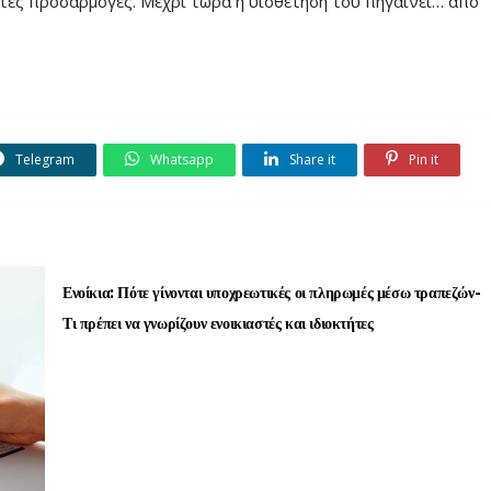
ητες προσαρμογές. Μέχρι τώρα η υιοθέτησή του πηγαίνει… από
Telegram
Whatsapp
Share it
Pin it
Ενοίκια: Πότε γίνονται υποχρεωτικές οι πληρωμές μέσω τραπεζών-
Τι πρέπει να γνωρίζουν ενοικιαστές και ιδιοκτήτες