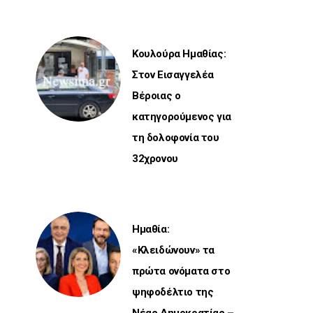
Κουλούρα Ημαθίας:
Στον Εισαγγελέα
Βέροιας ο
κατηγορούμενος για
τη δολοφονία του
32χρονου
Ημαθία:
«Κλειδώνουν» τα
πρώτα ονόματα στο
ψηφοδέλτιο της