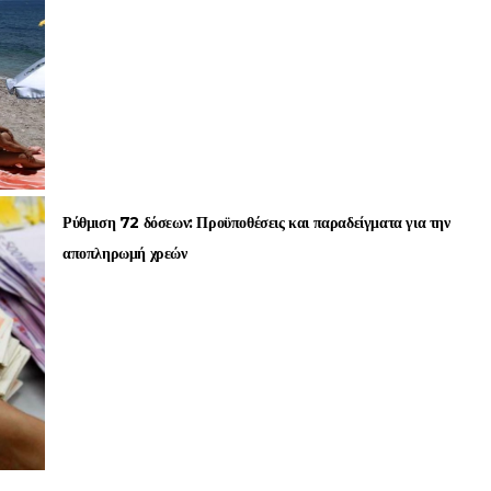
Ρύθμιση 72 δόσεων: Προϋποθέσεις και παραδείγματα για την
αποπληρωμή χρεών