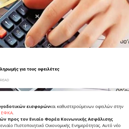
πληρωμής για τους οφειλέτες
READ
εργοδοτικών εισφορών
και καθυστερούμενων οφειλών στην
ν
ΕΦΚΑ
.
ν προς τον Ενιαίο Φορέα Κοινωνικής Ασφάλισης
 ενιαίο Πιστοποιητικό Οικονομικής Ενημερότητας. Αυτό νέο