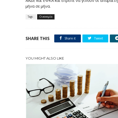
ΑΑΔΕ και ΕΦΚΑ και έπρεπε να γίνουν οι απαραίτ
μήνα σε μήνα.
Tags :
Οικονομία
SHARE THIS
Share it
Tweet
YOU MIGHT ALSO LIKE