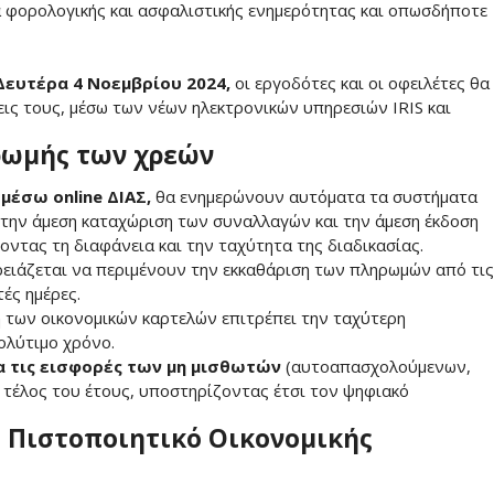
ά φορολογικής και ασφαλιστικής ενημερότητας και οπωσδήποτε
Δευτέρα 4 Νοεμβρίου 2024,
οι εργοδότες και οι οφειλέτες θα
ις τους, μέσω των νέων ηλεκτρονικών υπηρεσιών IRIS και
ρωμής των χρεών
μέσω οnline ΔΙΑΣ,
θα ενημερώνουν αυτόματα τα συστήματα
την άμεση καταχώριση των συναλλαγών και την άμεση έκδοση
οντας τη διαφάνεια και την ταχύτητα της διαδικασίας.
χρειάζεται να περιμένουν την εκκαθάριση των πληρωμών από τις
ές ημέρες.
 των οικονομικών καρτελών επιτρέπει την ταχύτερη
ολύτιμο χρόνο.
ια τις εισφορές των μη μισθωτών
(αυτοαπασχολούμενων,
 τέλος του έτους, υποστηρίζοντας έτσι τον ψηφιακό
ίο Πιστοποιητικό Οικονομικής