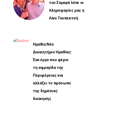
του Σαμαρά λένε οι
πληροφορίες μας η
Λίνα Τουπεκτσή
Ημαθία:Νέο
Διοικητήριο Ημαθίας:
Ένα έργο που φέρει
τη σφραγίδα της
Περιφέρειας και
αλλάζει το πρόσωπο
της δημόσιας
διοίκησης