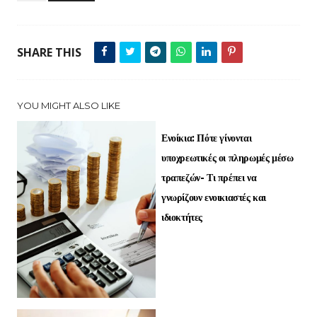
SHARE THIS
YOU MIGHT ALSO LIKE
Ενοίκια: Πότε γίνονται
υποχρεωτικές οι πληρωμές μέσω
τραπεζών- Τι πρέπει να
γνωρίζουν ενοικιαστές και
ιδιοκτήτες