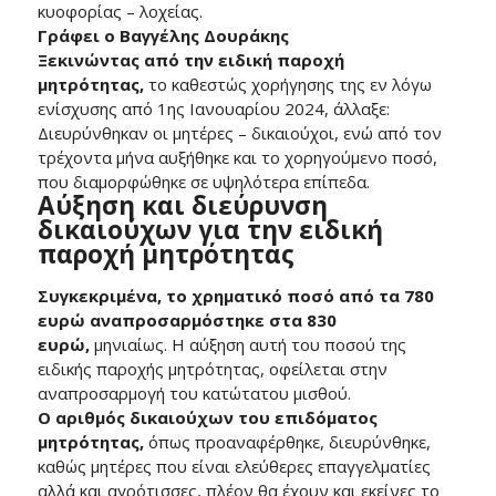
κυοφορίας – λοχείας.
Γράφει ο Βαγγέλης Δουράκης
Ξεκινώντας από την ειδική παροχή
μητρότητας,
το καθεστώς χορήγησης της εν λόγω
ενίσχυσης από 1ης Ιανουαρίου 2024, άλλαξε:
Διευρύνθηκαν οι μητέρες – δικαιούχοι, ενώ από τον
τρέχοντα μήνα αυξήθηκε και το χορηγούμενο ποσό,
που διαμορφώθηκε σε υψηλότερα επίπεδα.
Αύξηση και διεύρυνση
δικαιούχων για την ειδική
παροχή μητρότητας
Συγκεκριμένα, το χρηματικό ποσό από τα 780
ευρώ αναπροσαρμόστηκε στα 830
ευρώ,
μηνιαίως. Η αύξηση αυτή του ποσού της
ειδικής παροχής μητρότητας, οφείλεται στην
αναπροσαρμογή του κατώτατου μισθού.
Ο αριθμός δικαιούχων του επιδόματος
μητρότητας,
όπως προαναφέρθηκε, διευρύνθηκε,
καθώς μητέρες που είναι ελεύθερες επαγγελματίες
αλλά και αγρότισσες, πλέον θα έχουν και εκείνες το