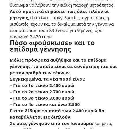
δικαίωμα να λάβουν την ειδική παροχή μητρότητας.
Αυτό πρακτικά σημαίνει πως όλες πλέον οι
μητέρες,
είτε είναι επαγγελματίες, αγρότισσες ή
μισθωτές, έχουν και το δικαίωμα μετά την γέννα να
εισπράττουν ποσό 830 ευρώ για 9 μήνες, άρα
συνολικά 7.470 ευρώ.
Πόσο «φούσκωσε» και το
επίδομα γέννησης
Μόλις πρόσφατα αυξήθηκε και το επίδομα
γέννησης, το οποίο είναι σε συνάρτηση πια και
με τον αριθμό των τέκνων.
Συγκεκριμένα, τα νέα ποσά είναι:
– Για το 1ο τέκνο 2.400 ευρώ
– Για το 2ο τέκνο 2.700 ευρώ
– Για το 3ο τέκνο 3.000 ευρώ
– Για το 4ο τέκνο και άνω 3.500
Για τα δίδυμα το ποσό των 2.400 ευρώ θα
καταβάλλεται εις διπλούν.
Σε όσες γέννησαν από τον Ιανουάριο
και μετά,