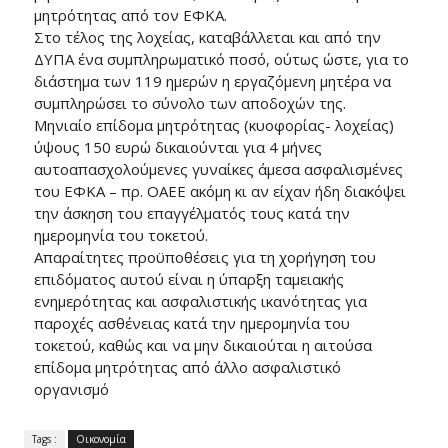
μητρότητας από τον ΕΦΚΑ.
Στο τέλος της λοχείας, καταβάλλεται και από την
ΔΥΠΑ ένα συμπληρωματικό ποσό, ούτως ώστε, για το
διάστημα των 119 ημερών η εργαζόμενη μητέρα να
συμπληρώσει το σύνολο των αποδοχών της.
Μηνιαίο επίδομα μητρότητας (κυοφορίας- λοχείας)
ύψους 150 ευρώ δικαιούνται για 4 μήνες
αυτοαπασχολούμενες γυναίκες άμεσα ασφαλισμένες
του ΕΦΚΑ – πρ. ΟΑΕΕ ακόμη κι αν είχαν ήδη διακόψει
την άσκηση του επαγγέλματός τους κατά την
ημερομηνία του τοκετού.
Απαραίτητες προϋποθέσεις για τη χορήγηση του
επιδόματος αυτού είναι η ύπαρξη ταμειακής
ενημερότητας και ασφαλιστικής ικανότητας για
παροχές ασθένειας κατά την ημερομηνία του
τοκετού, καθώς και να μην δικαιούται η αιτούσα
επίδομα μητρότητας από άλλο ασφαλιστικό
οργανισμό
Tags :
Οικονομία