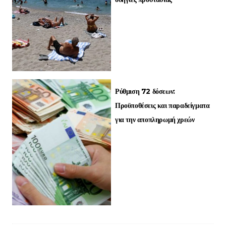
Ρύθμιση 72 δόσεων:
Προϋποθέσεις και παραδείγματα
για την αποπληρωμή χρεών