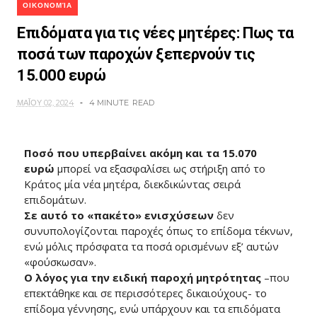
ΟΙΚΟΝΟΜΊΑ
Επιδόματα για τις νέες μητέρες: Πως τα
ποσά των παροχών ξεπερνούν τις
15.000 ευρώ
ΜΑΪ́ΟΥ 02, 2024
4 MINUTE
READ
Ποσό που υπερβαίνει ακόμη και τα 15.070
ευρώ
μπορεί να εξασφαλίσει ως στήριξη από το
Κράτος μία νέα μητέρα, διεκδικώντας σειρά
επιδομάτων.
Σε αυτό το «πακέτο» ενισχύσεων
δεν
συνυπολογίζονται παροχές όπως το επίδομα τέκνων,
ενώ μόλις πρόσφατα τα ποσά ορισμένων εξ’ αυτών
«φούσκωσαν».
Ο λόγος για την ειδική παροχή μητρότητας
–που
επεκτάθηκε και σε περισσότερες δικαιούχους- το
επίδομα γέννησης, ενώ υπάρχουν και τα επιδόματα