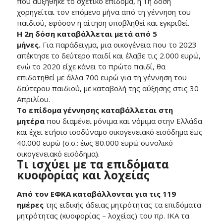
που αυξήθηκε το σχετικό επίδομα, η 1η δόση
χορηγείται τον επόμενο μήνα από τη γέννηση του
παιδιού, εφόσον η αίτηση υποβληθεί και εγκριθεί.
Η 2η δόση καταβάλλεται μετά από 5
μήνες.
Για παράδειγμα, μια οικογένεια που το 2023
απέκτησε το δεύτερο παιδί και έλαβε τις 2.000 ευρώ,
ενώ το 2020 είχε κάνει το πρώτο παιδί, θα
επιδοτηθεί με άλλα 700 ευρώ για τη γέννηση του
δεύτερου παιδιού, με καταβολή της αύξησης στις 30
Απριλίου.
Το επίδομα γέννησης καταβάλλεται στη
μητέρα
που διαμένει μόνιμα και νόμιμα στην Ελλάδα
και έχει ετήσιο ισοδύναμο οικογενειακό εισόδημα έως
40.000 ευρώ (σ.σ.: έως 80.000 ευρώ συνολικό
οικογενειακό εισόδημα).
Τι ισχύει με τα επιδόματα
κυοφορίας και λοχείας
Από τον ΕΦΚΑ καταβάλλονται για τις 119
ημέρες
της ειδικής άδειας μητρότητας τα επιδόματα
μητρότητας (κυοφορίας – λοχείας) του πρ. ΙΚΑ τα