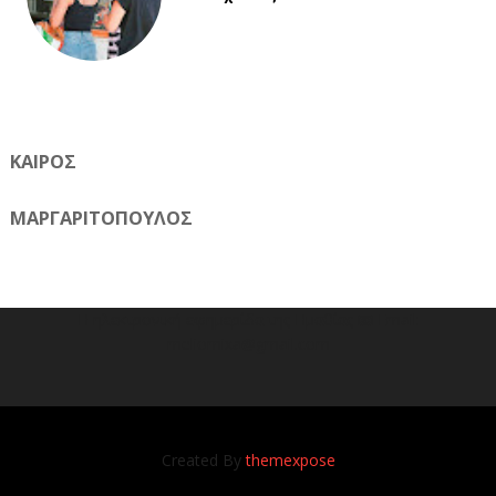
ΚΑΙΡΟΣ
ΜΑΡΓΑΡΙΤΟΠΟΥΛΟΣ
Η ηλεκτρονική εφημερίδα της Ημαθίας 📧 Email:
meliomixa@gmail.com
Created By
themexpose