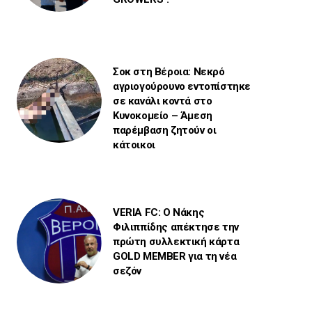
Σοκ στη Βέροια: Νεκρό
αγριογούρουνο εντοπίστηκε
σε κανάλι κοντά στο
Κυνοκομείο – Άμεση
παρέμβαση ζητούν οι
κάτοικοι
VERIA FC: Ο Νάκης
Φιλιππίδης απέκτησε την
πρώτη συλλεκτική κάρτα
GOLD MEMBER για τη νέα
σεζόν