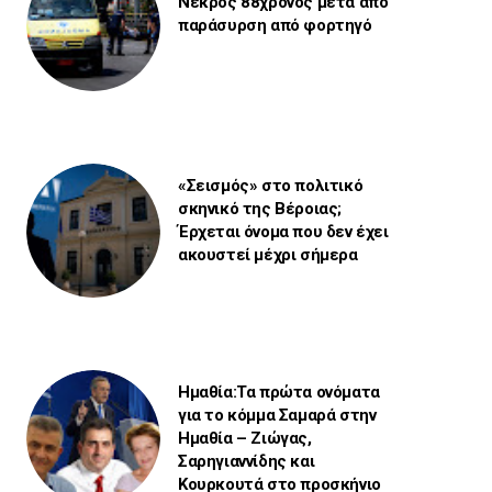
Νεκρός 88χρονος μετά από
παράσυρση από φορτηγό
«Σεισμός» στο πολιτικό
σκηνικό της Βέροιας;
Έρχεται όνομα που δεν έχει
ακουστεί μέχρι σήμερα
Ημαθία:Τα πρώτα ονόματα
για το κόμμα Σαμαρά στην
Ημαθία – Ζιώγας,
Σαρηγιαννίδης και
Κουρκουτά στο προσκήνιο