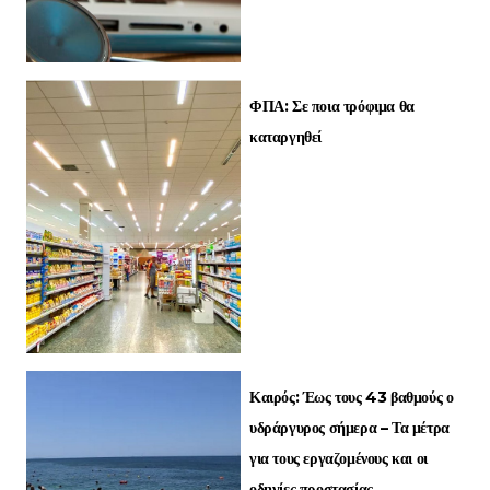
ΦΠΑ: Σε ποια τρόφιμα θα
καταργηθεί
Καιρός: Έως τους 43 βαθμούς ο
υδράργυρος σήμερα – Τα μέτρα
για τους εργαζομένους και οι
οδηγίες προστασίας