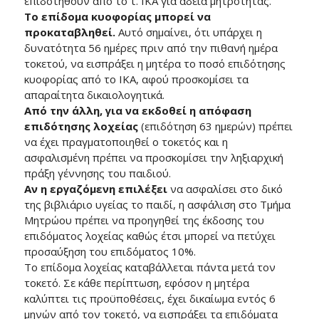
επιδοτηθούν από το τ. ΙΚΑ για άδεια μητρότητας.
Το επίδομα κυοφορίας μπορεί να
προκαταβληθεί.
Αυτό σημαίνει, ότι υπάρχει η
δυνατότητα 56 ημέρες πριν από την πιθανή ημέρα
τοκετού, να εισπράξει η μητέρα το ποσό επιδότησης
κυοφορίας από το ΙΚΑ, αφού προσκομίσει τα
απαραίτητα δικαιολογητικά.
Από την άλλη, για να εκδοθεί η απόφαση
επιδότησης λοχείας
(επιδότηση 63 ημερών) πρέπει
να έχει πραγματοποιηθεί ο τοκετός και η
ασφαλισμένη πρέπει να προσκομίσει την ληξιαρχική
πράξη γέννησης του παιδιού.
Αν η εργαζόμενη επιλέξει
να ασφαλίσει στο δικό
της βιβλιάριο υγείας το παιδί, η ασφάλιση στο Τμήμα
Μητρώου πρέπει να προηγηθεί της έκδοσης του
επιδόματος λοχείας καθώς έτσι μπορεί να πετύχει
προσαύξηση του επιδόματος 10%.
Το επίδομα λοχείας καταβάλλεται πάντα μετά τον
τοκετό. Σε κάθε περίπτωση, εφόσον η μητέρα
καλύπτει τις προϋποθέσεις, έχει δικαίωμα εντός 6
μηνών από τον τοκετό, να εισπράξει τα επιδόματα