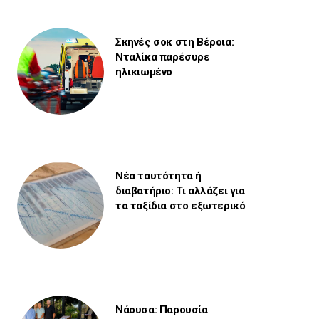
Σκηνές σοκ στη Βέροια:
Νταλίκα παρέσυρε
ηλικιωμένο
Νέα ταυτότητα ή
διαβατήριο: Τι αλλάζει για
τα ταξίδια στο εξωτερικό
Νάουσα: Παρουσία