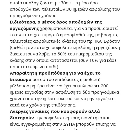
οποία υπολογίζονται με βάσει το μέσο όρο
αποδοχών των τελευταίων 30 ημερών ασφάλισης του
προηγούμενου χρόνου.
Ειδικότερα, ο μέσος όρος αποδοχών της
εργαζόμενης
χρησιμοποιείται για να προσδιοριστεί
το αντίστοιχο τεκμαρτό ημερομίσθιό της, με βάση τις
τελευταίες ασφαλιστικές κλάσεις του πρ. ΙΚΑ. Εφόσον
βρεθεί η αντίστοιχη ασφαλιστική κλάση, η εργαζόμενη
δικαιούται να λάβει το 50% του ημερομίσθιου της
κλάσης στην οποία κατατάσσεται (συν 10% για κάθε
προστατευόμενο παιδί).
Απαραίτητη προϋπόθεση για να έχει το
δικαίωμα
αυτού του επιδόματος η μισθωτή
μέλλουσα μητέρα είναι να έχει συμπληρώσει 200
ημέρες εργασίας στην ασφάλιση τα δύο προηγούμενα
χρόνια από την ημέρα τοκετού και να μην εργάζεται
κατά τον χρόνο της επιδότησης.
Άνεργες γυναίκες που κυοφορούν αλλά
διατηρούν
την ασφαλιστική τους ικανότητα και
είναι εγγεγραμμένες στην ΔΥΠΑ μπορούν επίσης να