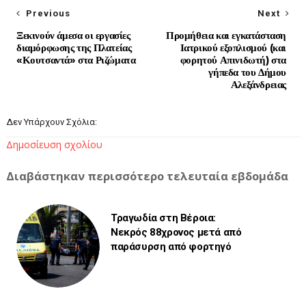
Previous
Next
Ξεκινούν άμεσα οι εργασίες
Προμήθεια και εγκατάσταση
διαμόρφωσης της Πλατείας
Ιατρικού εξοπλισμού (και
«Κουτσαντά» στα Ριζώματα
φορητού Απινιδωτή) στα
γήπεδα του Δήμου
Αλεξάνδρειας
Δεν Υπάρχουν Σχόλια:
Δημοσίευση σχολίου
Διαβάστηκαν περισσότερο τελευταία εβδομάδα
Τραγωδία στη Βέροια:
Νεκρός 88χρονος μετά από
παράσυρση από φορτηγό