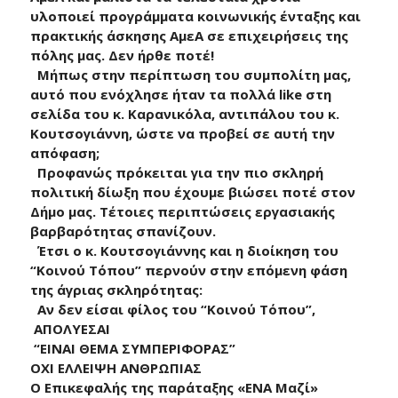
υλοποιεί προγράμματα κοινωνικής ένταξης και
πρακτικής άσκησης ΑμεΑ σε επιχειρήσεις της
πόλης μας. Δεν ήρθε ποτέ!
Μήπως στην περίπτωση του συμπολίτη μας,
αυτό που ενόχλησε ήταν τα πολλά like στη
σελίδα του κ. Καρανικόλα, αντιπάλου του κ.
Κουτσογιάννη, ώστε να προβεί σε αυτή την
απόφαση;
Προφανώς πρόκειται για την πιο σκληρή
πολιτική δίωξη που έχουμε βιώσει ποτέ στον
Δήμο μας. Τέτοιες περιπτώσεις εργασιακής
βαρβαρότητας σπανίζουν.
Έτσι ο κ. Κουτσογιάννης και η διοίκηση του
“Κοινού Τόπου” περνούν στην επόμενη φάση
της άγριας σκληρότητας:
Αν δεν είσαι φίλος του “Κοινού Τόπου”,
ΑΠΟΛΥΕΣΑΙ
“ΕΙΝΑΙ ΘΕΜΑ ΣΥΜΠΕΡΙΦΟΡΑΣ”
ΟΧΙ ΕΛΛΕΙΨΗ ΑΝΘΡΩΠΙΑΣ
Ο Επικεφαλής της παράταξης «ΕΝΑ Μαζί»