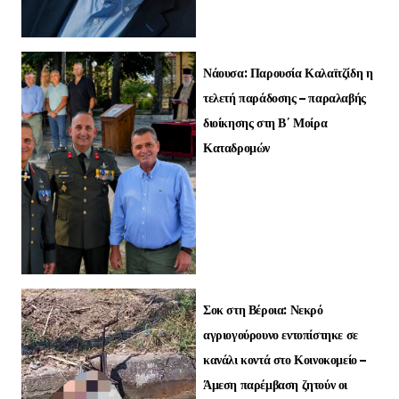
Νάουσα: Παρουσία Καλαϊτζίδη η
τελετή παράδοσης – παραλαβής
διοίκησης στη Β΄ Μοίρα
Καταδρομών
Σοκ στη Βέροια: Νεκρό
αγριογούρουνο εντοπίστηκε σε
κανάλι κοντά στο Κοινοκομείο –
Άμεση παρέμβαση ζητούν οι