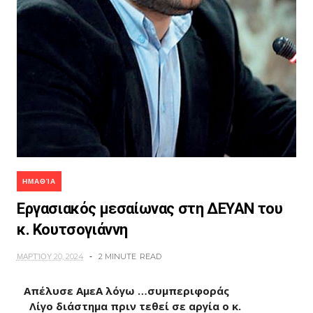
ΗΜΑΘΊΑ
Εργασιακός μεσαίωνας στη ΔΕΥΑΝ του
κ. Κουτσογιάννη
ΜΑΡΤΊΟΥ 20, 2024
2 MINUTE
READ
Απέλυσε ΑμεΑ λόγω …συμπεριφοράς
Λίγο διάστημα πριν τεθεί σε αργία ο κ.