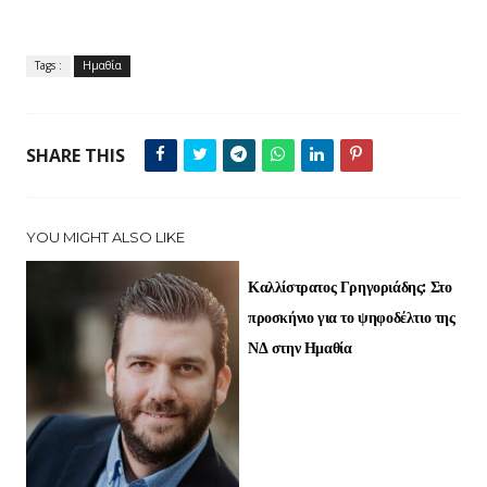
Tags :
Ημαθία
SHARE THIS
YOU MIGHT ALSO LIKE
Καλλίστρατος Γρηγοριάδης: Στο
προσκήνιο για το ψηφοδέλτιο της
ΝΔ στην Ημαθία