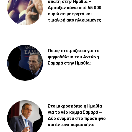
απάτη στην Ημαθία –
Άρπαξαν πάνω από 65.000
ευρώ σε μετρητά και
τιμαλφή από ηλικιωμένες
Ποιος ετοιμάζεται για το
ψηφοδέλτιο του Αντώνη
Σαμαρά στην Ημαθία;
Στο μικροσκόπιο η Ημαθία
για το νέο κόμμα Σαμαρά –
Δύο ονόματα στο προσκήνιο
και έντονο παρασκήνιο