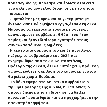
Κουτσογιάννης, πρόλαβε και έδωσε στοιχεία
του σκληρού μοντέλου διοίκησης με το οποίο
πορεύεται.
Συμπολίτης μας ΑμεΑ και συγκεκριμένα με
έντονα κινητικά ζητήματα εργαζόταν στη ΔΕΥΑ
Νάουσας τα τελευταία χρόνια με συνεχώς
ανανεούμενες συμβάσεις. Η θέση του ήταν
ταμίας και ήταν ιδιαίτερα αγαπητός στους
συναλλασσόμενους δημότες.
Η τελευταία σύμβαση του έληξε πριν λίγες
ημέρες, το Φεβρουάριο του 2024, και
ενημερώθηκε από τον κ. Κουτσογιάννη,
Πρόεδρο της ΔΕΥΑΝ, ότι δεν υπάρχει η πρόθεση
να ανανεωθεί η σύμβαση του και ως εκ τούτου
θα μείνει χωρίς δουλειά.
Το θέμα έφερε στο Δημοτικό συμβούλιο ο
πρώην Πρόεδρος της ΔΕΥΑN, κ. Τασιώνας, ο
οποίος ζήτησε από τη διοίκηση να δείξει
κοινωνική ευαισθησία και να προχωρήσει στην
επαναπρόσληψή του.