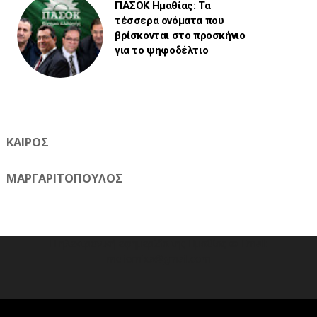
ΠΑΣΟΚ Ημαθίας: Τα
τέσσερα ονόματα που
βρίσκονται στο προσκήνιο
για το ψηφοδέλτιο
ΚΑΙΡΟΣ
ΜΑΡΓΑΡΙΤΟΠΟΥΛΟΣ
Η ηλεκτρονική εφημερίδα της Ημαθίας 📧 Email:
meliomixa@gmail.com