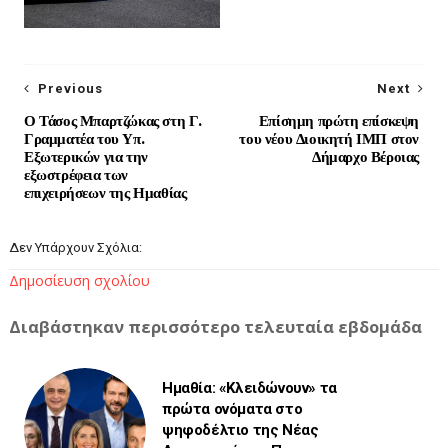
Previous
Next
Ο Τάσος Μπαρτζώκας στη Γ.
Επίσημη πρώτη επίσκεψη
Γραμματέα του Υπ.
του νέου Διοικητή ΙΜΠ στον
Εξωτερικών για την
Δήμαρχο Βέροιας
εξωστρέφεια των
επιχειρήσεων της Ημαθίας
Δεν Υπάρχουν Σχόλια:
Δημοσίευση σχολίου
Διαβάστηκαν περισσότερο τελευταία εβδομάδα
Ημαθία: «Κλειδώνουν» τα
πρώτα ονόματα στο
ψηφοδέλτιο της Νέας