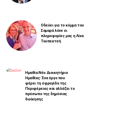
Οδεύει για το κόμμα του
Σαμαρά λένε οι
πληροφορίες μας η Λίνα
Τουπεκτσή
Ημαθία:Νέο Διοικητήριο
Ημαθίας: Ένα έργο που
φέρει τη σφραγίδα της
Περιφέρειας και αλλάζει το
πρόσωπο της δημόσιας
διοίκησης