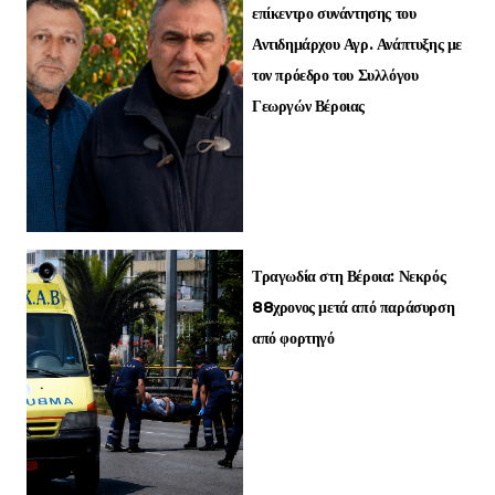
επίκεντρο συνάντησης του
Αντιδημάρχου Αγρ. Ανάπτυξης με
τον πρόεδρο του Συλλόγου
Γεωργών Βέροιας
Τραγωδία στη Βέροια: Νεκρός
88χρονος μετά από παράσυρση
από φορτηγό