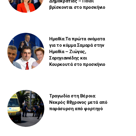
Δημοκρατίας – Ποιοι
βρίσκονται στο προσκήνιο
Ημαθία:Τα πρώτα ονόματα
για το κόμμα Σαμαρά στην
Ημαθία – Ζιώγας,
Σαρηγιαννίδης και
Κουρκουτά στο προσκήνιο
Τραγωδία στη Βέροια:
Νεκρός 88χρονος μετά από
παράσυρση από φορτηγό