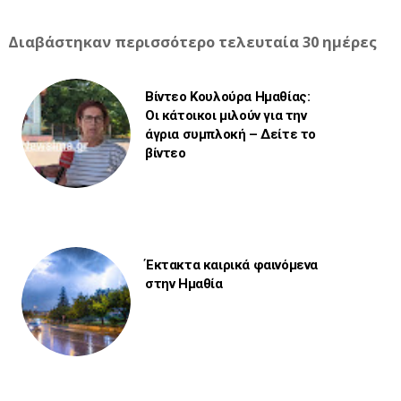
Διαβάστηκαν περισσότερο τελευταία 30 ημέρες
Βίντεο Κουλούρα Ημαθίας:
Οι κάτοικοι μιλούν για την
άγρια συμπλοκή – Δείτε το
βίντεο
Έκτακτα καιρικά φαινόμενα
στην Ημαθία