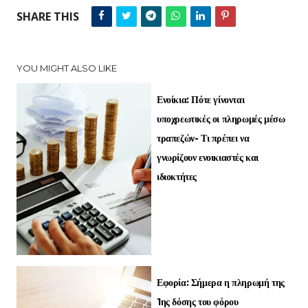
SHARE THIS
YOU MIGHT ALSO LIKE
Ενοίκια: Πότε γίνονται
υποχρεωτικές οι πληρωμές μέσω
τραπεζών- Τι πρέπει να
γνωρίζουν ενοικιαστές και
ιδιοκτήτες
Εφορία: Σήμερα η πληρωμή της
1ης δόσης του φόρου