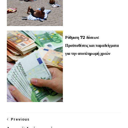
Ρύθμιση 72 δόσεων:
Προϋποθέσεις και παραδείγματα
για την αποπληρωμή χρεών
Previous