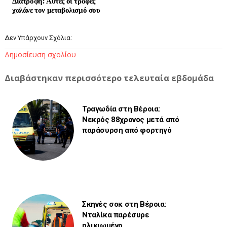
Διατροφή: Αυτές οι τροφές
χαλάνε τον μεταβολισμό σου
Δεν Υπάρχουν Σχόλια:
Δημοσίευση σχολίου
Διαβάστηκαν περισσότερο τελευταία εβδομάδα
Τραγωδία στη Βέροια:
Νεκρός 88χρονος μετά από
παράσυρση από φορτηγό
Σκηνές σοκ στη Βέροια:
Νταλίκα παρέσυρε
ηλικιωμένο