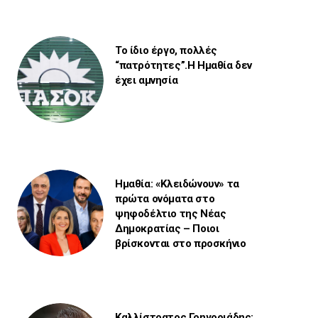
Το ίδιο έργο, πολλές
“πατρότητες”.Η Ημαθία δεν
έχει αμνησία
Ημαθία: «Κλειδώνουν» τα
πρώτα ονόματα στο
ψηφοδέλτιο της Νέας
Δημοκρατίας – Ποιοι
βρίσκονται στο προσκήνιο
Καλλίστρατος Γρηγοριάδης: