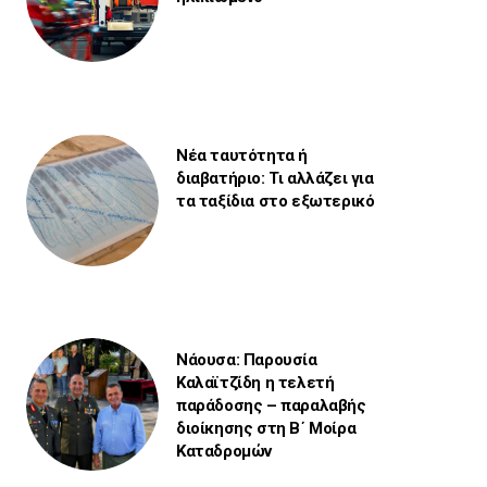
Νέα ταυτότητα ή
διαβατήριο: Τι αλλάζει για
τα ταξίδια στο εξωτερικό
Νάουσα: Παρουσία
Καλαϊτζίδη η τελετή
παράδοσης – παραλαβής
διοίκησης στη Β΄ Μοίρα
Καταδρομών