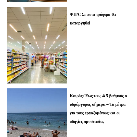
ΦΠΑ: Σε ποια τρόφιμα θα
καταργηθεί
Καιρός: Έως τους 43 βαθμούς ο
υδράργυρος σήμερα – Τα μέτρα
για τους εργαζομένους και οι
οδηγίες προστασίας