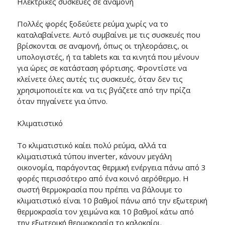
Ηλεκτρικές συσκευές σε αναμονή
Πολλές φορές ξοδεύετε ρεύμα χωρίς να το
καταλαβαίνετε. Αυτό συμβαίνει με τις συσκευές που
βρίσκονται σε αναμονή, όπως οι τηλεοράσεις, οι
υπολογιστές, ή τα tablets και τα κινητά που μένουν
για ώρες σε κατάσταση φόρτισης. Φροντίστε να
κλείνετε όλες αυτές τις συσκευές, όταν δεν τις
χρησιμοποιείτε και να τις βγάζετε από την πρίζα
όταν πηγαίνετε για ύπνο.
Κλιματιστικό
Το κλιματιστικό καίει πολύ ρεύμα, αλλά τα
κλιματιστικά τύπου inverter, κάνουν μεγάλη
οικονομία, παράγοντας θερμική ενέργεια πάνω από 3
φορές περισσότερο από ένα κοινό αερόθερμο. Η
σωστή θερμοκρασία που πρέπει να βάλουμε το
κλιματιστικό είναι 10 βαθμοί πάνω από την εξωτερική
θερμοκρασία τον χειμώνα και 10 βαθμοί κάτω από
την εξωτερική θερμοκρασία το καλοκαίρι.