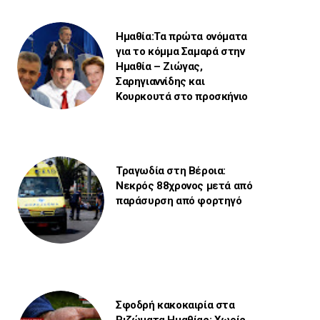
Ημαθία:Τα πρώτα ονόματα
για το κόμμα Σαμαρά στην
Ημαθία – Ζιώγας,
Σαρηγιαννίδης και
Κουρκουτά στο προσκήνιο
Τραγωδία στη Βέροια:
Νεκρός 88χρονος μετά από
παράσυρση από φορτηγό
Σφοδρή κακοκαιρία στα