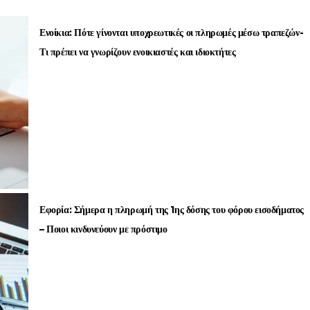
Ενοίκια: Πότε γίνονται υποχρεωτικές οι πληρωμές μέσω τραπεζών-
Τι πρέπει να γνωρίζουν ενοικιαστές και ιδιοκτήτες
Εφορία: Σήμερα η πληρωμή της 1ης δόσης του φόρου εισοδήματος
– Ποιοι κινδυνεύουν με πρόστιμο