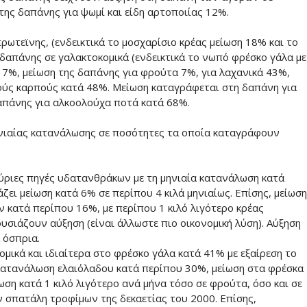
της δαπάνης για ψωμί και είδη αρτοποιίας 12%.
ρωτεϊνης, (ενδεικτικά το μοσχαρίσιο κρέας μείωση 18% και το
δαπάνης σε γαλακτοκομικά (ενδεικτικά το νωπό φρέσκο γάλα με
17%, μείωση της δαπάνης για φρούτα 7%, για λαχανικά 43%,
ούς καρπούς κατά 48%. Μείωση καταγράφεται στη δαπάνη για
απάνης για αλκοολούχα ποτά κατά 68%.
μηνιαίας κατανάλωσης σε ποσότητες τα οποία καταγράφουν
κύριες πηγές υδατανθράκων με τη μηνιαία κατανάλωση κατά
ζει μείωση κατά 6% σε περίπου 4 κιλά μηνιαίως. Επίσης, μείωση
κατά περίπου 16%, με περίπου 1 κιλό λιγότερο κρέας
υσιάζουν αύξηση (είναι άλλωστε πιο οικονομική λύση). Αύξηση
 όσπρια.
μικά και ιδιαίτερα στο φρέσκο γάλα κατά 41% με εξαίρεση το
ν κατανάλωση ελαιόλαδου κατά περίπου 30%, μείωση στα φρέσκα
ωση κατά 1 κιλό λιγότερο ανά μήνα τόσο σε φρούτα, όσο και σε
ην σπατάλη τροφίμων της δεκαετίας του 2000. Επίσης,