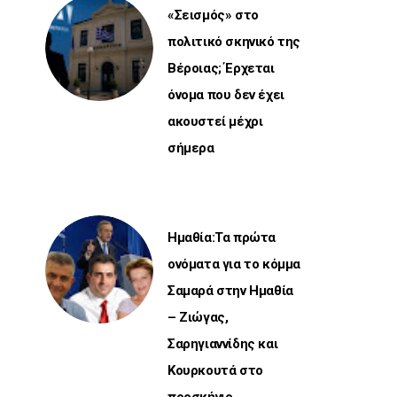
«Σεισμός» στο
πολιτικό σκηνικό της
Βέροιας; Έρχεται
όνομα που δεν έχει
ακουστεί μέχρι
σήμερα
Ημαθία:Τα πρώτα
ονόματα για το κόμμα
Σαμαρά στην Ημαθία
– Ζιώγας,
Σαρηγιαννίδης και
Κουρκουτά στο