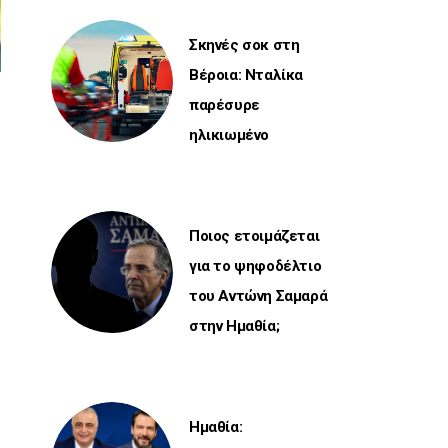
Σκηνές σοκ στη
Βέροια: Νταλίκα
παρέσυρε
ηλικιωμένο
Ποιος ετοιμάζεται
για το ψηφοδέλτιο
του Αντώνη Σαμαρά
στην Ημαθία;
Ημαθία: