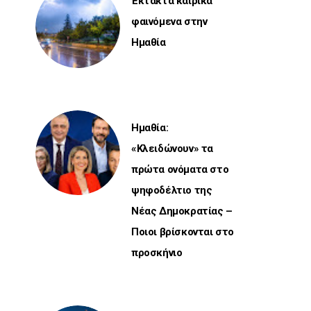
Έκτακτα καιρικά
φαινόμενα στην
Ημαθία
Ημαθία:
«Κλειδώνουν» τα
πρώτα ονόματα στο
ψηφοδέλτιο της
Νέας Δημοκρατίας –
Ποιοι βρίσκονται στο
προσκήνιο