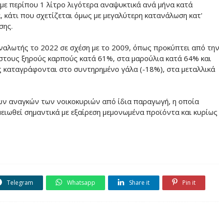
με περίπου 1 λίτρο λιγότερα αναψυκτικά ανά μήνα κατά
, κάτι που σχετίζεται όμως με μεγαλύτερη κατανάλωση κατ'
σης.
αναλωτής το 2022 σε σχέση με το 2009, όπως προκύπτει από τη
 στους ξηρούς καρπούς κατά 61%, στα μαρούλια κατά 64% και
ς καταγράφονται στο συντηρημένο γάλα (-18%), στα μεταλλικά
των αναγκών των νοικοκυριών από ίδια παραγωγή, η οποία
μειωθεί σημαντικά με εξαίρεση μεμονωμένα προϊόντα και κυρίως
Telegram
Whatsapp
Share it
Pin it