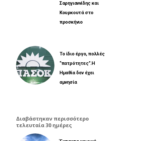
Σαρηγιαννίδης και
Κουρκουτά στο
προσκήνιο
Το ίδιο έργο, πολλές
“πατρότητες”.Η
Ημαθία δεν έχει
αμνησία
Διαβάστηκαν περισσότερο
τελευταία 30 ημέρες