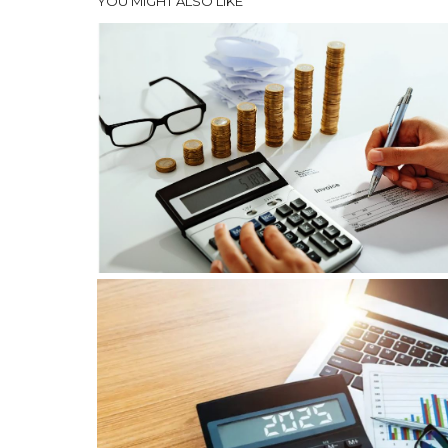
YOU MIGHT ALSO LIKE