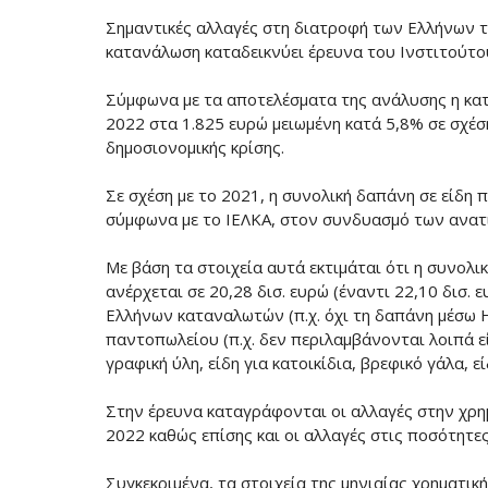
Σημαντικές αλλαγές στη διατροφή των Ελλήνων τη
κατανάλωση καταδεικνύει έρευνα του Ινστιτούτ
Σύμφωνα με τα αποτελέσματα της ανάλυσης η κα
2022 στα 1.825 ευρώ μειωμένη κατά 5,8% σε σχέσ
δημοσιονομικής κρίσης.
Σε σχέση με το 2021, η συνολική δαπάνη σε είδη
σύμφωνα με το ΙΕΛΚΑ, στον συνδυασμό των ανατι
Με βάση τα στοιχεία αυτά εκτιμάται ότι η συνολ
ανέρχεται σε 20,28 δισ. ευρώ (έναντι 22,10 δισ.
Ελλήνων καταναλωτών (π.χ. όχι τη δαπάνη μέσω Ho
παντοπωλείου (π.χ. δεν περιλαμβάνονται λοιπά 
γραφική ύλη, είδη για κατοικίδια, βρεφικό γάλα, ε
Στην έρευνα καταγράφονται οι αλλαγές στην χρη
2022 καθώς επίσης και οι αλλαγές στις ποσότητε
Συγκεκριμένα, τα στοιχεία της μηνιαίας χρηματι