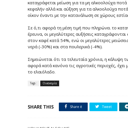
καταγράφεται μείωση για τα μη αλκοολούχα ποτά 
κεφαλήν αλλά και αύξηση για τα αλκοολούχα ποτά
οίκον έναντι με την κατανάλωση σε χώρους εστία
Σε ό,τι αφορά τη μέση τιμή που πληρώνει το κατ
έρευνα, οι μεγαλύτερες αυξήσεις καταγράφονται
στον καφέ κατά 54%, ενώ οι μεγαλύτερες μειώσει
νερά (-30%) και στα πουλερικά (-4%).
Σημειώνεται ότι τα τελευταία χρόνια, η κάλυψη 
αφορά κατά κανόνα τις αγροτικές περιοχές, έχει 
το ελαιόλαδο.
Tags :
Οικονομία
SHARE THIS
Share it
Tweet