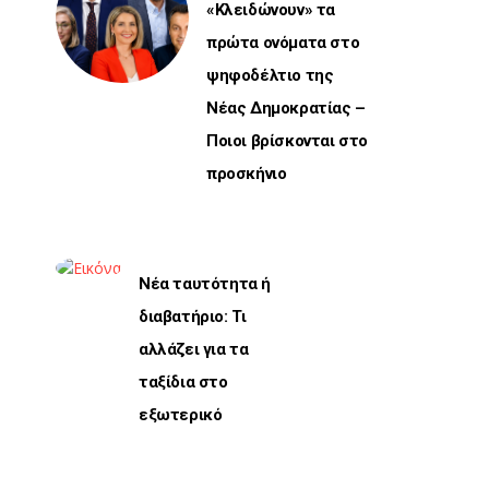
«Κλειδώνουν» τα
πρώτα ονόματα στο
ψηφοδέλτιο της
Νέας Δημοκρατίας –
Ποιοι βρίσκονται στο
προσκήνιο
Νέα ταυτότητα ή
διαβατήριο: Τι
αλλάζει για τα
ταξίδια στο
εξωτερικό