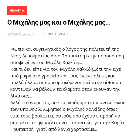
ΗΜΑΘΊΑ
Ο Μιχάλης μας και ο Μιχάλης μας...
ΙΟΥΛΊΟΥ 24, 2023
1 MINUTE
READ
Φωτιά και συγκινητικός ο λόγος της πολιτευτή της
Νέας Δημοκρατίας Λίνα Τουπεκτσή στην παρουσίαση
υποψηφίων του Μιχάλη Χαλκίδη...
Και τι δεν είπε για τον Μιχάλη Χαλκίδη...ότι την ειχε
από μικρή στο γραφείο και τους ένωνε όλους και
πολλά άλλα... οι παρευρισκόμενοι εκεί στην αίθουσα
κόντεψαν να βάλουν τα κλάματα όταν άκουγαν την
Λίνα σας....
Αλλά το όνομα της δεν το ακούσαμε στην ανακοίνωση
των υποψηφίων...μήπως ο Μιχάλης Χαλκίδης όπως
είπε τους βουλευτές αυτούς που έχουν επιρροή να
μπουν στο ψηφοδέλτιο να το κάνει και για την Κυρία
Τουπεκτσή...γιατί από λόγια χορτάσαμε...