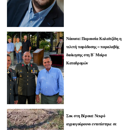
Νάουσα: Παρουσία Καλαϊτζίδη η
τελετή παράδοσης – παραλαβής
διοίκησης στη Β΄ Μοίρα
Καταδρομών
Σοκ στη Βέροια: Νεκρό
αγριογούρουνο εντοπίστηκε σε