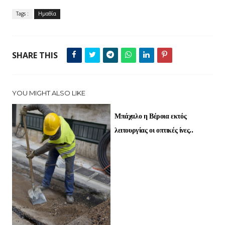
Tags :
Ημαθία
SHARE THIS
YOU MIGHT ALSO LIKE
Μπάχαλο η Βέροια εκτός
λειτουργίας οι οπτικές ίνες..