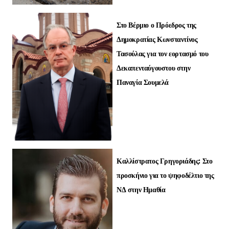
Στο Βέρμιο ο Πρόεδρος της
Δημοκρατίας Κωνσταντίνος
Τασούλας για τον εορτασμό του
Δεκαπενταύγουστου στην
Παναγία Σουμελά
Καλλίστρατος Γρηγοριάδης: Στο
προσκήνιο για το ψηφοδέλτιο της
ΝΔ στην Ημαθία