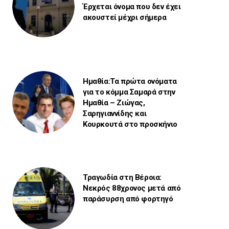
Έρχεται όνομα που δεν έχει
ακουστεί μέχρι σήμερα
Ημαθία:Τα πρώτα ονόματα
για το κόμμα Σαμαρά στην
Ημαθία – Ζιώγας,
Σαρηγιαννίδης και
Κουρκουτά στο προσκήνιο
Τραγωδία στη Βέροια:
Νεκρός 88χρονος μετά από
παράσυρση από φορτηγό