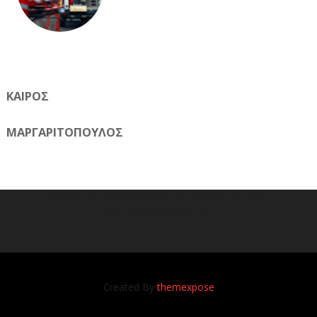
ΚΑΙΡΟΣ
ΜΑΡΓΑΡΙΤΟΠΟΥΛΟΣ
Η ηλεκτρονική εφημερίδα της Ημαθίας 📧 Email:
meliomixa@gmail.com
Created By
themexpose