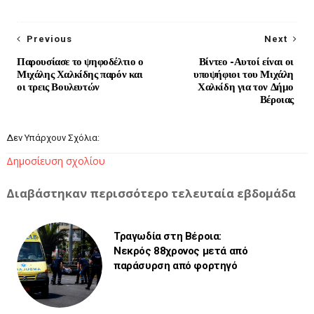
Previous
Next
Παρουσίασε το ψηφοδέλτιο ο
Βίντεο -Αυτοί είναι οι
Μιχάλης Χαλκίδης παρόν και
υποψήφιοι του Μιχάλη
οι τρεις Βουλευτών
Χαλκίδη για τον Δήμο
Βέροιας
Δεν Υπάρχουν Σχόλια:
Δημοσίευση σχολίου
Διαβάστηκαν περισσότερο τελευταία εβδομάδα
Τραγωδία στη Βέροια:
Νεκρός 88χρονος μετά από
παράσυρση από φορτηγό