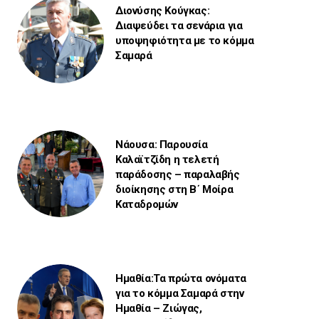
Διονύσης Κούγκας:
Διαψεύδει τα σενάρια για
υποψηφιότητα με το κόμμα
Σαμαρά
Νάουσα: Παρουσία
Καλαϊτζίδη η τελετή
παράδοσης – παραλαβής
διοίκησης στη Β΄ Μοίρα
Καταδρομών
Ημαθία:Τα πρώτα ονόματα
για το κόμμα Σαμαρά στην
Ημαθία – Ζιώγας,