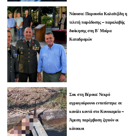
Νάουσα: Παρουσία Καλαϊτζίδη η
τελετή παράδοσης – παραλαβής
διοίκησης στη Β΄ Μοίρα
Καταδρομών
Σοκ στη Βέροια: Νεκρό
αγριογούρουνο εντοπίστηκε σε
κανάλι κοντά στο Κυνοκομείο –
Άμεση παρέμβαση ζητούν οι
κάτοικοι