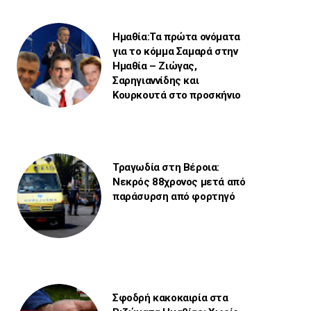
Ημαθία:Τα πρώτα ονόματα
για το κόμμα Σαμαρά στην
Ημαθία – Ζιώγας,
Σαρηγιαννίδης και
Κουρκουτά στο προσκήνιο
Τραγωδία στη Βέροια:
Νεκρός 88χρονος μετά από
παράσυρση από φορτηγό
Σφοδρή κακοκαιρία στα