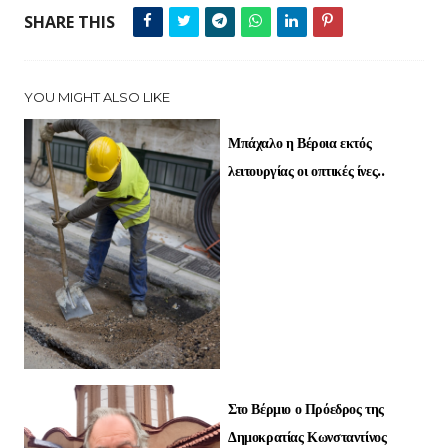
SHARE THIS
YOU MIGHT ALSO LIKE
Μπάχαλο η Βέροια εκτός
λειτουργίας οι οπτικές ίνες..
Στο Βέρμιο ο Πρόεδρος της
Δημοκρατίας Κωνσταντίνος