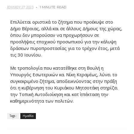
ΙΟΥΛΊΟΥ 27, 2023
1 MINUTE
READ
Επιλύεται οριστικά το ζήτημα που προέκυψε στο
Δήμο Βέροιας, αλλά και σε άλλους Δήμους της χώρας,
όπου δεν μπορούσαν να προχωρήσουν σε
προσλήψεις εποχικού προσωπικού για την κάλυψη
δράσεων πυροπροστασίας για το τρέχον έτος, μετά
τις 30 Ιουνίου.
Με τροπολογία που κατατέθηκε στη Βουλή η
Υπουργός Εσωτερικών κα. Νίκη Κεραμέως, λύνει το
συγκεκριμένο ζήτημα, αποδεικνύοντας στην πράξη
ότι η κυβέρνηση του Κυριάκου Μητσοτάκη στηρίζει
την Τοπική Αυτοδιοίκηση και κατ΄ επέκταση την
καθημερινότητα των πολιτών.
Tags :
Ημαθία