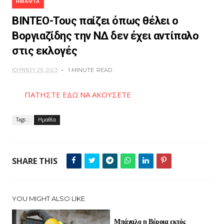
ΗΜΑΘΊΑ
ΒΙΝΤΕΟ-Τους παίζει όπως θέλει ο
Βοργιαζίδης την ΝΔ δεν έχει αντίπαλο
στις εκλογές
ΙΟΥΝΊΟΥ 29, 2023
1 MINUTE
READ
ΠΑΤΗΣΤΕ ΕΔΩ ΝΑ ΑΚΟΥΣΕΤΕ
Tags :
Ημαθία
SHARE THIS
YOU MIGHT ALSO LIKE
Μπάχαλο η Βέροια εκτός