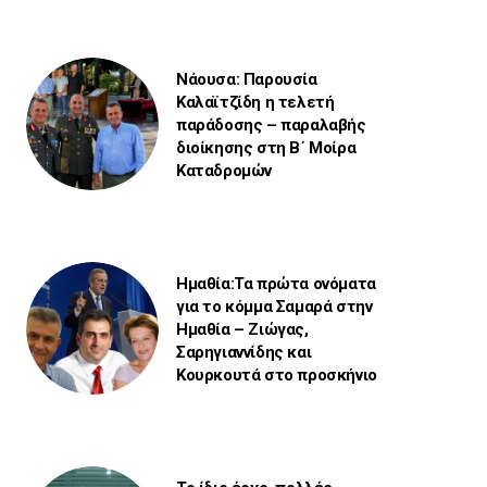
Νάουσα: Παρουσία
Καλαϊτζίδη η τελετή
παράδοσης – παραλαβής
διοίκησης στη Β΄ Μοίρα
Καταδρομών
Ημαθία:Τα πρώτα ονόματα
για το κόμμα Σαμαρά στην
Ημαθία – Ζιώγας,
Σαρηγιαννίδης και
Κουρκουτά στο προσκήνιο