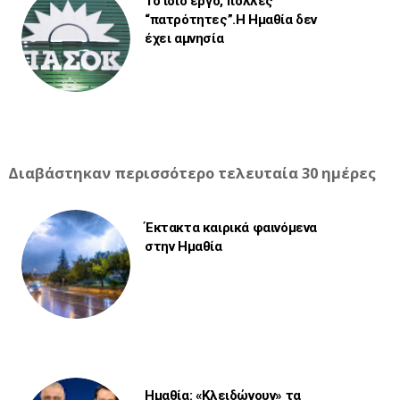
Το ίδιο έργο, πολλές
“πατρότητες”.Η Ημαθία δεν
έχει αμνησία
Διαβάστηκαν περισσότερο τελευταία 30 ημέρες
Έκτακτα καιρικά φαινόμενα
στην Ημαθία
Ημαθία: «Κλειδώνουν» τα