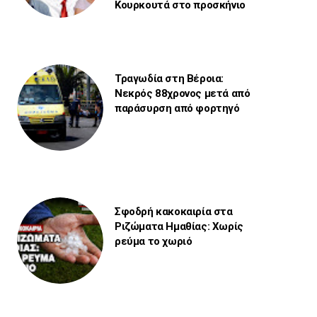
Κουρκουτά στο προσκήνιο
Τραγωδία στη Βέροια:
Νεκρός 88χρονος μετά από
παράσυρση από φορτηγό
Σφοδρή κακοκαιρία στα
Ριζώματα Ημαθίας: Χωρίς
ρεύμα το χωριό