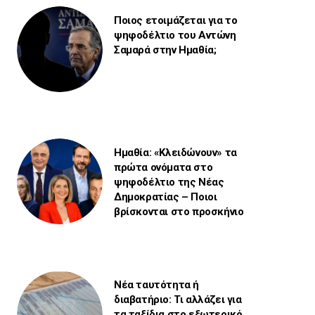
Ποιος ετοιμάζεται για το
ψηφοδέλτιο του Αντώνη
Σαμαρά στην Ημαθία;
Ημαθία: «Κλειδώνουν» τα
πρώτα ονόματα στο
ψηφοδέλτιο της Νέας
Δημοκρατίας – Ποιοι
βρίσκονται στο προσκήνιο
Νέα ταυτότητα ή
διαβατήριο: Τι αλλάζει για
τα ταξίδια στο εξωτερικό