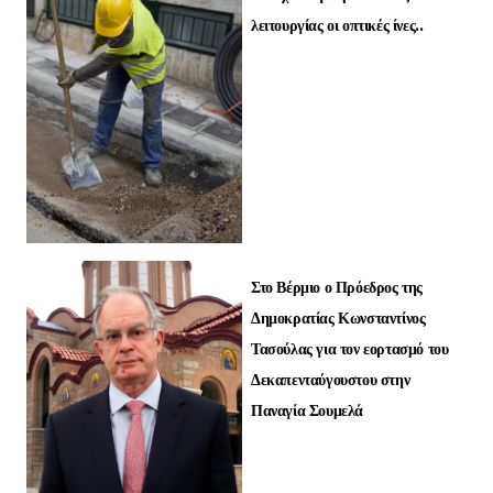
λειτουργίας οι οπτικές ίνες..
Στο Βέρμιο ο Πρόεδρος της
Δημοκρατίας Κωνσταντίνος
Τασούλας για τον εορτασμό του
Δεκαπενταύγουστου στην
Παναγία Σουμελά