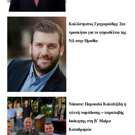
Καλλίστρατος Γρηγοριάδης: Στο
προσκήνιο για το ψηφοδέλτιο της
ΝΔ στην Ημαθία
Νάουσα: Παρουσία Καλαϊτζίδη η
τελετή παράδοσης – παραλαβής
διοίκησης στη Β΄ Μοίρα
Καταδρομών