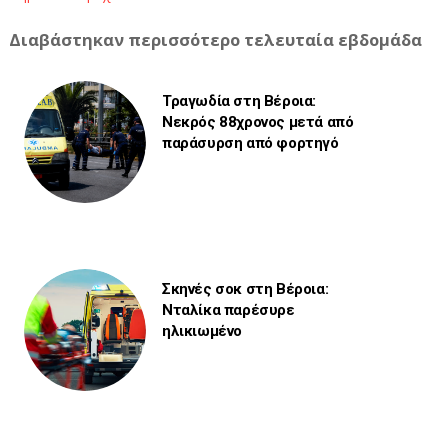
Διαβάστηκαν περισσότερο τελευταία εβδομάδα
Τραγωδία στη Βέροια:
Νεκρός 88χρονος μετά από
παράσυρση από φορτηγό
Σκηνές σοκ στη Βέροια:
Νταλίκα παρέσυρε
ηλικιωμένο