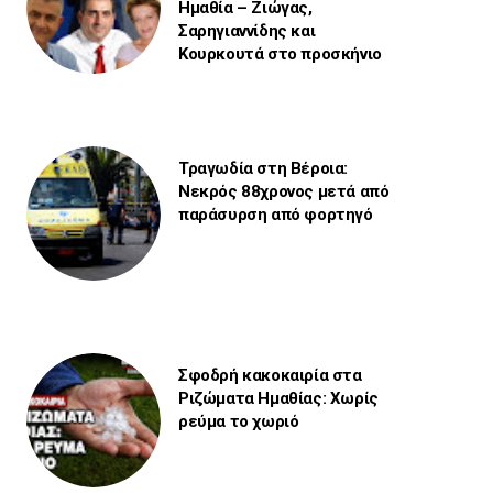
Ημαθία – Ζιώγας,
Σαρηγιαννίδης και
Κουρκουτά στο προσκήνιο
Τραγωδία στη Βέροια:
Νεκρός 88χρονος μετά από
παράσυρση από φορτηγό
Σφοδρή κακοκαιρία στα
Ριζώματα Ημαθίας: Χωρίς
ρεύμα το χωριό