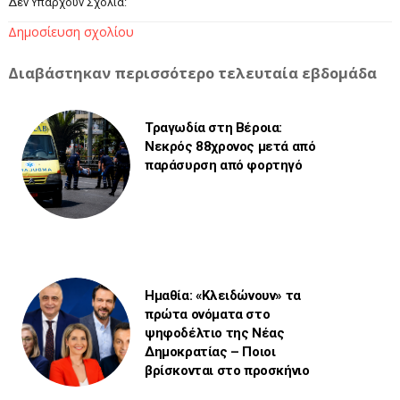
Δεν Υπάρχουν Σχόλια:
Δημοσίευση σχολίου
Διαβάστηκαν περισσότερο τελευταία εβδομάδα
Τραγωδία στη Βέροια:
Νεκρός 88χρονος μετά από
παράσυρση από φορτηγό
Ημαθία: «Κλειδώνουν» τα
πρώτα ονόματα στο
ψηφοδέλτιο της Νέας
Δημοκρατίας – Ποιοι
βρίσκονται στο προσκήνιο