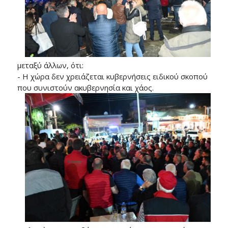
μεταξύ άλλων, ότι:
- Η χώρα δεν χρειάζεται κυβερνήσεις ειδικού σκοπού
που συνιστούν ακυβερνησία και χάος.