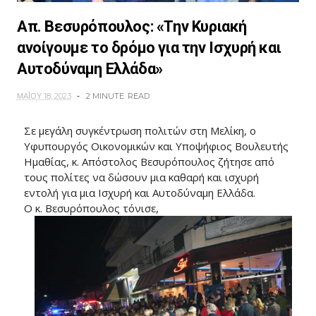
Απ. Βεσυρόπουλος: «Την Κυριακή
ανοίγουμε το δρόμο για την Ισχυρή και
Αυτοδύναμη Ελλάδα»
ΜΑΪ́ΟΥ 18, 2023
2 MINUTE
READ
Σε μεγάλη συγκέντρωση πολιτών στη Μελίκη, ο
Υφυπουργός Οικονομικών και Υποψήφιος Βουλευτής
Ημαθίας, κ. Απόστολος Βεσυρόπουλος ζήτησε από
τους πολίτες να δώσουν μια καθαρή και ισχυρή
εντολή για μια Ισχυρή και Αυτοδύναμη Ελλάδα.
Ο κ. Βεσυρόπουλος τόνισε,