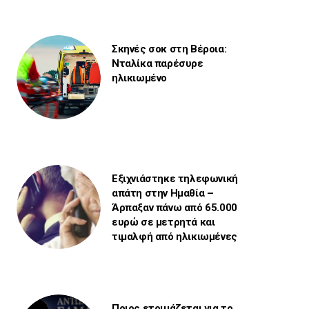
Σκηνές σοκ στη Βέροια:
Νταλίκα παρέσυρε
ηλικιωμένο
Εξιχνιάστηκε τηλεφωνική
απάτη στην Ημαθία –
Άρπαξαν πάνω από 65.000
ευρώ σε μετρητά και
τιμαλφή από ηλικιωμένες
Ποιος ετοιμάζεται για το