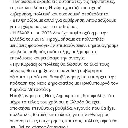
- Πληρώσαμε ακριβά τις αυταπάτες, τις περιπέτειες,
τις εύκολες λύσεις. Η χώρα χρειάζεται ισχυρή
κυβέρνηση, πολιτική και οικονομική σταθερότητα.
- Δεν ψηφίζουμε απλά για κυβέρνηση. Αποφασίζουμε
για τη χώρα μας και τα παιδιά μας.
- Η Ελλάδα του 2023 δεν έχει καμία σχέση με την
Ελλάδα του 2019. Προχωρήσαμε σε πολλαπλές
μειώσεις φορολογικών επιβαρύνσεων, δημιουργήσαμε
υψηλούς ρυθμούς ανάπτυξης, αυξήσαμε τις
επενδύσεις και μειώσαμε την ανεργία.
«Την Κυριακή οι πολίτες θα δώσουν το δικό τους
μήνυμα, θα στηρίξουν τη μοναδική σοβαρή και
αξιόπιστη πρόταση διακυβέρνησης που υπάρχει: την
πρόταση της Νέας Δημοκρατίας με Πρωθυπουργό τον
Κυριάκο Μητσοτάκη.
Η κυβέρνηση της Νέας Δημοκρατίας διασφαλίζει ότι
μέχρι το τέλος του χρόνου, η Ελλάδα θα έχει
αποκτήσει επενδυτική βαθμίδα, γεγονός που θα έχει
πολλαπλές θετικές επιπτώσεις για την εθνική μας
οικονομία, τις επιχειρήσεις και τους πολίτες αφού θα
μειωθεί το κόστος δανεισμού.