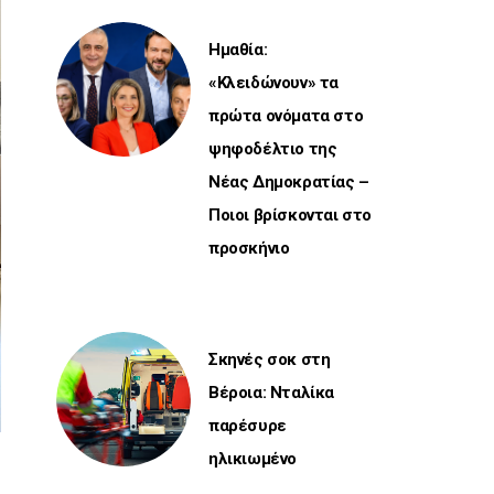
Ημαθία:
«Κλειδώνουν» τα
πρώτα ονόματα στο
ψηφοδέλτιο της
Νέας Δημοκρατίας –
Ποιοι βρίσκονται στο
προσκήνιο
Σκηνές σοκ στη
Βέροια: Νταλίκα
παρέσυρε
ηλικιωμένο