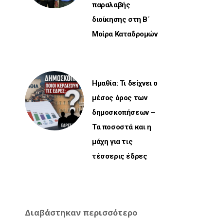
παραλαβής
διοίκησης στη Β΄
Μοίρα Καταδρομών
Ημαθία: Τι δείχνει ο
μέσος όρος των
δημοσκοπήσεων –
Τα ποσοστά και η
μάχη για τις
τέσσερις έδρες
Διαβάστηκαν περισσότερο