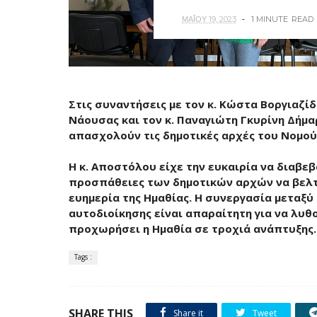
ΜΑΪ́ΟΥ 19, 2023
1 MINUTE
READ
Στις συναντήσεις με τον κ. Κώστα Βοργιαζί
Νάουσας και τον κ. Παναγιώτη Γκυρίνη Δήμ
απασχολούν τις δημοτικές αρχές του Νομού
Η κ. Αποστόλου είχε την ευκαιρία να διαβεβ
προσπάθειες των δημοτικών αρχών να βελτ
ευημερία της Ημαθίας. Η συνεργασία μεταξύ
αυτοδιοίκησης είναι απαραίτητη για να λυθ
προχωρήσει η Ημαθία σε τροχιά ανάπτυξης.
Tags :
SHARE THIS
Share it
Tweet