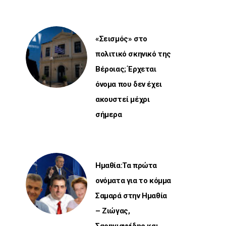
«Σεισμός» στο
πολιτικό σκηνικό της
Βέροιας; Έρχεται
όνομα που δεν έχει
ακουστεί μέχρι
σήμερα
Ημαθία:Τα πρώτα
ονόματα για το κόμμα
Σαμαρά στην Ημαθία
– Ζιώγας,