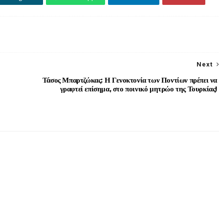
Next
Τάσος Μπαρτζώκας: Η Γενοκτονία των Ποντίων πρέπει να
γραφτεί επίσημα, στο ποινικό μητρώο της Τουρκίας!