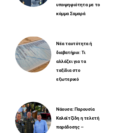
υποψηφιότητα με το
κόμμα Σαμαρά
Νέα ταυτότητα ή
διαβατήριο: Τι
αλλάζει για τα
ταξίδια στο
εξωτερικό
Νάουσα: Παρουσία
Καλαϊτζίδη η τελετή
παράδοσης –