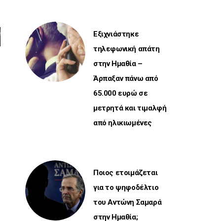
Εξιχνιάστηκε
τηλεφωνική απάτη
στην Ημαθία –
Άρπαξαν πάνω από
υ
65.000 ευρώ σε
μετρητά και τιμαλφή
από ηλικιωμένες
Ποιος ετοιμάζεται
για το ψηφοδέλτιο
του Αντώνη Σαμαρά
στην Ημαθία;