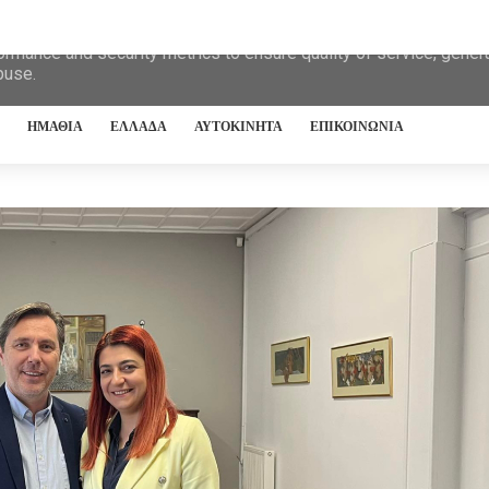
eliver its services and to analyze traffic. Your IP address and 
ormance and security metrics to ensure quality of service, gene
buse.
ΗΜΑΘΙΑ
ΕΛΛΑΔΑ
ΑΥΤΟΚΙΝΗΤΑ
ΕΠΙΚΟΙΝΩΝΙΑ