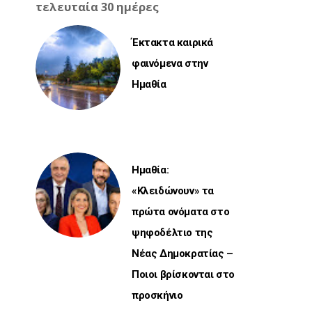
τελευταία 30 ημέρες
Έκτακτα καιρικά
φαινόμενα στην
Ημαθία
Ημαθία:
«Κλειδώνουν» τα
πρώτα ονόματα στο
ψηφοδέλτιο της
Νέας Δημοκρατίας –
Ποιοι βρίσκονται στο
προσκήνιο