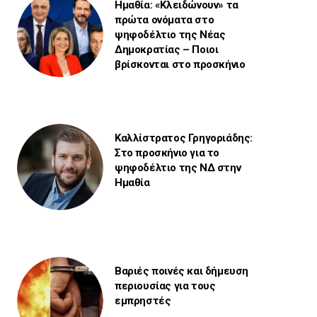
Ημαθία: «Κλειδώνουν» τα
πρώτα ονόματα στο
ψηφοδέλτιο της Νέας
Δημοκρατίας – Ποιοι
βρίσκονται στο προσκήνιο
Καλλίστρατος Γρηγοριάδης:
Στο προσκήνιο για το
ψηφοδέλτιο της ΝΔ στην
Ημαθία
Βαριές ποινές και δήμευση
περιουσίας για τους
εμπρηστές