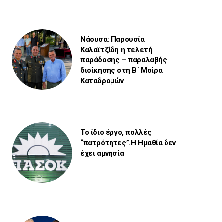
Νάουσα: Παρουσία
Καλαϊτζίδη η τελετή
παράδοσης – παραλαβής
διοίκησης στη Β΄ Μοίρα
Καταδρομών
Το ίδιο έργο, πολλές
“πατρότητες”.Η Ημαθία δεν
έχει αμνησία