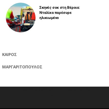
Σκηνές σοκ στη Βέροια:
Νταλίκα παρέσυρε
ηλικιωμένο
ΚΑΙΡΟΣ
ΜΑΡΓΑΡΙΤΟΠΟΥΛΟΣ
Η ηλεκτρονική εφημερίδα της Ημαθίας 📧 Email:
meliomixa@gmail.com