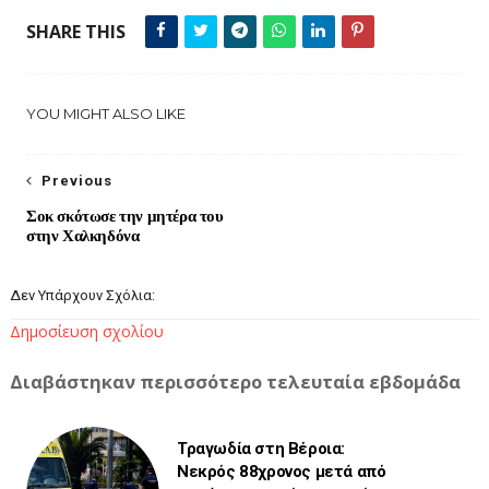
SHARE THIS
YOU MIGHT ALSO LIKE
Previous
Σοκ σκότωσε την μητέρα του
στην Χαλκηδόνα
Δεν Υπάρχουν Σχόλια:
Δημοσίευση σχολίου
Διαβάστηκαν περισσότερο τελευταία εβδομάδα
Τραγωδία στη Βέροια:
Νεκρός 88χρονος μετά από