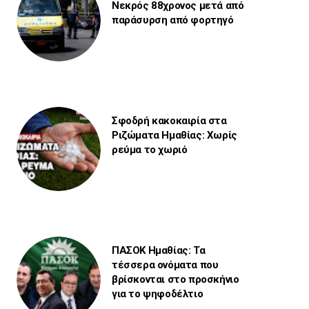
Νεκρός 88χρονος μετά από
παράσυρση από φορτηγό
Σφοδρή κακοκαιρία στα
Ριζώματα Ημαθίας: Χωρίς
ρεύμα το χωριό
ΠΑΣΟΚ Ημαθίας: Τα
τέσσερα ονόματα που
βρίσκονται στο προσκήνιο
για το ψηφοδέλτιο