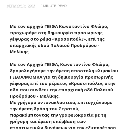
ΑΠΡΙΛΊΟΥ 04, 2023
1 MINUTE
READ
Με τον αρχηγό ΓΕΕΘΑ Κωνσταντίνο Φλώρο,
προχωράμε στη δημιουργία προσωρινής
γέφυρας στο ρέμα «Κρασοπούλι», επί της
επαρχιακής οδού Παλαιού Προδρόμου -
Μελίκης.
Με τον Αρχηγό ΓΕΕΘΑ, Κωνσταντίνο Φλώρο,
δρομολογήσαμε την άμεση αποστολή κλιμακίου
ΓΕΕΘΑ/ΜΟΜΚΑ για τη δημιουργία προσωρινής
γέφυρας επί του ρέματος «Κρασοπούλι», στην
οδό που συνδέει την επαρχιακή οδό Παλαιού
Προδρόμου - Μελίκης.
Με γρήγορα αντανακλαστικά, επιτυγχάνουμε
την άμεση δράση του Στρατού,
παρακάμπτοντας την γραφειοκρατία με τη
γρήγορη και άμεση επέμβαση των
στρατιωτικών δυνάμεων για την εξυπηρέτηση