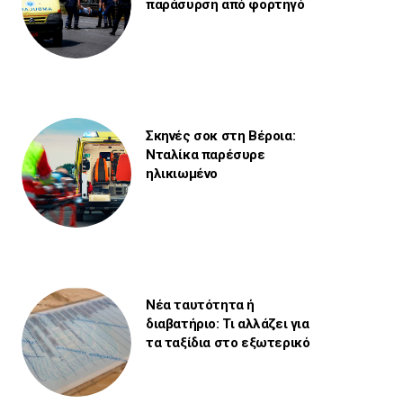
παράσυρση από φορτηγό
Σκηνές σοκ στη Βέροια:
Νταλίκα παρέσυρε
ηλικιωμένο
Νέα ταυτότητα ή
διαβατήριο: Τι αλλάζει για
τα ταξίδια στο εξωτερικό