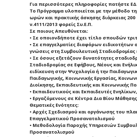
Για περισσότερες πληροφορίες πατήστε Ε
Το Πρόγραμμα υλοποιείται με την μέθοδο τ
ωρών και πρακτικής άσκησης διάρκειας 200
ν.4111/2013 φορείς Συ.Ε.Π.
Σε ποιους Απευθύνεται:
• Σε οποιονδήποτε έχει τίτλο σπουδών τρι
• Σε επαγγελματίες διαφόρων ειδικοτήτων 
γνώσεις στη Συμβουλευτική Σταδιοδρομίας
• Σε όσους εξετάζουν δυνατότητες σταδιοδ
Σταδιοδρομίας σε Εφήβους, Νέους και Ενήλι
ειδίκευση στην Ψυχολογία ή την Παιδαγωγι
Παιδαγωγικής, Κοινωνικής Εργασίας, Κοινων
Διοίκησης, Εκπαιδευτικής και Κοινωνικής Π
• Εκπαιδευτικούς και Εκπαιδευτές Ενηλίκων,
• Εργαζόμενους σε Κέντρα Δια Βίου Μάθησης
Θεματικές Ενότητες:
• Αρχές Σχεδιασμού και οργάνωσης του πλα
Επαγγελματικού Προσανατολισμού
• Μεθοδολογία Παροχής Υπηρεσιών Συμβουλ
Προσανατολισμού