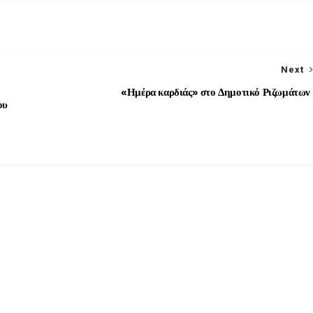
Next
«Ημέρα καρδιάς» στο Δημοτικό Ριζωμάτων
ου