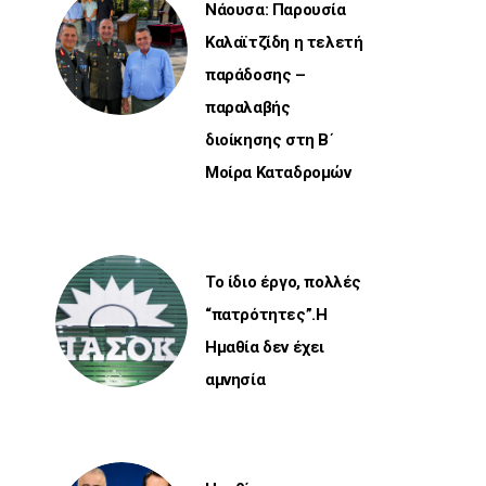
Νάουσα: Παρουσία
Καλαϊτζίδη η τελετή
παράδοσης –
παραλαβής
διοίκησης στη Β΄
Μοίρα Καταδρομών
Το ίδιο έργο, πολλές
“πατρότητες”.Η
Ημαθία δεν έχει
αμνησία