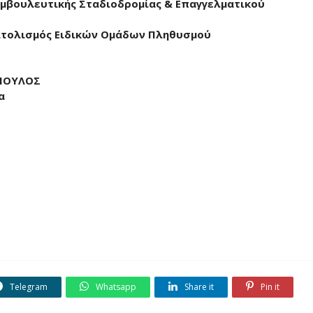
μβουλευτικής Σταδιοδρομίας & Επαγγελματικού
ατολισμός Ειδικών Ομάδων Πληθυσμού
ΟΠΟΥΛΟΣ
α
Telegram
Whatsapp
Share it
Pin it