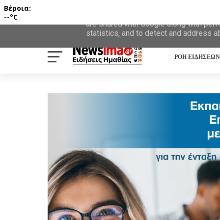
Βέροια:
This site uses cookies from Google to d
--°C
are shared with Google along with perf
statistics, and to detect and address a
ΡΟΗ ΕΙΔΗΣΕΩΝ