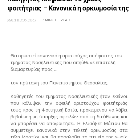
φοιτήτριας – Κανονικά η ορκωμοσία της
ΜΑΡΤΊΟΥ 15, 2023
3 MINUTE
READ
Θα ορκιστεί κανονικά η αριστούχος απόφοιτος του
τμήματος Νοσηλευτικής που απηύθυνε επιστολή
διαμαρτυρίας προς ...
τον πρύτανη του Πανεπιστημίου Θεσσαλίας.
Καθηγητές του τμήματος Νοσηλευτικής ήταν εκείνοι
που κάλυψαν την οφειλή αριστούχου φοιτήτριάς
τους προς τη Φοιτητική Εστία, προκειμένου να λάβει
βεβαίωση μη ύπαρξης οφειλών από τη διεύθυνση και
να μπορέσει να αποφοιτήσει. Η Ελισάβετ Μάτιου θα
συμμετέχει κανονικά στην τελετή ορκωμοσίας στα
τέλη Μαρτίου και θα παραλάβει το πτυχίο της χωρίς