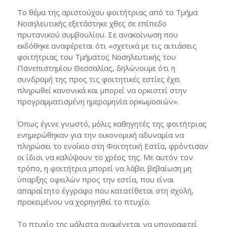
Το θέμα της αριστούχου φοιτήτριας από το Τμήμα
Νοσηλευτικής εξετάστηκε χθες σε επίπεδο
πρυτανικού συμβουλίου. Σε ανακοίνωση που
εκδόθηκε αναφέρεται ότι «σχετικά με τις αιτιάσεις
φοιτήτριας του Τμήματος Νοσηλευτικής του
Πανεπιστημίου Θεσσαλίας, δηλώνουμε ότι η
συνδρομή της προς τις φοιτητικές εστίες έχει
πληρωθεί κανονικά και μπορεί να ορκιστεί στην
προγραμματισμένη ημερομηνία ορκωμοσιών».
Όπως έγινε γνωστό, μόλις καθηγητές της φοιτήτριας
ενημερώθηκαν για την οικονομική αδυναμία να
πληρώσει το ενοίκιο στη Φοιτητική Εστία, φρόντισαν
οι ίδιοι να καλύψουν το χρέος της. Με αυτόν τον
τρόπο, η φοιτήτρια μπορεί να λάβει βεβαίωση μη
ύπαρξης οφειλών προς την εστία, που είναι
απαραίτητο έγγραφο που κατατίθεται στη σχολή,
προκειμένου να χορηγηθεί το πτυχίο.
Το πτυχίο της μάλιστα αναμένεται να υπογραφτεί