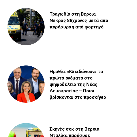
Τραγωδία στη Βέροια:
Νεκρός 88χρονος μετά από
παράσυρση από φορτηγό
Ημαθία: «Κλειδώνουν» τα
πρώτα ονόματα στο
ψηφοδέλτιο της Νέας
Δημοκρατίας – Ποιοι
βρίσκονται στο προσκήνιο
Σκηνές σοκ στη Βέροια:
Νταλίκα παρέσυρε