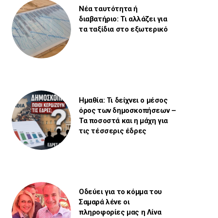
Νέα ταυτότητα ή
διαβατήριο: Τι αλλάζει για
τα ταξίδια στο εξωτερικό
Ημαθία: Τι δείχνει ο μέσος
όρος των δημοσκοπήσεων –
Τα ποσοστά και η μάχη για
τις τέσσερις έδρες
Οδεύει για το κόμμα του
Σαμαρά λένε οι
πληροφορίες μας η Λίνα