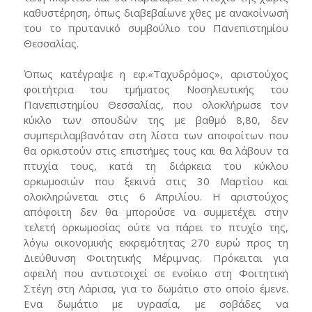
καθυστέρηση, όπως διαβεβαίωνε χθες με ανακοίνωσή
του το πρυτανικό συμβούλιο του Πανεπιστημίου
Θεσσαλίας.
Όπως κατέγραψε η εφ.«Ταχυδρόμος», αριστούχος
φοιτήτρια του τμήματος Νοσηλευτικής του
Πανεπιστημίου Θεσσαλίας, που ολοκλήρωσε τον
κύκλο των σπουδών της με βαθμό 8,80, δεν
συμπεριλαμβανόταν στη λίστα των αποφοίτων που
θα ορκιστούν στις επιστήμες τους και θα λάβουν τα
πτυχία τους, κατά τη διάρκεια του κύκλου
ορκωμοσιών που ξεκινά στις 30 Μαρτίου και
ολοκληρώνεται στις 6 Απριλίου. Η αριστούχος
απόφοιτη δεν θα μπορούσε να συμμετέχει στην
τελετή ορκωμοσίας ούτε να πάρει το πτυχίο της,
λόγω οικονομικής εκκρεμότητας 270 ευρώ προς τη
Διεύθυνση Φοιτητικής Μέριμνας. Πρόκειται για
οφειλή που αντιστοιχεί σε ενοίκιο στη Φοιτητική
Στέγη στη Λάρισα, για το δωμάτιο στο οποίο έμενε.
Ενα δωμάτιο με υγρασία, με σοβάδες να