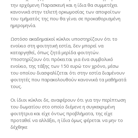
την ερχόμενη Παρασκευή και η ίδια θα συμμετέχει
κανονικά στην τελετή ορκωμοσίας των αποφοίτων
του τμήματός της που θα γίνει σε προκαθορισμένη
ημερομηνία.
Ωστόσο ακαδημαϊκοί κύκλοι υποστηρίζουν ότι το
ενοίκιο στη φοιτητική εστία, δεν μπορεί να
καταργηθεί, όπως ζητά μερίδα φοιτητών.
Υποστηρίζουν ότι πρόκειται για ένα συμβολικό
ενοίκιο, της τάξης των 150 ευρώ τον χρόνο, μέσω
του οποίου διασφαλίζεται ότι στην εστία διαμένουν
φοιτητές που παρακολουθούν κανονικά τα μαθήματά
τους.
Οι ίδιοι κύκλοι δε, αναφέρουν ότι για την περίπτωση
του δωματίου στο οποίο διέμενε η συγκεκριμένη
φοιτήτρια και είχε όντως προβλήματα, της είχε
προταθεί να αλλάξει, η ίδια όμως φέρεται να μην το
δέχθηκε