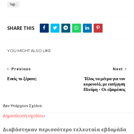
Tags :
SHARE THIS
YOU MIGHT ALSO LIKE
Previous
Next
Εσείς το ξέρατε;
Τέλος τα μέτρα για τον
κορονοϊό, με εισήγηση
Πλεύρη - Οι εξαιρέσεις
Δεν Υπάρχουν Σχόλια:
Δημοσίευση σχολίου
Διαβάστηκαν περισσότερο τελευταία εβδομάδα