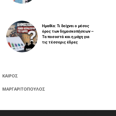
Ημαθία: Τι δείχνει ο μέσος
όρος των δημοσκοπήσεων –
Τα ποσοστά και η μάχη για
τις τέσσερις έδρες
ΚΑΙΡΟΣ
ΜΑΡΓΑΡΙΤΟΠΟΥΛΟΣ
Η ηλεκτρονική εφημερίδα της Ημαθίας 📧 Email: